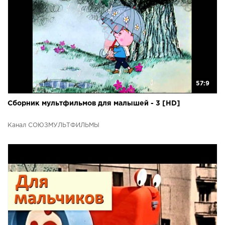
57:9
Сборник мультфильмов для малышей - 3 [HD]
Канал СОЮЗМУЛЬТФИЛЬМЫ