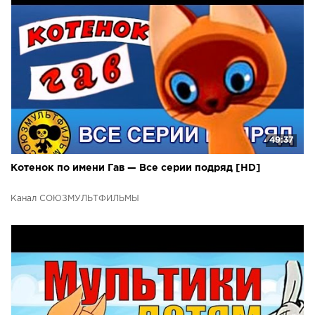
49:37
Котенок по имени Гав — Все серии подряд [HD]
Канал СОЮЗМУЛЬТФИЛЬМЫ