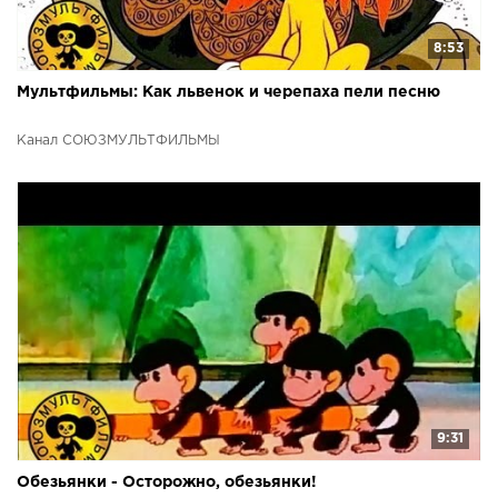
8:53
Мультфильмы: Как львенок и черепаха пели песню
Канал СОЮЗМУЛЬТФИЛЬМЫ
9:31
Обезьянки - Осторожно, обезьянки!