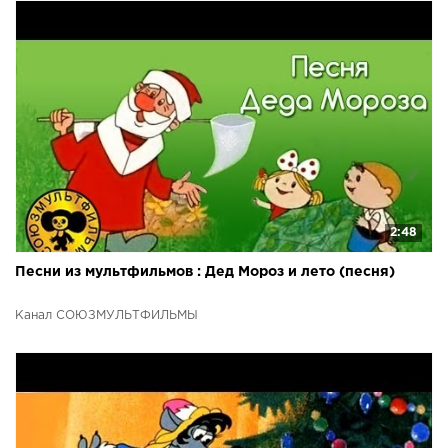
2:48
Песни из мультфильмов : Дед Мороз и лето (песня)
Канал СОЮЗМУЛЬТФИЛЬМЫ