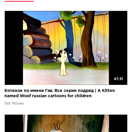
47:31
Котенок по имени Гав. Все серии подряд | A Kitten
named Woof russian cartoons for children
Get Movies