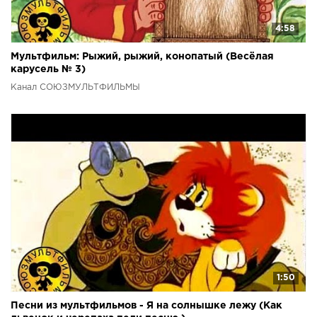
4:58
Мультфильм: Рыжий, рыжий, конопатый (Весёлая
карусель № 3)
Канал СОЮЗМУЛЬТФИЛЬМЫ
1:50
Песни из мультфильмов - Я на солнышке лежу (Как