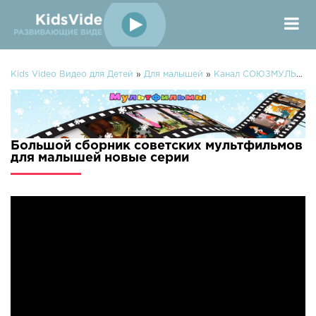
Kids Video Видео для Детей
»
Для малышей
»
Канал СОЮЗМУЛЬТФИЛЬМЫ
Большой сборник советских мультфильмов
для малышей новые серии