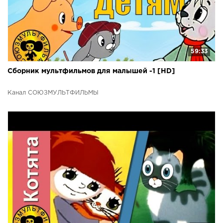
59:33
Сборник мультфильмов для малышей -1 [HD]
Канал СОЮЗМУЛЬТФИЛЬМЫ