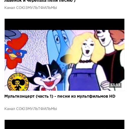
львенок и черепаха пели песню )
Канал СОЮЗМУЛЬТФИЛЬМЫ
33:53
Мультконцерт (часть 1) - песни из мультфильмов HD
Канал СОЮЗМУЛЬТФИЛЬМЫ