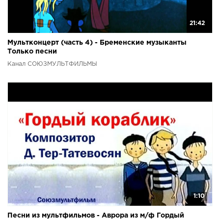
21:42
Мультконцерт (часть 4) - Бременские музыканты
Только песни
Канал СОЮЗМУЛЬТФИЛЬМЫ
1:10
Песни из мультфильмов - Аврора из м/ф Гордый