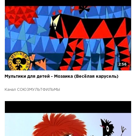
2:56
Мультики для детей - Мозаика (Весёлая карусель)
Канал СОЮЗМУЛЬТФИЛЬМЫ