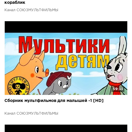
кораблик
Канал СОЮЗМУЛЬТФИЛЬМЫ
59:33
Сборник мультфильмов для малышей -1 [HD]
Канал СОЮЗМУЛЬТФИЛЬМЫ