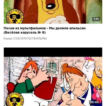
1:41
Песни из мультфильмов - Мы делили апельсин
(Весёлая карусель № 8)
Канал СОЮЗМУЛЬТФИЛЬМЫ
39:40