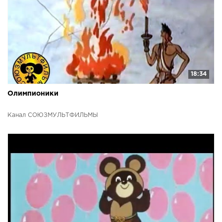
18:34
Олимпионики
Канал СОЮЗМУЛЬТФИЛЬМЫ