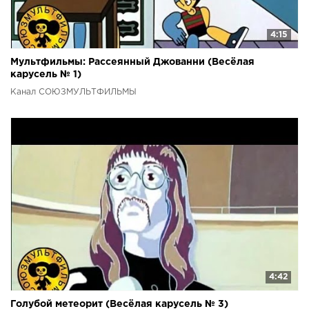
4:15
Мультфильмы: Рассеянный Джованни (Весёлая
карусель № 1)
Канал СОЮЗМУЛЬТФИЛЬМЫ
4:42
Голубой метеорит (Весёлая карусель № 3)