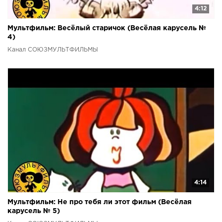
4:12
Мультфильм: Весёлый старичок (Весёлая карусель №
4)
Канал СОЮЗМУЛЬТФИЛЬМЫ
4:14
Мультфильм: Не про тебя ли этот фильм (Весёлая
карусель № 5)