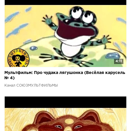
4:11
Мультфильм: Про чудака лягушонка (Весёлая карусель
№ 4)
Канал СОЮЗМУЛЬТФИЛЬМЫ