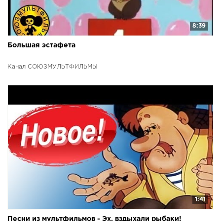
8:39
Большая эстафета
Канал СОЮЗМУЛЬТФИЛЬМЫ
1:41
Песни из мультфильмов - Эх, вздыхали рыбаки!