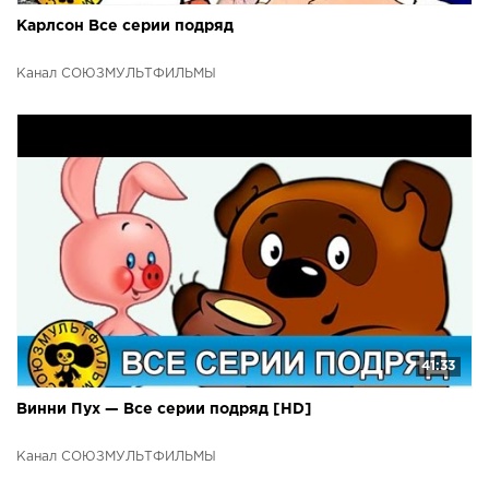
Карлсон Все серии подряд
Канал СОЮЗМУЛЬТФИЛЬМЫ
41:33
Винни Пух — Все серии подряд [HD]
Канал СОЮЗМУЛЬТФИЛЬМЫ