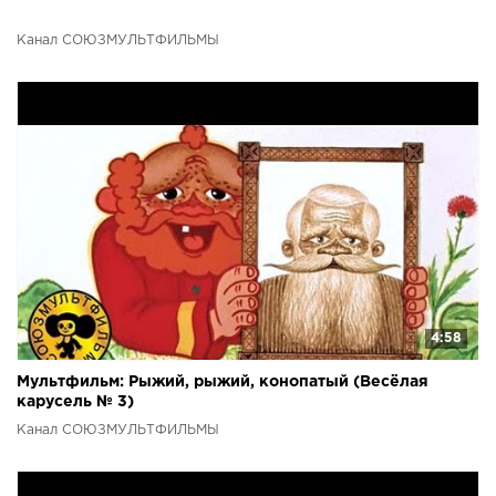
Канал СОЮЗМУЛЬТФИЛЬМЫ
4:58
Мультфильм: Рыжий, рыжий, конопатый (Весёлая
карусель № 3)
Канал СОЮЗМУЛЬТФИЛЬМЫ