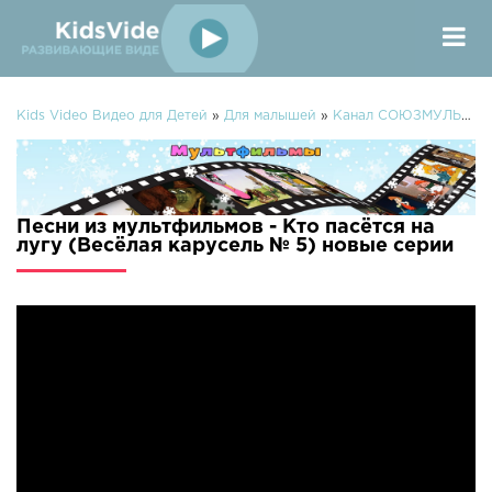
Kids Video Видео для Детей
»
Для малышей
»
Канал СОЮЗМУЛЬТФИЛЬМЫ
Песни из мультфильмов - Кто пасётся на
лугу (Весёлая карусель № 5) новые серии