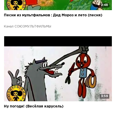
2:48
Песни из мультфильмов : Дед Мороз и лето (песня)
Канал СОЮЗМУЛЬТФИЛЬМЫ
3:59
Ну погоди! (Весёлая карусель)