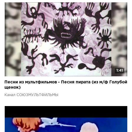
1:41
Песни из мультфильмов - Песня пирата (из м/ф Голубой
щенок)
Канал СОЮЗМУЛЬТФИЛЬМЫ