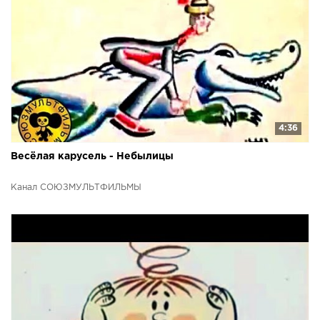
4:36
Весёлая карусель - Небылицы
Канал СОЮЗМУЛЬТФИЛЬМЫ