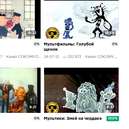
16:32
18:59
0%
Мультфильмы: Голубой
0%
щенок
47
Канал СОЮЗМУЛЬТФИЛЬМЫ
24-07-12
232 872
Канал СОЮЗМУЛЬТФИЛЬМЫ
9:21
8:37
0%
Мультики: Змей на чердаке
100%