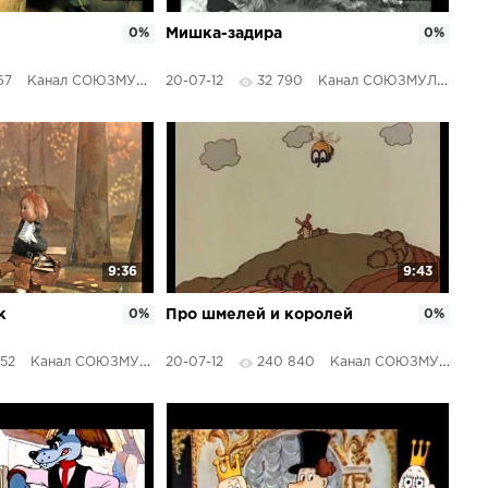
0%
Мишка-задира
0%
67
Канал СОЮЗМУЛЬТФИЛЬМЫ
20-07-12
32 790
Канал СОЮЗМУЛЬТФИЛЬМЫ
9:36
9:43
к
0%
Про шмелей и королей
0%
52
Канал СОЮЗМУЛЬТФИЛЬМЫ
20-07-12
240 840
Канал СОЮЗМУЛЬТФИЛЬМЫ