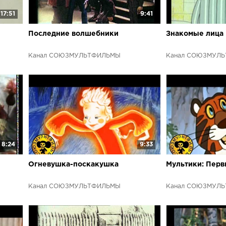
17:51
9:41
Последние волшебники
Знакомые лица
Канал СОЮЗМУЛЬТФИЛЬМЫ
Канал СОЮЗМУЛ
8:24
9:33
Огневушка-поскакушка
Мультики: Перв
Канал СОЮЗМУЛЬТФИЛЬМЫ
Канал СОЮЗМУЛ