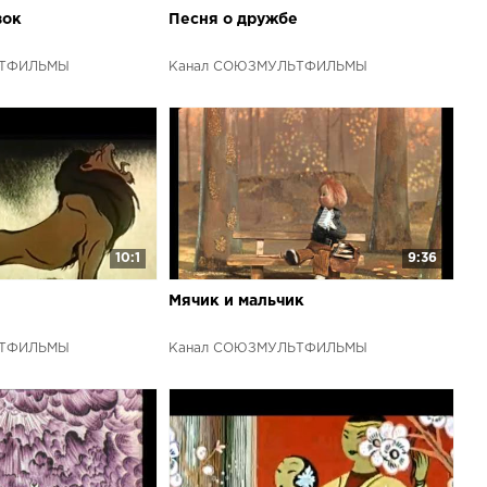
зок
Песня о дружбе
ЬТФИЛЬМЫ
Канал СОЮЗМУЛЬТФИЛЬМЫ
10:1
9:36
Мячик и мальчик
ЬТФИЛЬМЫ
Канал СОЮЗМУЛЬТФИЛЬМЫ