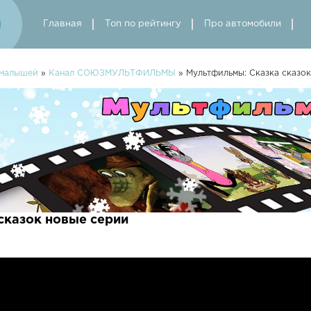
Главная
Топ по рейтингу
Про автомобили
 малышей
»
Канал СОЮЗМУЛЬТФИЛЬМЫ
» Мультфильмы: Сказка сказок
сказок новые серии