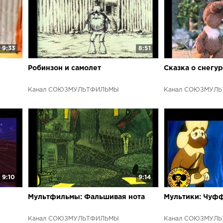
9:33
8:51
Робинзон и самолет
Сказка о снегу
Канал СОЮЗМУЛЬТФИЛЬМЫ
Канал СОЮЗМУЛ
9:10
9:14
Мультфильмы: Фальшивая нота
Мультики: Чуф
Канал СОЮЗМУЛЬТФИЛЬМЫ
Канал СОЮЗМУЛ