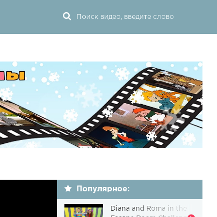
Популярное:
Diana and Roma in the