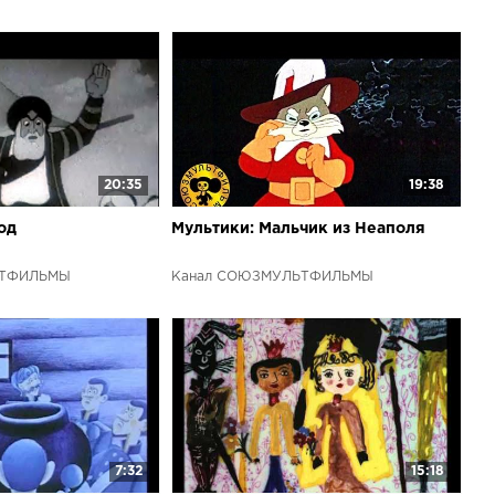
20:35
19:38
од
Мультики: Мальчик из Неаполя
ЬТФИЛЬМЫ
Канал СОЮЗМУЛЬТФИЛЬМЫ
7:32
15:18