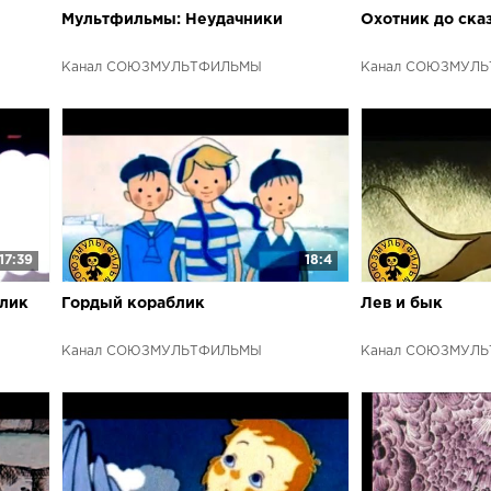
Мультфильмы: Неудачники
Охотник до ска
Канал СОЮЗМУЛЬТФИЛЬМЫ
Канал СОЮЗМУЛ
17:39
18:4
лик
Гордый кораблик
Лев и бык
Канал СОЮЗМУЛЬТФИЛЬМЫ
Канал СОЮЗМУЛ