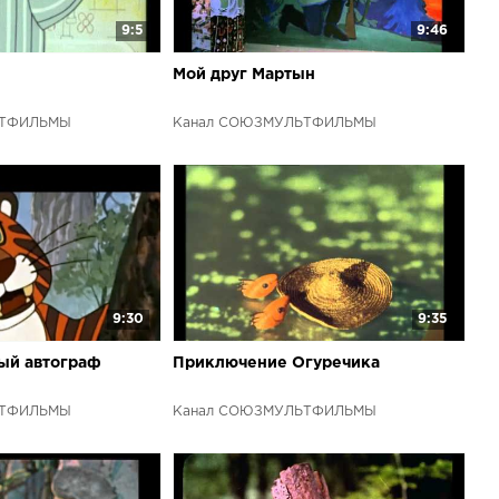
9:5
9:46
Мой друг Мартын
ЬТФИЛЬМЫ
Канал СОЮЗМУЛЬТФИЛЬМЫ
9:30
9:35
ый автограф
Приключение Огуречика
ЬТФИЛЬМЫ
Канал СОЮЗМУЛЬТФИЛЬМЫ