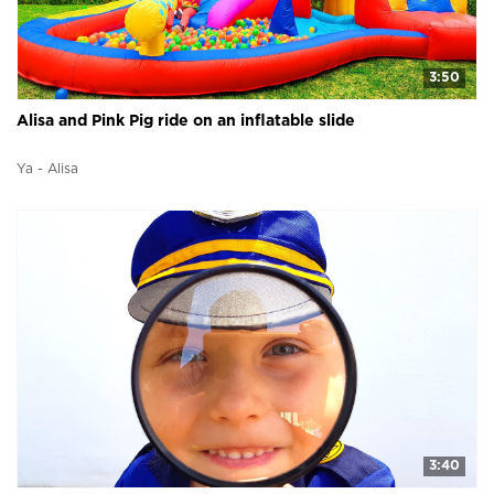
3:50
Alisa and Pink Pig ride on an inflatable slide
Ya - Alisa
3:40