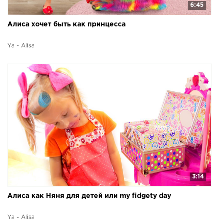
6:45
Алиса хочет быть как принцесса
Ya - Alisa
3:14
Алиса как Няня для детей или my fidgety day
Ya - Alisa