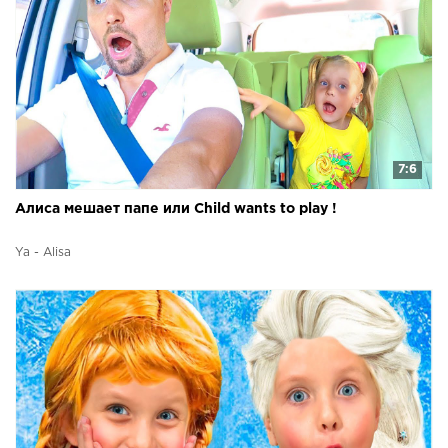
7:6
Aлиса мешает папе или Child wants to play !
Ya - Alisa