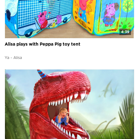
4:39
Alisa plays with Peppa Pig toy tent
Ya - Alisa