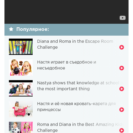
Популярное:
Diana and Roma in the Escape Room
Challenge
Настя играет в съедобное и
несъедобное
Nastya shows that knowledge at school is
the most important thing
Настя и её новая кровать-карета для
принцессы
Roma and Diana in the Best Amazing Kids
Challenge