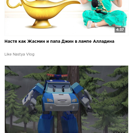
4:37
Настя как Жасмин и папа Джин в лампе Алладина
Like Nastya Vlog