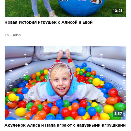
10:21
Новая История игрушек с Алисой и Евой
Ya - Alisa
3:57
Акуленок Алиса и Папа играют с надувными игрушками