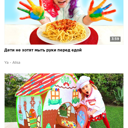
3:59
Дети не хотят мыть руки перед едой
Ya - Alisa