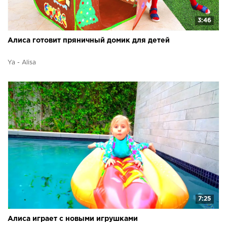
3:46
Алиса готовит пряничный домик для детей
Ya - Alisa
7:25
Алиса играет с новыми игрушками