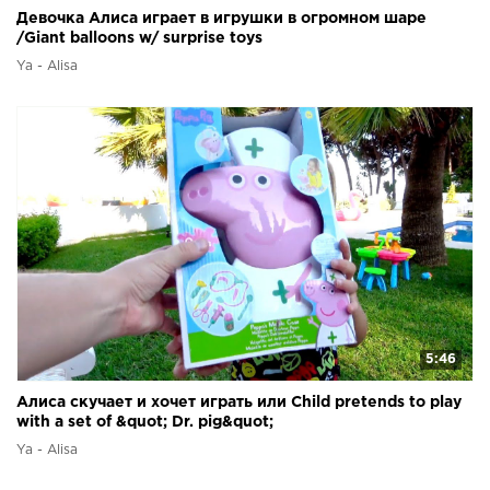
Девочка Алиса играет в игрушки в огромном шаре
/Giant balloons w/ surprise toys
Ya - Alisa
5:46
Алиса скучает и хочет играть или Сhild pretends to play
with a set of &quot; Dr. pig&quot;
Ya - Alisa