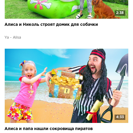
2:38
Алиса и Николь строят домик для собачки
Ya - Alisa
4:33
Алиса и папа нашли сокровища пиратов