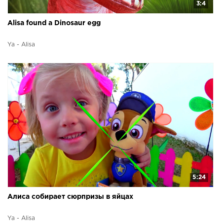
3:4
Alisa found a Dinosaur egg
Ya - Alisa
5:24
Алиса собирает сюрпризы в яйцах
Ya - Alisa