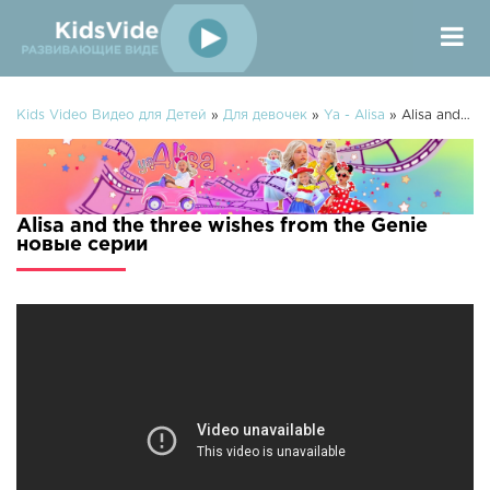
Kids Video Видео для Детей
»
Для девочек
»
Ya - Alisa
» Alisa and the three wishes from the Genie
Alisa and the three wishes from the Genie
новые серии