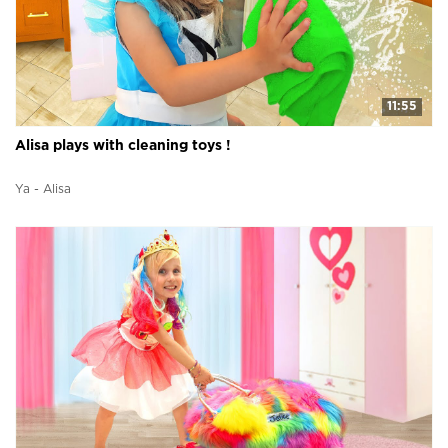
11:55
Alisa plays with cleaning toys !
Ya - Alisa