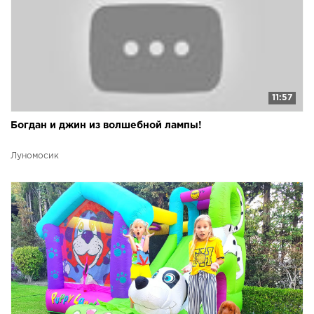
11:57
Богдан и джин из волшебной лампы!
Луномосик