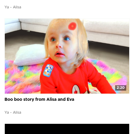
Ya - Alisa
2:20
Boo boo story from Alisa and Eva
Ya - Alisa