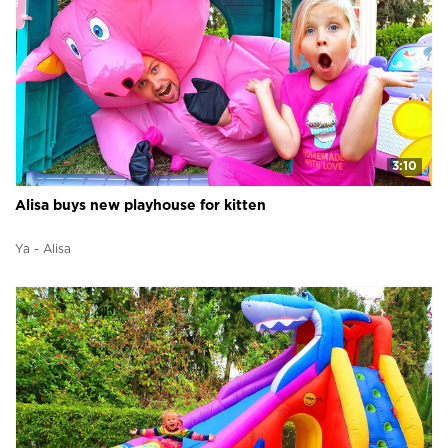
3:10
Alisa buys new playhouse for kitten
Ya - Alisa