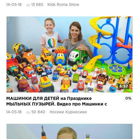
14-05-18
13 685
Kids Roma Show
6:57
МАШИНКИ ДЛЯ ДЕТЕЙ на Празднике
0%
МЫЛЬНЫХ ПУЗЫРЕЙ. Видео про Машинки с
Даником и мамой
14-05-18
50 840
Носики Курносики