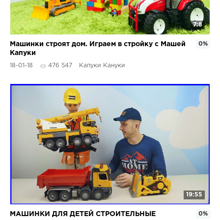
7:8
Машинки строят дом. Играем в стройку с Машей
0%
Капуки
18-01-18
476 547
Капуки Кануки
19:55
МАШИНКИ ДЛЯ ДЕТЕЙ СТРОИТЕЛЬНЫЕ
0%