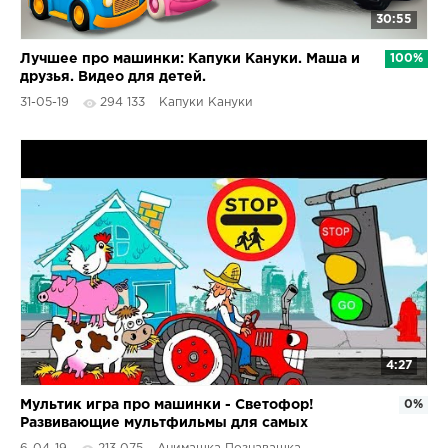
30:55
Лучшее про машинки: Капуки Кануки. Маша и
100%
друзья. Видео для детей.
31-05-19
294 133
Капуки Кануки
4:27
Мультик игра про машинки - Светофор!
0%
Развивающие мультфильмы для самых
маленьких детей на русском