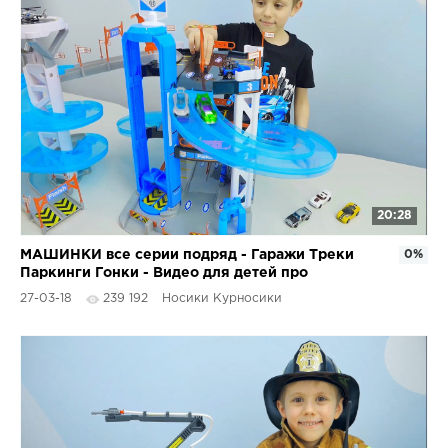
20:28
МАШИНКИ все серии подряд - Гаражи Треки
0%
Паркинги Гонки - Видео для детей про
Машинки
27-03-18
239 192
Носики Курносики