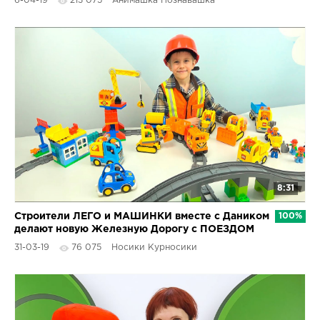
6-04-19
213 075
Анимашка Познавашка
8:31
Строители ЛЕГО и МАШИНКИ вместе с Даником
100%
делают новую Железную Дорогу с ПОЕЗДОМ
31-03-19
76 075
Носики Курносики