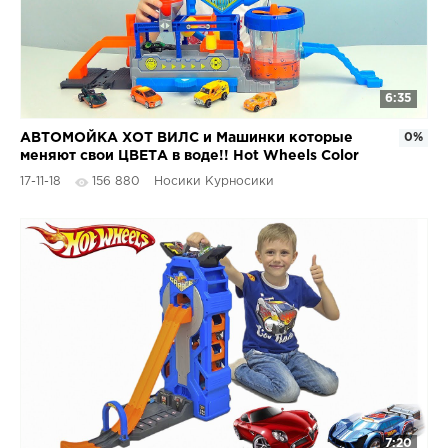
6:35
АВТОМОЙКА ХОТ ВИЛС и Машинки которые
0%
меняют свои ЦВЕТА в воде!! Hot Wheels Color
Shifters!
17-11-18
156 880
Носики Курносики
7:20