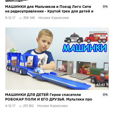
МАШИНКИ для Мальчиков и Поезд Лего Сити
0%
на радиоуправлении - Крутой трек для детей и
Железная дорога
9-12-17
359 148
Носики Курносики
47:43
МАШИНКИ ДЛЯ ДЕТЕЙ Герои спасатели
0%
РОБОКАР ПОЛИ И ЕГО ДРУЗЬЯ. Мультики про
Машинки
4-12-17
213 182
Носики Курносики