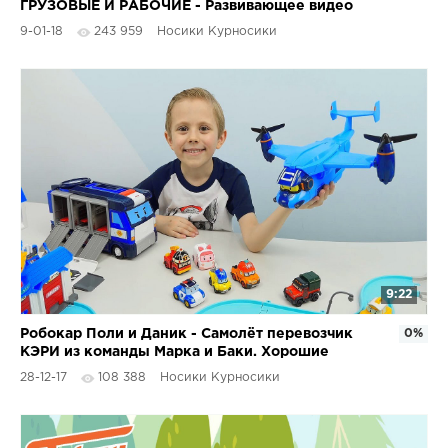
ГРУЗОВЫЕ И РАБОЧИЕ - Развивающее видео
для детей
9-01-18
243 959
Носики Курносики
9:22
Робокар Поли и Даник - Самолёт перевозчик
0%
КЭРИ из команды Марка и Баки. Хорошие
Игрушки для детей
28-12-17
108 388
Носики Курносики