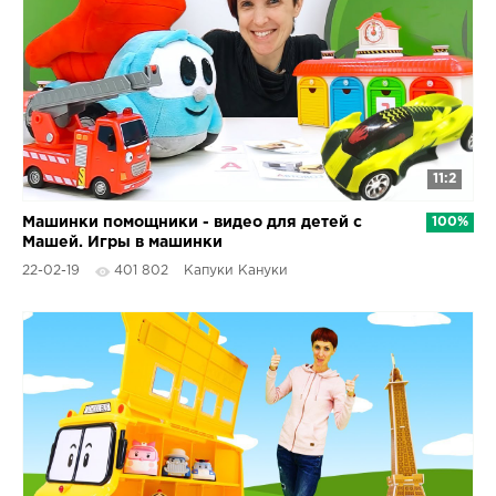
11:2
Машинки помощники - видео для детей с
100%
Машей. Игры в машинки
22-02-19
401 802
Капуки Кануки