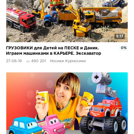
5:17
ГРУЗОВИКИ для Детей на ПЕСКЕ и Даник.
0%
Играем машинками в КАРЬЕРЕ. Экскаватор
САМОСВАЛ Трактор
27-06-19
490 201
Носики Курносики