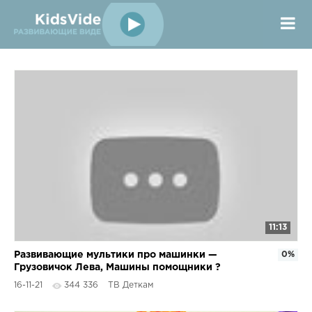
11:13
Развивающие мультики про машинки —
0%
Грузовичок Лева, Машины помощники ?
Сборник для детей
16-11-21
344 336
ТВ Деткам