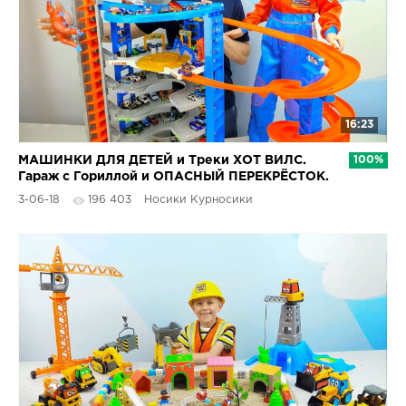
16:23
МАШИНКИ ДЛЯ ДЕТЕЙ и Треки ХОТ ВИЛС.
100%
Гараж с Гориллой и ОПАСНЫЙ ПЕРЕКРЁСТОК.
Даник и МАШИНКИ
3-06-18
196 403
Носики Курносики