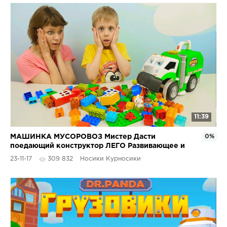
11:39
МАШИНКА МУСОРОВОЗ Мистер Дасти
0%
поедающий конструктор ЛЕГО Развивающее и
весёлое видео для детей
23-11-17
309 832
Носики Курносики