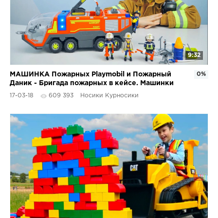
9:32
МАШИНКА Пожарных Playmobil и Пожарный
0%
Даник - Бригада пожарных в кейсе. Машинки
для детей
17-03-18
609 393
Носики Курносики