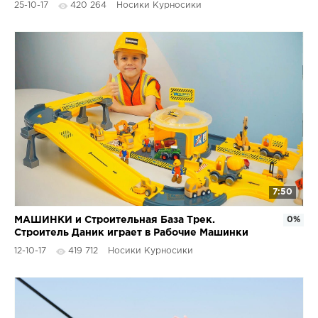
25-10-17
420 264
Носики Курносики
7:50
МАШИНКИ и Строительная База Трек.
0%
Строитель Даник играет в Рабочие Машинки
Грузовички для детей
12-10-17
419 712
Носики Курносики