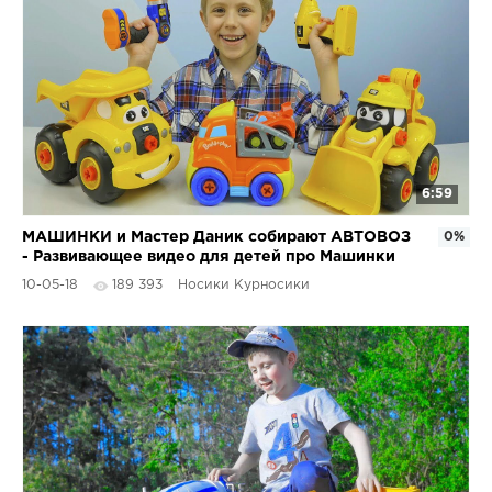
6:59
МАШИНКИ и Мастер Даник собирают АВТОВОЗ
0%
- Развивающее видео для детей про Машинки
10-05-18
189 393
Носики Курносики