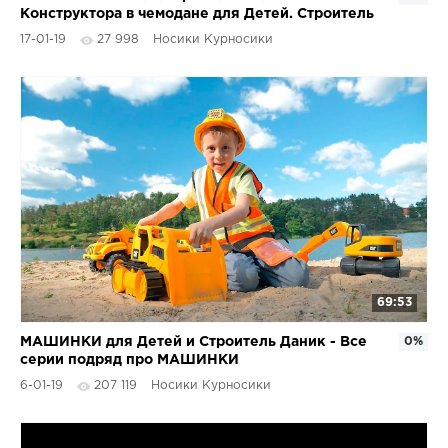
Конструктора в чемодане для Детей. Строитель
Даник и папа
17-01-19
27 998
Носики Курносики
69:53
МАШИНКИ для Детей и Строитель Даник - Все
0%
серии подряд про МАШИНКИ
6-01-19
207 119
Носики Курносики