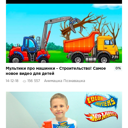
7:11
Мультики про машинки - Строительство! Самое
0%
новое видео для детей
14-12-18
156 557
Анимашка Познавашка