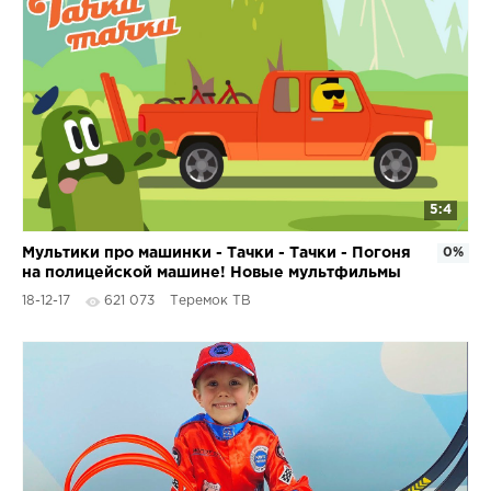
5:4
Мультики про машинки - Тачки - Тачки - Погоня
0%
на полицейской машине! Новые мультфильмы
18-12-17
621 073
Теремок ТВ