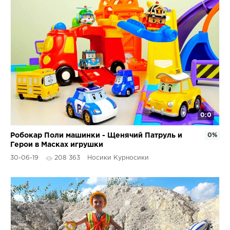
0:0
Робокар Поли машинки - Щенячий Патруль и
0%
Герои в Масках игрушки
30-06-19
208 363
Носики Курносики