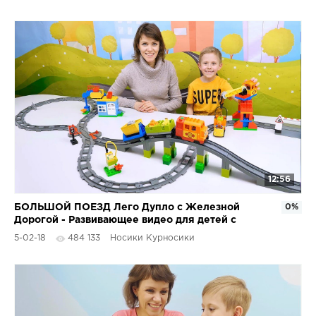
12:56
БОЛЬШОЙ ПОЕЗД Лего Дупло с Железной
0%
Дорогой - Развивающее видео для детей с
Конструктором LEGO DUPLO
5-02-18
484 133
Носики Курносики