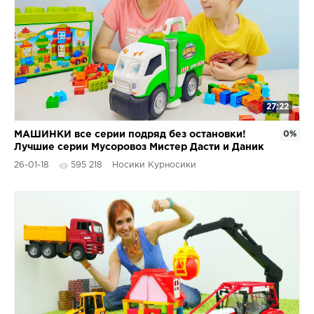
27:22
МАШИНКИ все серии подряд без остановки!
0%
Лучшие серии Мусоровоз Мистер Дасти и Даник
| Про машинки
26-01-18
595 218
Носики Курносики