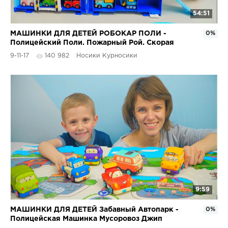
54:51
МАШИНКИ ДЛЯ ДЕТЕЙ РОБОКАР ПОЛИ -
0%
Полицейский Поли. Пожарный Рой. Скорая
помощь Эмбер. Robocar Poli
9-11-17
140 982
Носики Курносики
9:59
МАШИНКИ ДЛЯ ДЕТЕЙ Забавный Автопарк -
0%
Полицейская Машинка Мусоровоз Джип
Школьный Автобус #Игрушки