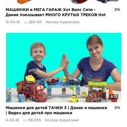
МАШИНКИ и МЕГА ГАРАЖ Хот Вилс Сити -
0%
Даник показывает МНОГО КРУТЫХ ТРЕКОВ Hot
Wheels
15-09-18
289 931
Носики Курносики
9:11
Машинки для детей ТАЧКИ 3 | Даник и машинки
0%
| Видео для детей про машинки
4-08-18
158 895
Носики Курносики