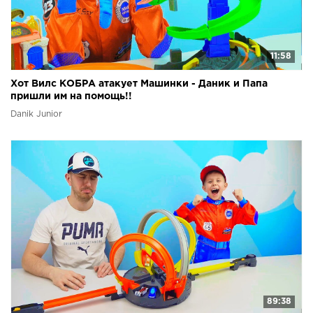
11:58
Хот Вилс КОБРА атакует Машинки - Даник и Папа
пришли им на помощь!!
Danik Junior
89:38