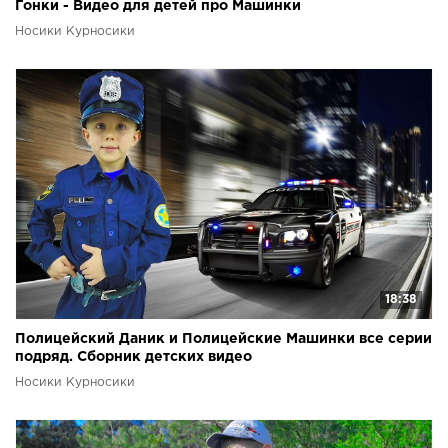
Гонки - Видео для детей про Машинки
Носики Курносики
18:38
Полицейский Даник и Полицейские Машинки все серии
подряд. Сборник детских видео
Носики Курносики