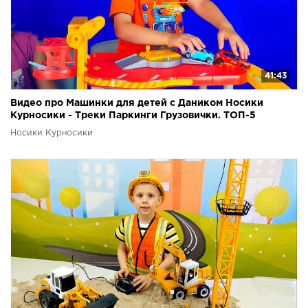
41:43
Видео про Машинки для детей с Даником Носики
Курносики - Треки Паркинги Грузовички. ТОП-5
Носики Курносики