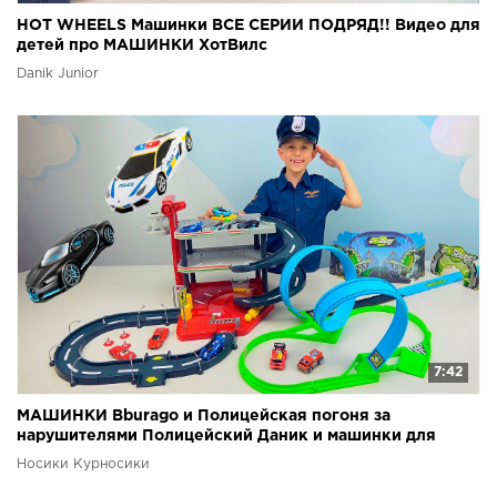
HOT WHEELS Машинки ВСЕ СЕРИИ ПОДРЯД!! Видео для
детей про МАШИНКИ ХотВилс
Danik Junior
7:42
МАШИНКИ Bburago и Полицейская погоня за
нарушителями Полицейский Даник и машинки для
детей
Носики Курносики