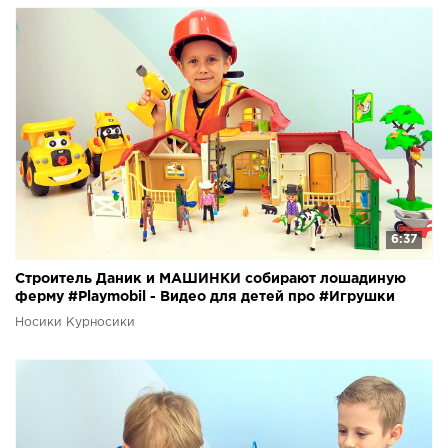
6:37
Строитель Даник и МАШИНКИ собирают лошадиную
ферму #Playmobil - Видео для детей про #Игрушки
Носики Курносики