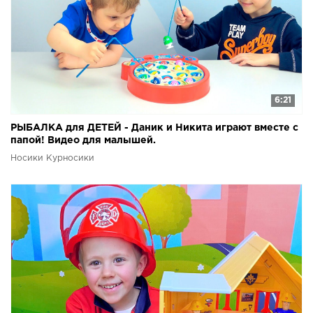
6:21
РЫБАЛКА для ДЕТЕЙ - Даник и Никита играют вместе с
папой! Видео для малышей.
Носики Курносики