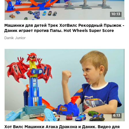
10:13
Машинки для детей Трек ХотВилс Рекордный Прыжок -
Даник играет против Папы. Hot Wheels Super Score
Danik Junior
6:13
Хот Вилс Машинки Атака Дракона и Даник. Видео для