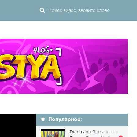
Популярное:
Diana and Roma in the