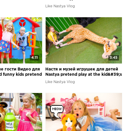
Like Nastya Vlog
4:11
3:45
ые гости Видео для
Настя и музей игрушек для детей
d funny kids pretend
Nastya pretend play at the kid&#39;s
museum of toy&#39;s bears
Like Nastya Vlog