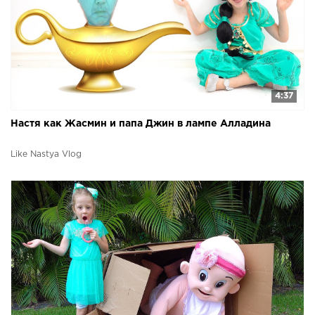
4:37
Настя как Жасмин и папа Джин в лампе Алладина
Like Nastya Vlog