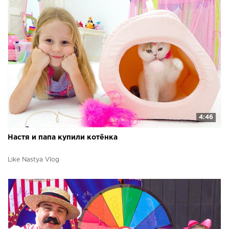
4:46
Настя и папа купили котёнка
Like Nastya Vlog