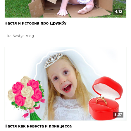
4:12
Настя и история про Дружбу
Like Nastya Vlog
8:37
Настя как невеста и принцесса