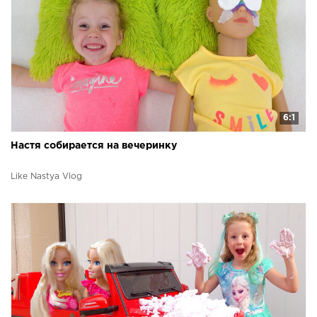
6:1
Настя собирается на вечеринку
Like Nastya Vlog