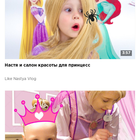
3:57
Настя и салон красоты для принцесс
Like Nastya Vlog