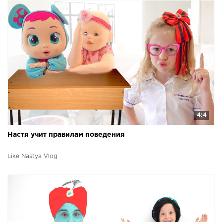
4:4
Настя учит правилам поведения
Like Nastya Vlog