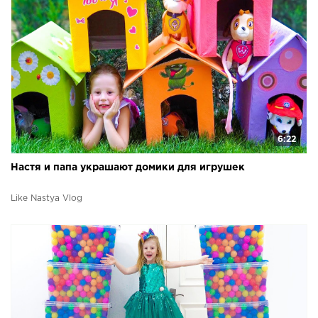
6:22
Настя и папа украшают домики для игрушек
Like Nastya Vlog