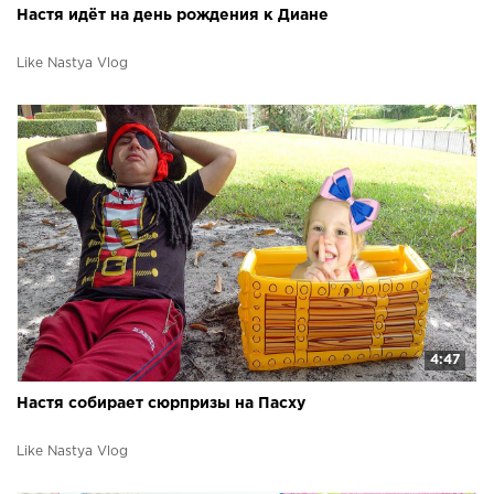
Настя идёт на день рождения к Диане
Like Nastya Vlog
4:47
Настя собирает сюрпризы на Пасху
Like Nastya Vlog