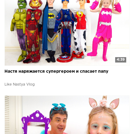
4:39
Настя наряжается супергероем и спасает папу
Like Nastya Vlog