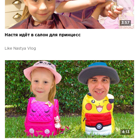
3:57
Настя идёт в салон для принцесс
Like Nastya Vlog
4:13