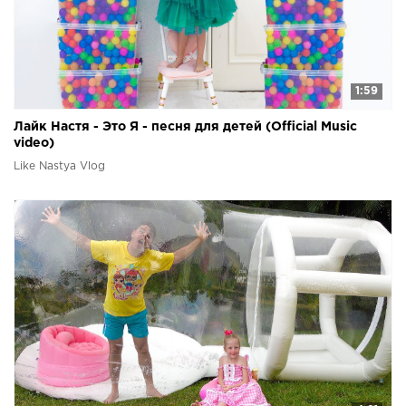
1:59
Лайк Настя - Это Я - песня для детей (Official Music
video)
Like Nastya Vlog