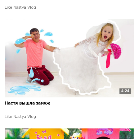
Like Nastya Vlog
4:24
Настя вышла замуж
Like Nastya Vlog