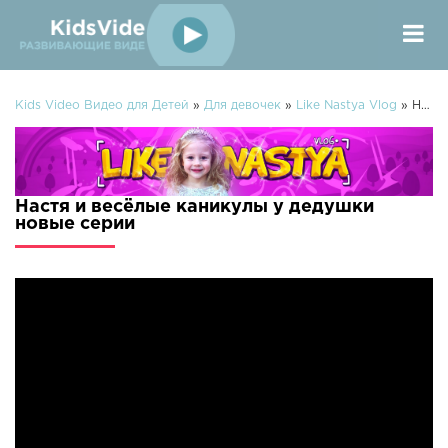
Kids Video Видео для Детей
»
Для девочек
»
Like Nastya Vlog
» Настя и весёлые каникулы у дедушки
Настя и весёлые каникулы у дедушки
новые серии