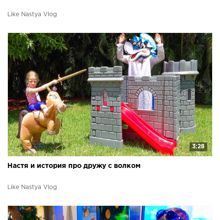
Like Nastya Vlog
3:28
Настя и история про дружу с волком
Like Nastya Vlog