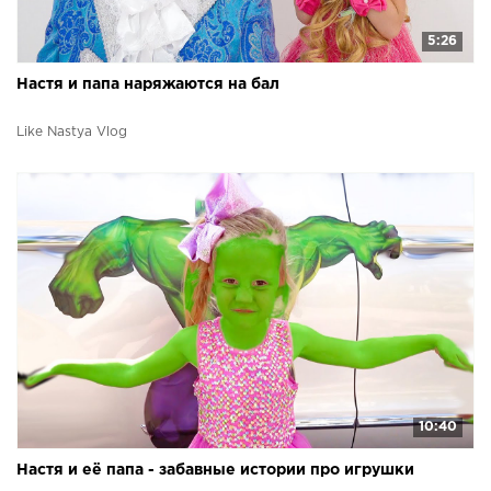
5:26
Настя и папа наряжаются на бал
Like Nastya Vlog
10:40
Настя и её папа - забавные истории про игрушки