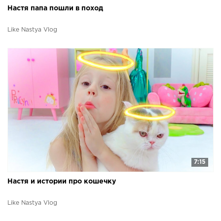
Настя папа пошли в поход
Like Nastya Vlog
7:15
Настя и истории про кошечку
Like Nastya Vlog