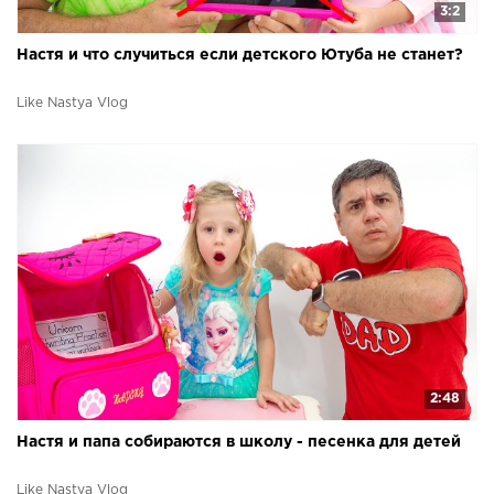
3:2
Настя и что случиться если детского Ютуба не станет?
Like Nastya Vlog
2:48
Настя и папа собираются в школу - песенка для детей
Like Nastya Vlog