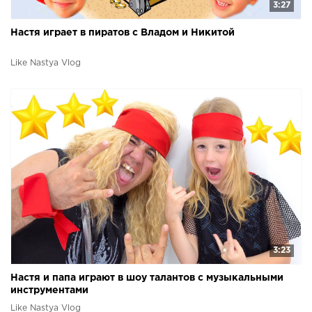
3:27
Настя играет в пиратов с Владом и Никитой
Like Nastya Vlog
3:23
Настя и папа играют в шоу талантов с музыкальными
инструментами
Like Nastya Vlog