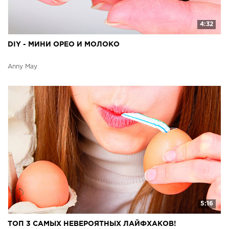
4:32
DIY - МИНИ ОРЕО И МОЛОКО
Anny May
5:16
ТОП 3 САМЫХ НЕВЕРОЯТНЫХ ЛАЙФХАКОВ!