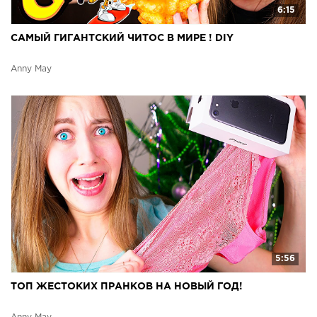
6:15
САМЫЙ ГИГАНТСКИЙ ЧИТОС В МИРЕ ! DIY
Anny May
5:56
ТОП ЖЕСТОКИХ ПРАНКОВ НА НОВЫЙ ГОД!