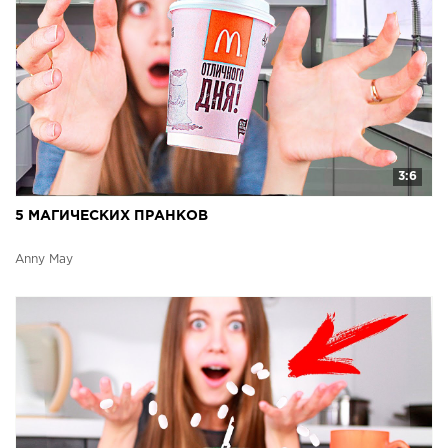
3:6
5 МАГИЧЕСКИХ ПРАНКОВ
Anny May