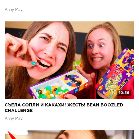
Anny May
10:56
СЪЕЛА СОПЛИ И КАКАХИ! ЖЕСТЬ! BEAN BOOZLED
CHALLENGE
Anny May