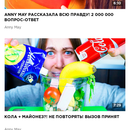
6:10
ANNY MAY РАССКАЗАЛА ВСЮ ПРАВДУ! 2 000 000
ВОПРОС-ОТВЕТ
Anny May
7:29
КОЛА + МАЙОНЕЗ?! НЕ ПОВТОРЯТЬ! ВЫЗОВ ПРИНЯТ
Anny May