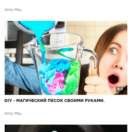
Anny May
6:2
DIY - МАГИЧЕСКИЙ ПЕСОК СВОИМИ РУКАМИ.
Anny May