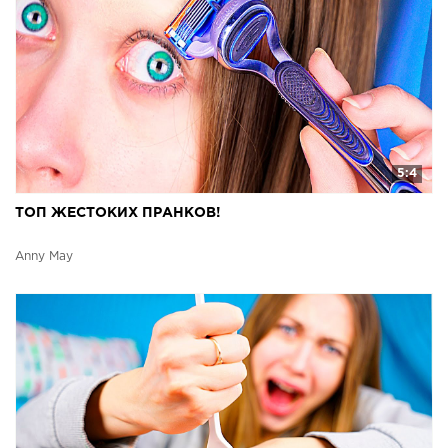
5:4
ТОП ЖЕСТОКИХ ПРАНКОВ!
Anny May