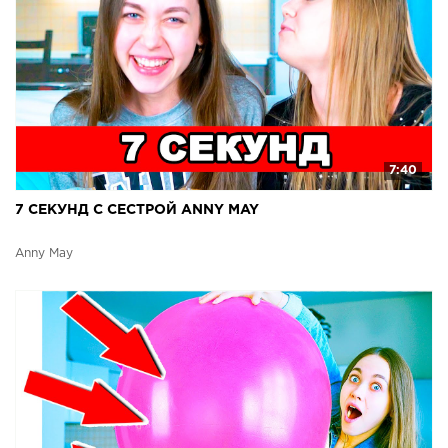
7:40
7 СЕКУНД С СЕСТРОЙ ANNY MAY
Anny May