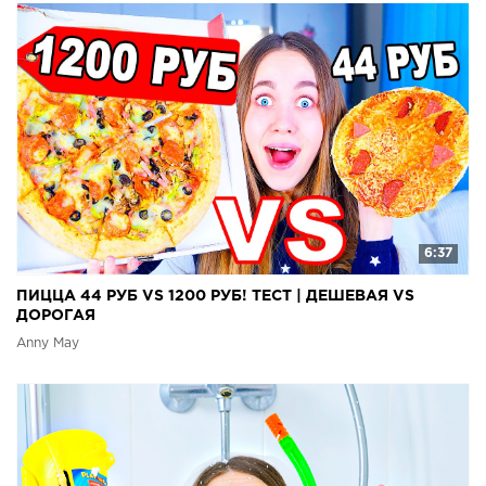
6:37
ПИЦЦА 44 РУБ VS 1200 РУБ! ТЕСТ | ДЕШЕВАЯ VS
ДОРОГАЯ
Anny May