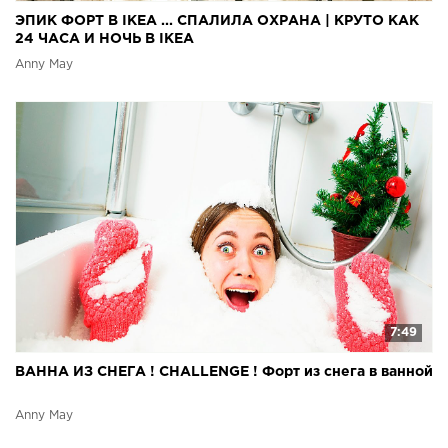
ЭПИК ФОРТ В IKEA ... СПАЛИЛА ОХРАНА | КРУТО КАК
24 ЧАСА И НОЧЬ В IKEA
Anny May
7:49
ВАННА ИЗ СНЕГА ! CHALLENGE ! Форт из снега в ванной
Anny May