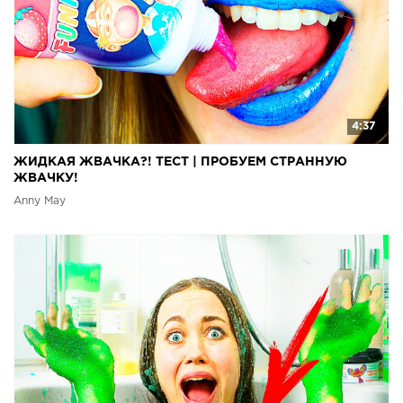
4:37
ЖИДКАЯ ЖВАЧКА?! ТЕСТ | ПРОБУЕМ СТРАННУЮ
ЖВАЧКУ!
Anny May