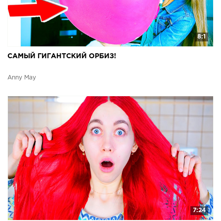
8:1
САМЫЙ ГИГАНТСКИЙ ОРБИЗ!
Anny May
7:24