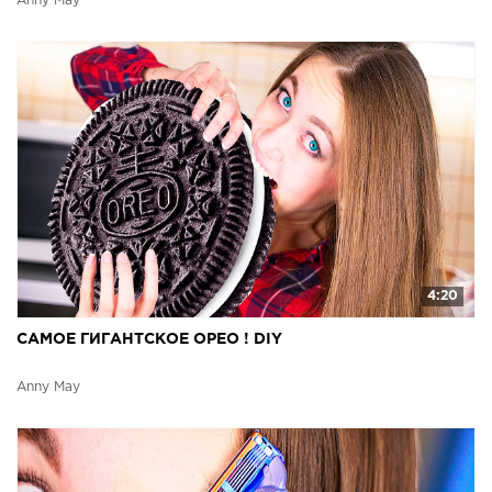
Anny May
4:20
САМОЕ ГИГАНТСКОЕ ОРЕО ! DIY
Anny May