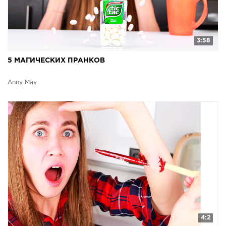
3:58
5 МАГИЧЕСКИХ ПРАНКОВ
Anny May
4:2