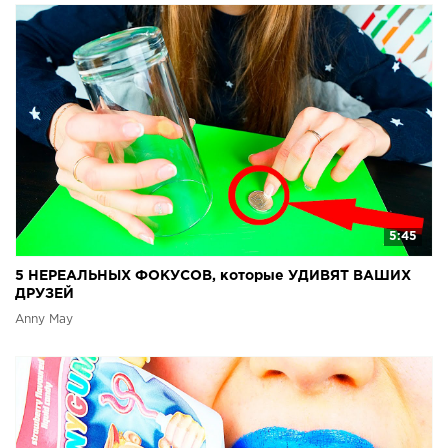
5:45
5 НЕРЕАЛЬНЫХ ФОКУСОВ, которые УДИВЯТ ВАШИХ
ДРУЗЕЙ
Anny May