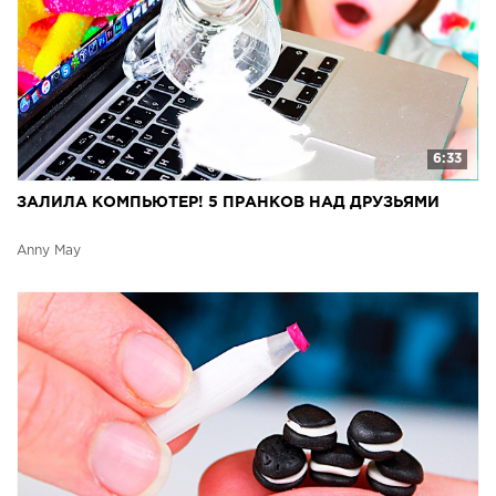
6:33
ЗАЛИЛА КОМПЬЮТЕР! 5 ПРАНКОВ НАД ДРУЗЬЯМИ
Anny May