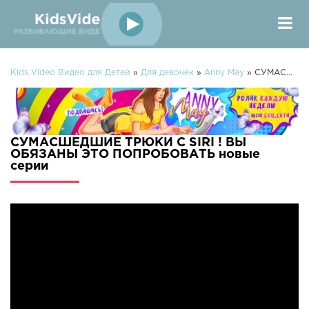
Kids Video Видео для Детей
»
Для девочек
»
Anny May
» СУМАСШЕДШИЕ ТРЮКИ С SIRI ! ВЫ ОБЯЗАНЫ ЭТО ПОПРОБОВАТЬ
СУМАСШЕДШИЕ ТРЮКИ С SIRI ! ВЫ
ОБЯЗАНЫ ЭТО ПОПРОБОВАТЬ новые
серии