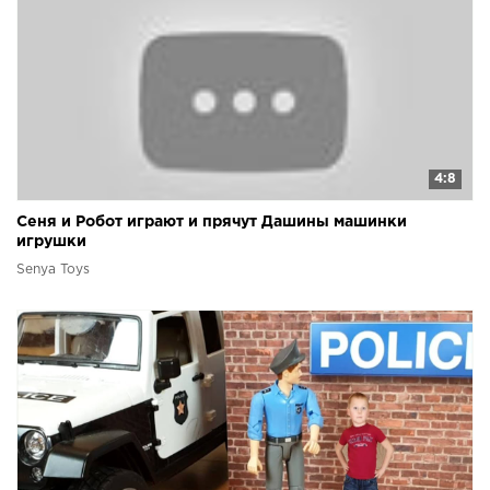
4:8
Сеня и Робот играют и прячут Дашины машинки
игрушки
Senya Toys