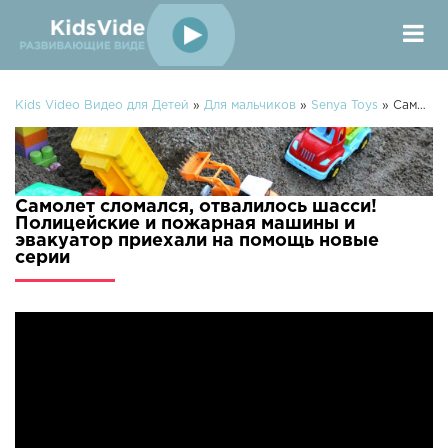
Kids Video Видео для Детей
»
Для мальчиков
»
Senya Toys
» Самолет сломался, отвалилось шасси! Полицейские и пожарная машины и эвакуатор приехали на помощь
Самолет сломался, отвалилось шасси!
Полицейские и пожарная машины и
эвакуатор приехали на помощь новые
серии