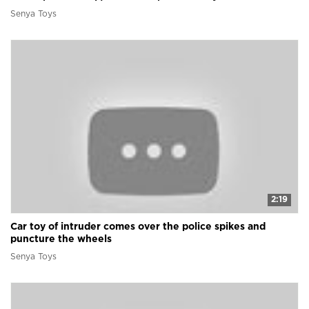
Senya Toys
2:19
Car toy of intruder comes over the police spikes and
puncture the wheels
Senya Toys