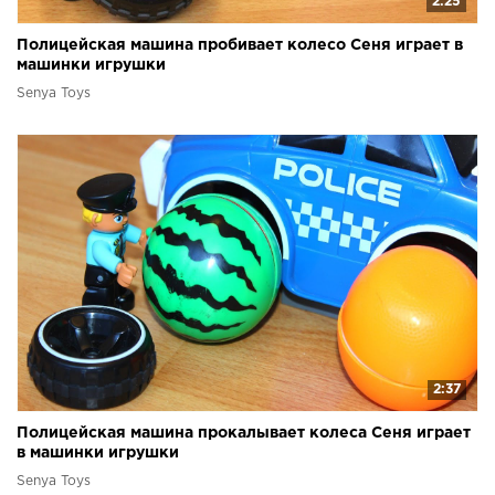
2:25
Полицейская машина пробивает колесо Сеня играет в
машинки игрушки
Senya Toys
2:37
Полицейская машина прокалывает колеса Сеня играет
в машинки игрушки
Senya Toys