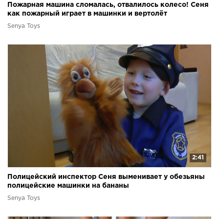
Пожарная машина сломалась, отвалилось колесо! Сеня
как пожарный играет в машинки и вертолёт
Senya Toys
2:41
Полицейский инспектор Сеня выменивает у обезьяны
полицейские машинки на бананы
Senya Toys