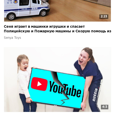
2:23
Сеня играет в машинки игрушки и спасает
Полицейскую и Пожарную машины и Скорую помощь из
пещеры
Senya Toys
4:3