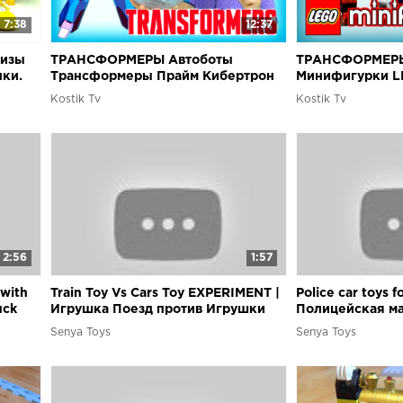
7:38
12:37
изы
ТРАНСФОРМЕРЫ Автоботы
ТРАНСФОРМЕРЫ
нки.
Трансформеры Прайм Кибертрон
Минифигурки L
Transformers Машинки Видео для
детей Игрушки 
Kostik Tv
Kostik Tv
детей
2:56
1:57
 with
Train Toy Vs Cars Toy EXPERIMENT |
Police car toys f
uck
Игрушка Поезд против Игрушки
Полицейская м
Машины на рельсах
детей обзор
Senya Toys
Senya Toys