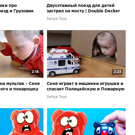
ики про
Двухэтажный поезд для детей
езд и Грузовик
застрял на мосту | Double Decker
о машинки игрушки
train toy for kids stuck on the bridge
Senya Toys
гбаум
2:18
2:23
а мультик - Сеня
Сеня играет в машинки игрушки и
ного и понарошку
спасает Полицейскую и Пожарную
машинки игрушки
машины и Скорую помощь из
Senya Toys
пещеры