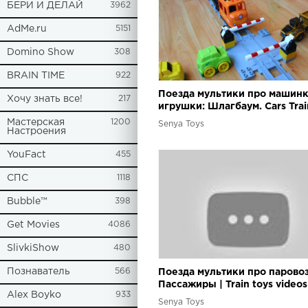
БЕРИ И ДЕЛАЙ
3962
AdMe.ru
5151
Domino Show
308
BRAIN TIME
922
Поезда мультики про машин
Хочу знать все!
217
игрушки: Шлагбаум. Cars Trai
toys videos for children: Railw
Мастерская
1200
Senya Toys
Настроения
barrier
YouFact
455
СПС
1118
Bubble™
398
Get Movies
4086
SlivkiShow
480
Познаватель
566
Поезда мультики про парово
Пассажиры | Train toys videos
Alex Boyko
933
children: Passengers
Senya Toys