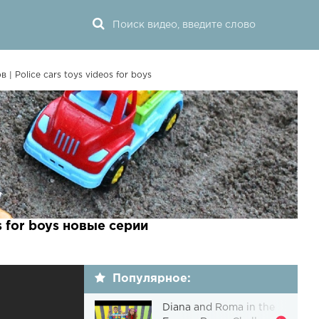
 Police cars toys videos for boys
 for boys новые серии
Популярное:
Diana and Roma in the