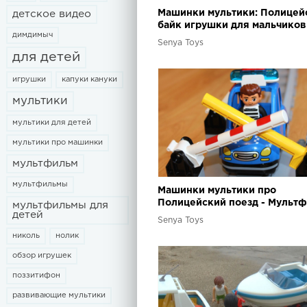
Машинки мультики: Полицей
детское видео
байк игрушки для мальчиков 
димдимыч
Police bike: Car toys videos for
Senya Toys
для детей
игрушки
капуки кануки
мультики
мультики для детей
мультики про машинки
мультфильм
мультфильмы
Машинки мультики про
Полицейский поезд - Мульт
мультфильмы для
детей
про машинки игрушки: Шлаг
Senya Toys
николь
нолик
обзор игрушек
поззитифон
развивающие мультики