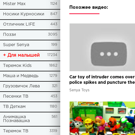
Mister Max
1124
Похожее видео:
Носики Курносики
847
Отличник LIFE
443
Поззи
3095
Super Senya
199
+ Для малышей
17234
Теремок Kids
1862
Маша и Медведь
1279
Car toy of intruder comes over
police spikes and puncture the
Грузовичок Лева
321
wheels
Senya Toys
Песенки ТВ
453
ТВ Деткам
1180
Анимашка
561
Познавашка
Теремок ТВ
3319