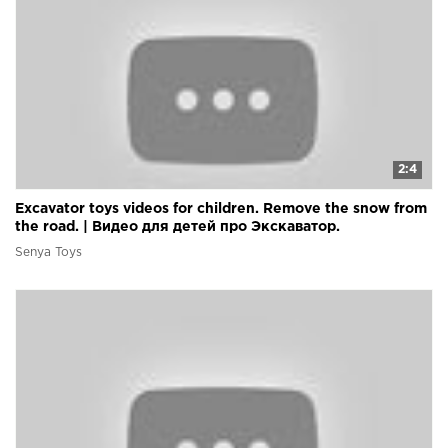
2:4
Excavator toys videos for children. Remove the snow from
the road. | Видео для детей про Экскаватор.
Senya Toys