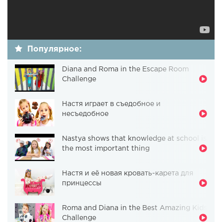
Популярное:
Diana and Roma in the Escape Room
Challenge
Настя играет в съедобное и
несъедобное
Nastya shows that knowledge at school is
the most important thing
Настя и её новая кровать-карета для
принцессы
Roma and Diana in the Best Amazing Kids
Challenge