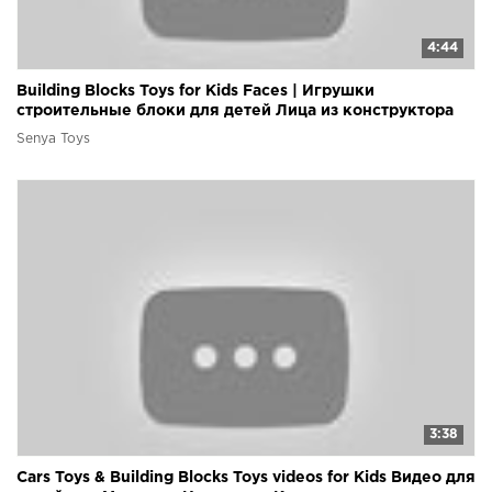
4:44
Building Blocks Toys for Kids Faces | Игрушки
строительные блоки для детей Лица из конструктора
Senya Toys
3:38
Cars Toys & Building Blocks Toys videos for Kids Видео для