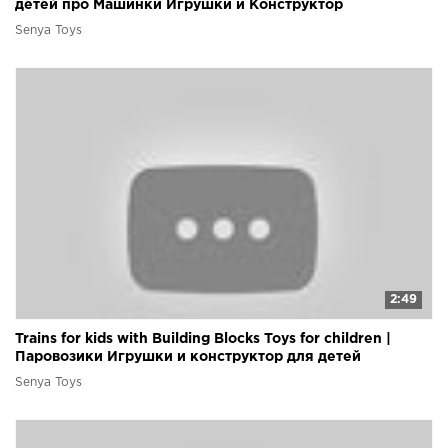
детей про Машинки Игрушки и Конструктор
Senya Toys
2:49
Trains for kids with Building Blocks Toys for children |
Паровозики Игрушки и конструктор для детей
Senya Toys