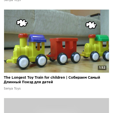
Senya Toys
1:52
The Longest Toy Train for children | Собираем Самый
Длинный Поезд для детей
Senya Toys