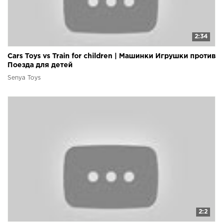
2:34
Cars Toys vs Train for children | Машинки Игрушки против
Поезда для детей
Senya Toys
2:2