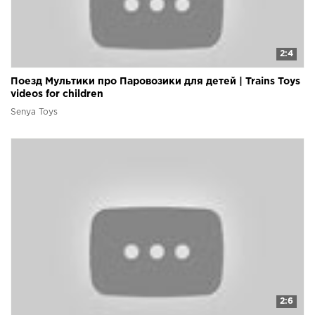
2:4
Поезд Мультики про Паровозики для детей | Trains Toys
videos for children
Senya Toys
2:6