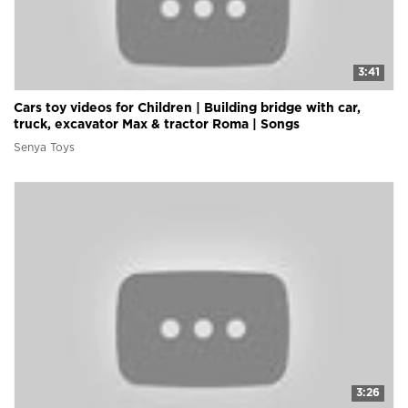
3:41
Cars toy videos for Children | Building bridge with car,
truck, excavator Max & tractor Roma | Songs
Senya Toys
3:26