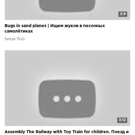
2:9
Bugs in sand planes | Ищем жуков в песочных
самолётиках
Senya Toys
3:12
Assembly The Railway with Toy Train for children. Поезд и