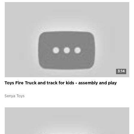
3:14
Toys Fire Truck and track for kids - assembly and play
Senya Toys