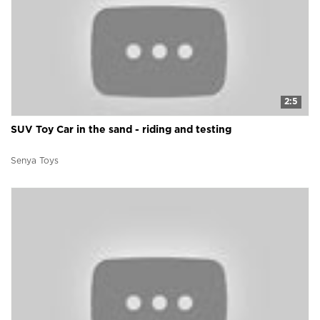
2:5
SUV Toy Car in the sand - riding and testing
Senya Toys