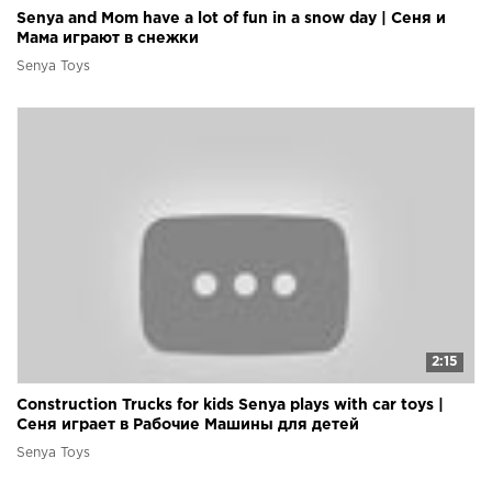
Senya and Mom have a lot of fun in a snow day | Сеня и
Мама играют в снежки
Senya Toys
2:15
Construction Trucks for kids Senya plays with car toys |
Сеня играет в Рабочие Машины для детей
Senya Toys