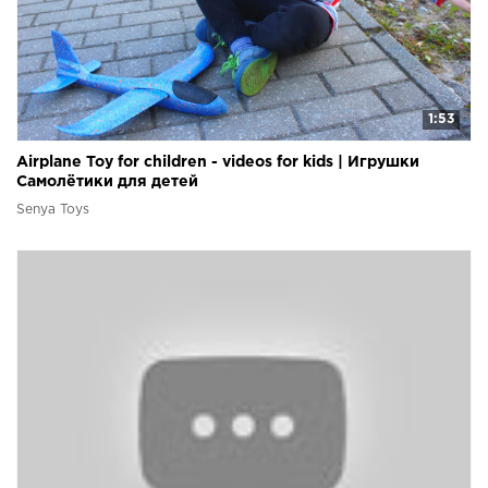
1:53
Airplane Toy for children - videos for kids | Игрушки
Самолётики для детей
Senya Toys