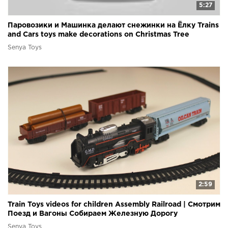
5:27
Паровозики и Машинка делают снежинки на Ёлку Trains
and Cars toys make decorations on Christmas Tree
Senya Toys
2:59
Train Toys videos for children Assembly Railroad | Смотрим
Поезд и Вагоны Собираем Железную Дорогу
Senya Toys