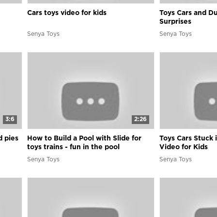
Cars toys video for kids
Toys Cars and D
Surprises
Senya Toys
Senya Toys
3:6
2:26
d pies
How to Build a Pool with Slide for
Toys Cars Stuck 
toys trains - fun in the pool
Video for Kids
Senya Toys
Senya Toys