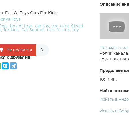
Описание вид
x Full Of Toys Cars For Kids
Senya Toys
Toys
box of toys
car toy
car
cars
Street
s
for kids
Car Sounds
cars fo kids
toy
игрушек: ско
Показать пол
Не нравится
0
машинок для 
Ролик канала
ся с друзьями:
делитесь наши
Toys Cars For 
группа Вконта
Продолжител
10:1 мин.
Найти похожее
Искать в Яндек
Искать в Googl