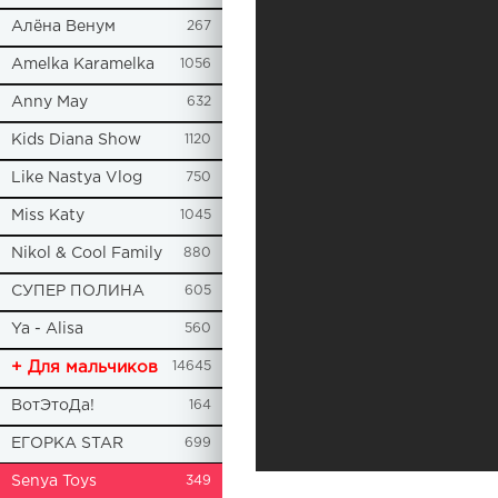
Алёна Венум
267
Amelka Karamelka
1056
Anny May
632
Kids Diana Show
1120
Like Nastya Vlog
750
Miss Katy
1045
Nikol & Cool Family
880
СУПЕР ПОЛИНА
605
Ya - Alisa
560
+ Для мальчиков
14645
ВотЭтоДа!
164
ЕГОРКА STAR
699
Senya Toys
349