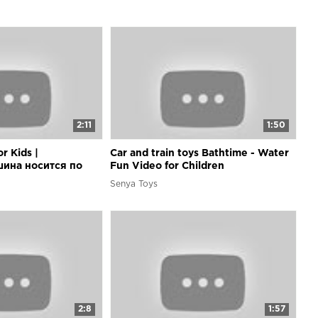
2:11
1:50
r Kids |
Car and train toys Bathtime - Water
ина носится по
Fun Video for Children
 про Машинки для
Senya Toys
2:8
1:57