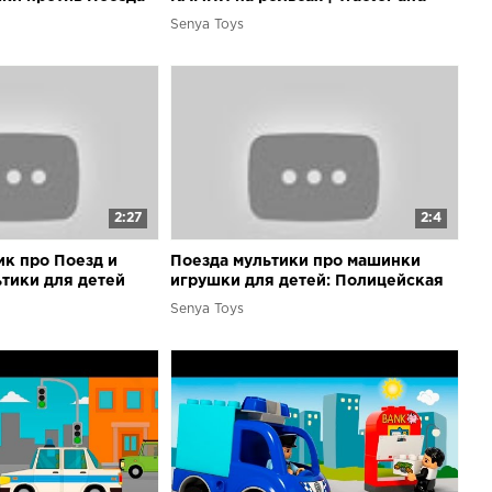
Train toys Cartoon STONES on the
Senya Toys
rails
2:27
2:4
к про Поезд и
Поезда мультики про машинки
ьтики для детей
игрушки для детей: Полицейская
рушки и поезда.
погоня | Car toys videos for kids:
Senya Toys
Chase