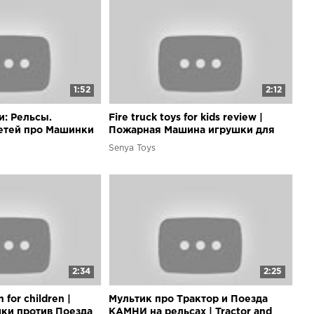
1:52
2:12
и: Рельсы.
Fire truck toys for kids review |
етей про Машинки
Пожарная Машина игрушки для
 Паровозики.
детей обзор
Senya Toys
2:34
2:25
n for children |
Мультик про Трактор и Поезда
ки против Поезда
КАМНИ на рельсах | Tractor and