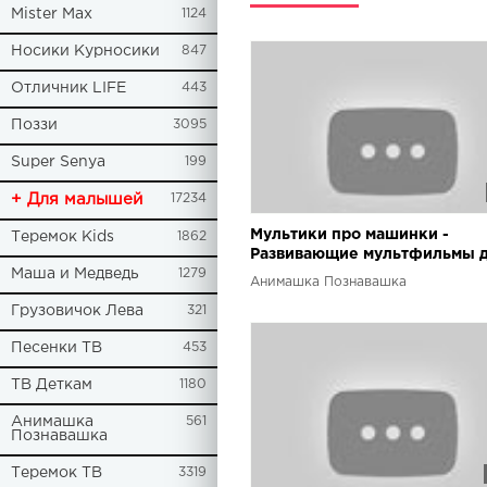
Mister Max
1124
Носики Курносики
847
Отличник LIFE
443
Поззи
3095
Super Senya
199
+ Для малышей
17234
Мультики про машинки -
Теремок Kids
1862
Развивающие мультфильмы 
Маша и Медведь
1279
детей - пожарная машина - с
Анимашка Познавашка
помощь
Грузовичок Лева
321
Песенки ТВ
453
ТВ Деткам
1180
Анимашка
561
Познавашка
Теремок ТВ
3319