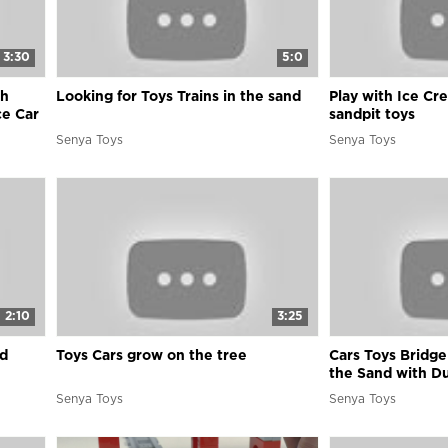
3:30
5:0
th
Looking for Toys Trains in the sand
Play with Ice Cr
ce Car
sandpit toys
Senya Toys
Senya Toys
2:10
3:25
nd
Toys Cars grow on the tree
Cars Toys Bridge
the Sand with D
Children
Senya Toys
Senya Toys