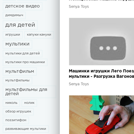
детей обзор
детское видео
Senya Toys
димдимыч
для детей
игрушки
капуки кануки
мультики
мультики для детей
мультики про машинки
Машинки игрушки Лего Поез
мультфильм
мультики - Разгрузка Вагонов
мультфильмы
Мультики для детей про Маш
Senya Toys
мультфильмы для
детей
николь
нолик
обзор игрушек
поззитифон
развивающие мультики