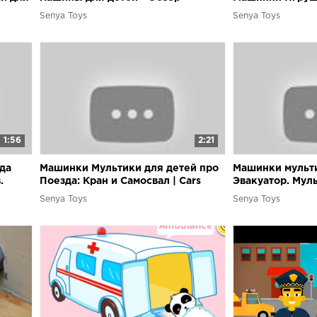
игрушек машинок Брудер. Bruder
для детей
Senya Toys
Senya Toys
Toys
1:56
2:21
да
Машинки Мультики для детей про
Машинки мульти
.
Поезда: Кран и Самосвал | Cars
Эвакуатор. Мул
инки.
Cartoons for children
про машинки иг
Senya Toys
Senya Toys
Cars Toys.