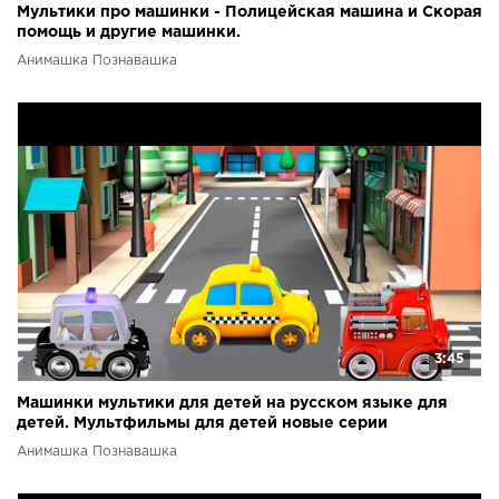
Мультики про машинки - Полицейская машина и Скорая
помощь и другие машинки.
Анимашка Познавашка
3:45
Машинки мультики для детей на русском языке для
детей. Мультфильмы для детей новые серии
Анимашка Познавашка