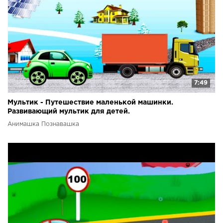
7:49
Мультик - Путешествие маленькой машинки.
Развивающий мультик для детей.
Анимашка Познавашка