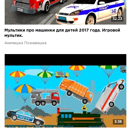
32:23
Мультики про машинки для детей 2017 года. Игровой
мультик.
Анимашка Познавашка
3:38