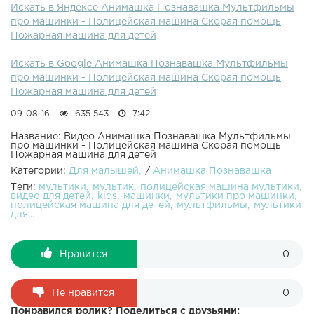
Новый развивающий познавательный и добрый
Искать в Яндексе Анимашка Познавашка Мультфильмы
мультфильм для детей про машинки.Скачать это
про машинки - Полицейская машина Скорая помощь
приложение можно в Гугл плей по ссылке Смотрите
Пожарная машина для детей
видео с играми для детей на нашем канале Анимашка
Познавашка, подписывайтесь что бы не пропустить
Искать в Google Анимашка Познавашка Мультфильмы
новые видео
про машинки - Полицейская машина Скорая помощь
_________________________________________Желаем
Пожарная машина для детей
приятного просмотра!Ваша Анимашка Познавашка.
09-08-16
635 543
7:42
Название: Видео Анимашка Познавашка Мультфильмы
про машинки - Полицейская машина Скорая помощь
Пожарная машина для детей
Категории:
Для малышей
/
Анимашка Познавашка
Теги:
мультики
мультик
полицейская машина мультики
видео для детей
kids
машинки
мультики про машинки
полицейская машина для детей
мультфильмы
мультики
для...
Нравится
0
Не нравится
0
Понравился ролик? Поделиться с друзьями: