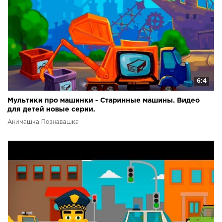
6:4
Мультики про машинки - Старинные машины. Видео
для детей новые серии.
Анимашка Познавашка