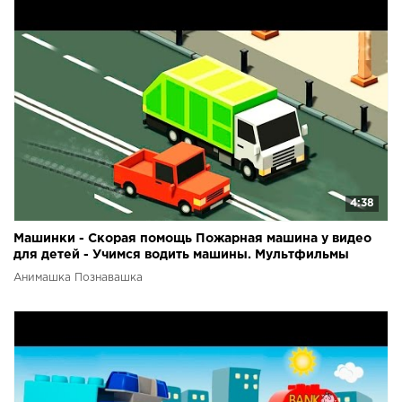
4:38
Машинки - Скорая помощь Пожарная машина у видео
для детей - Учимся водить машины. Мультфильмы
Анимашка Познавашка