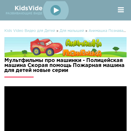
Kids Video Видео для Детей
»
Для малышей
»
Анимашка Познавашка
Мультфильмы про машинки - Полицейская
машина Скорая помощь Пожарная машина
для детей новые серии