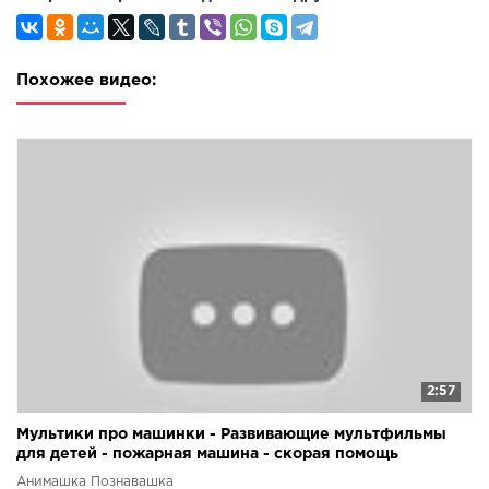
Похожее видео:
2:57
Мультики про машинки - Развивающие мультфильмы
для детей - пожарная машина - скорая помощь
Анимашка Познавашка