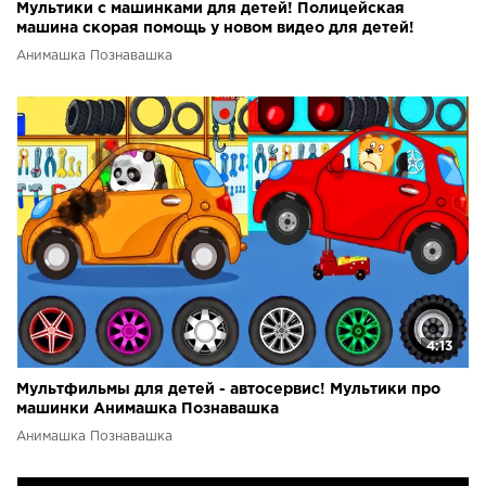
Мультики с машинками для детей! Полицейская
машина скорая помощь у новом видео для детей!
Анимашка Познавашка
4:13
Мультфильмы для детей - автосервис! Мультики про
машинки Анимашка Познавашка
Анимашка Познавашка