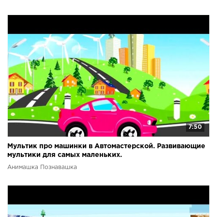
7:50
Мультик про машинки в Автомастерской. Развивающие
мультики для самых маленьких.
Анимашка Познавашка