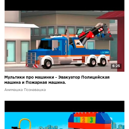
6:25
Мультики про машинки - Эвакуатор Полицейская
машина и Пожарная машина.
Анимашка Познавашка