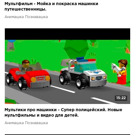
Мультфильм - Мойка и покраска машинки
путешественницы.
Анимашка Познавашка
15:22
Мультики про машинки - Супер полицейский. Новые
мультфильмы и видео для детей.
Анимашка Познавашка