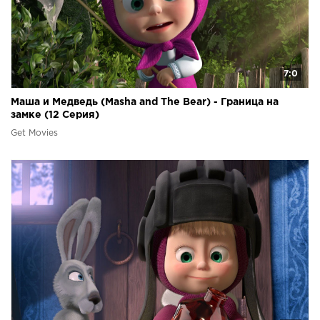
7:0
Маша и Медведь (Masha and The Bear) - Граница на
замке (12 Серия)
Get Movies