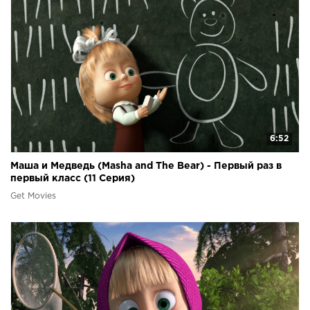
6:52
Маша и Медведь (Masha and The Bear) - Первый раз в
первый класс (11 Серия)
Get Movies