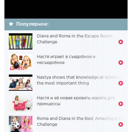
Популярное:
Diana and Roma in the Escape Room
Challenge
Настя играет в съедобное и
несъедобное
Nastya shows that knowledge at school is
the most important thing
Настя и её новая кровать-карета для
принцессы
Roma and Diana in the Best Amazing Kids
Challenge