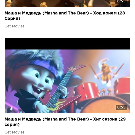
6:55
Маша и Медведь (Masha and The Bear) - Ход конем (28
Серия)
Get Movies
6:55
Маша и Медведь (Masha and The Bear) - Хит сезона (29
серия)
Get Movies