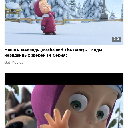
7:0
Маша и Медведь (Masha and The Bear) - Следы
невиданных зверей (4 Серия)
Get Movies