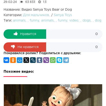
29-02-24
63 833
1:3
Название: Видео Senya Toys Bear or Dog
Категории:
Для мальчиков
/
Senya Toys
Теги:
animals
funny
animals
funny
video
dogs
dog
Нравится
0
Не нравится
0
Понравился ролик? Поделиться с друзьями:
Похожее видео: