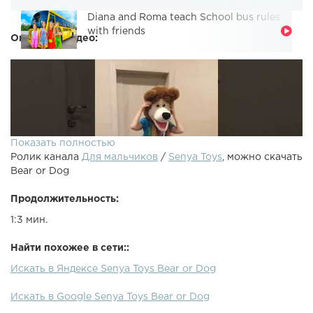
Diana and Roma teach School bus rules
with friends
Описание видео:
Показать полностью
Ролик канала
Для мальчиков
/
Senya Toys
, можно скачать
Bear or Dog
Продолжительность:
1:3 мин.
Найти похожее в сети::
Искать в Яндексе Senya Toys Bear or Dog
Искать в Google Senya Toys Bear or Dog