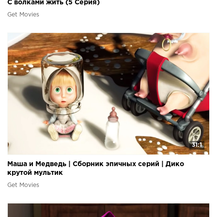
С волками жить (5 Серия)
Get Movies
31:1
Маша и Медведь | Сборник эпичных серий | Дико
крутой мультик
Get Movies