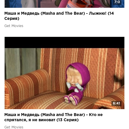
7:0
Маша и Медведь (Masha and The Bear) - Лыжню! (14
Серия)
Get Movies
6:41
Маша и Медведь (Masha and The Bear) - Кто не
спрятался, я не виноват (13 Серия)
Get Movies