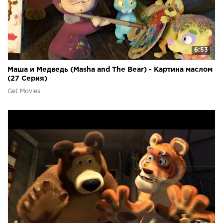
6:53
Маша и Медведь (Masha and The Bear) - Картина маслом
(27 Серия)
Get Movies