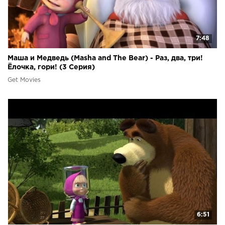
7:48
Маша и Медведь (Masha and The Bear) - Раз, два, три!
Ёлочка, гори! (3 Серия)
Get Movies
6:51