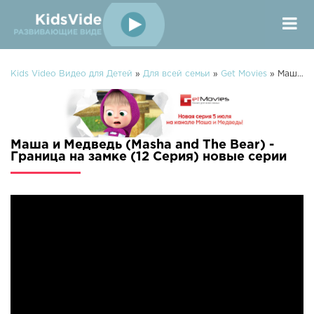
Kids Video Видео для Детей
»
Для всей семьи
»
Get Movies
» Маша и Медведь (Masha and The Bear) - Граница на замке (12 Серия)
Маша и Медведь (Masha and The Bear) -
Граница на замке (12 Серия) новые серии