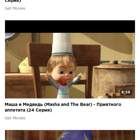
Серия)
Get Movies
6:56
Маша и Медведь (Masha and The Bear) - Приятного
аппетита (24 Серия)
Get Movies