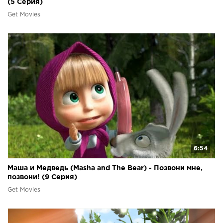
(5 Серия)
Get Movies
6:54
Маша и Медведь (Masha and The Bear) - Позвони мне,
позвони! (9 Серия)
Get Movies