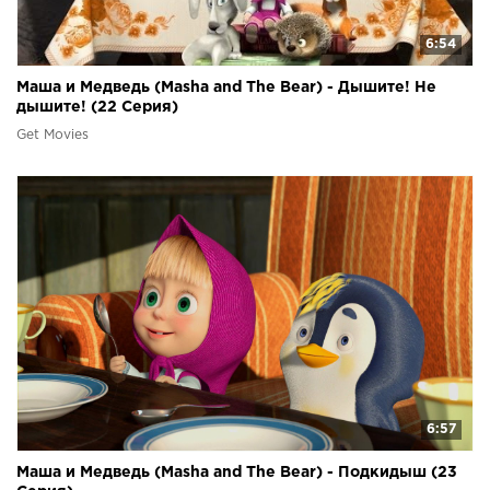
6:54
Маша и Медведь (Masha and The Bear) - Дышите! Не
дышите! (22 Серия)
Get Movies
6:57
Маша и Медведь (Masha and The Bear) - Подкидыш (23