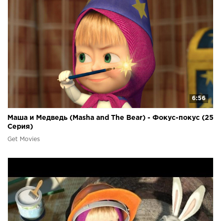
6:56
Маша и Медведь (Masha and The Bear) - Фокус-покус (25
Серия)
Get Movies