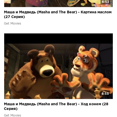
6:53
Маша и Медведь (Masha and The Bear) - Картина маслом
(27 Серия)
Get Movies
6:55
Маша и Медведь (Masha and The Bear) - Ход конем (28
Серия)
Get Movies