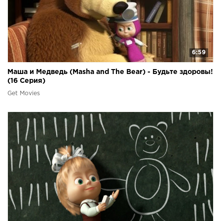
6:59
Маша и Медведь (Masha and The Bear) - Будьте здоровы!
(16 Серия)
Get Movies