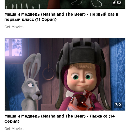
6:52
Маша и Медведь (Masha and The Bear) - Первый раз в
первый класс (11 Серия)
Get Movies
7:0
Маша и Медведь (Masha and The Bear) - Лыжню! (14
Серия)
Get Movies