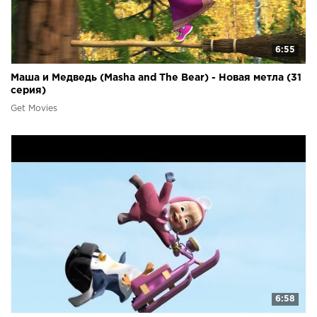
6:55
Маша и Медведь (Masha and The Bear) - Новая метла (31
серия)
Get Movies
6:58