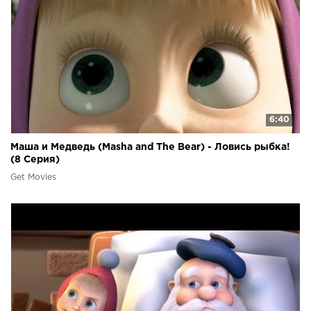
6:40
Маша и Медведь (Masha and The Bear) - Ловись рыбка!
(8 Серия)
Get Movies