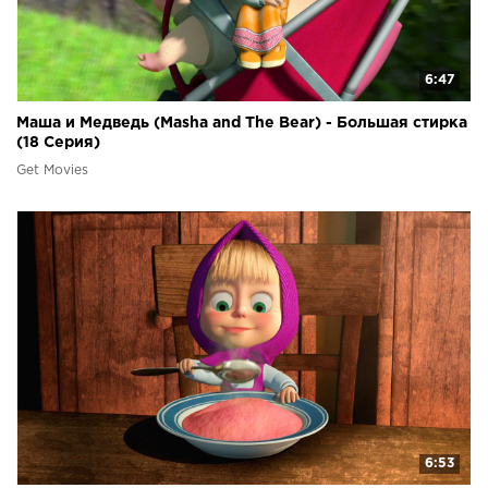
6:47
Маша и Медведь (Masha and The Bear) - Большая стирка
(18 Серия)
Get Movies
6:53