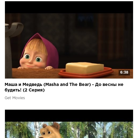
6:38
Маша и Медведь (Masha and The Bear) - До весны не
будить! (2 Серия)
Get Movies