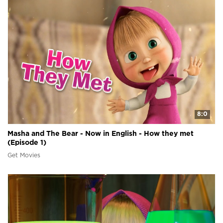
8:0
Masha and The Bear - Now in English - How they met
(Episode 1)
Get Movies