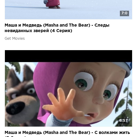
7:0
Маша и Медведь (Masha and The Bear) - Следы
невиданных зверей (4 Серия)
Get Movies
6:57
Маша и Медведь (Masha and The Bear) - С волками жить