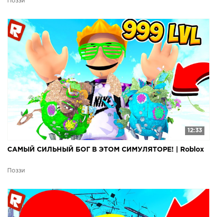
Поззи
12:33
САМЫЙ СИЛЬНЫЙ БОГ В ЭТОМ СИМУЛЯТОРЕ! | Roblox
Поззи