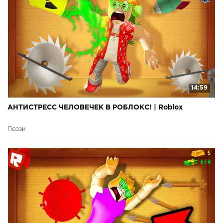
14:59
АНТИСТРЕСС ЧЕЛОВЕЧЕК В РОБЛОКС! | Roblox
Поззи