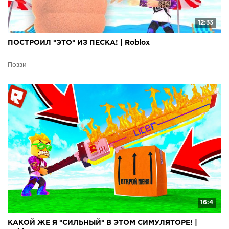
12:33
ПОСТРОИЛ *ЭТО* ИЗ ПЕСКА! | Roblox
Поззи
16:4
КАКОЙ ЖЕ Я *СИЛЬНЫЙ* В ЭТОМ СИМУЛЯТОРЕ! |