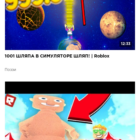
12:33
1001 ШЛЯПА В СИМУЛЯТОРЕ ШЛЯП! | Roblox
Поззи