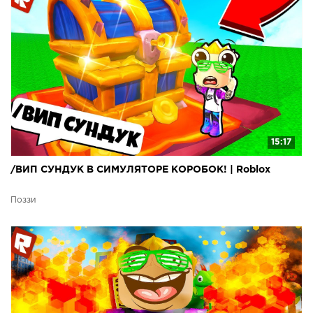
15:17
/ВИП СУНДУК В СИМУЛЯТОРЕ КОРОБОК! | Roblox
Поззи