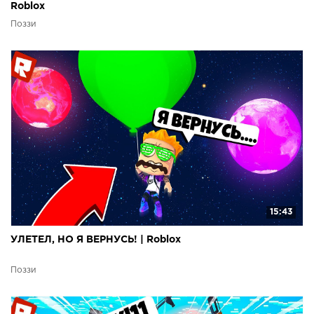
Roblox
Поззи
15:43
УЛЕТЕЛ, НО Я ВЕРНУСЬ! | Roblox
Поззи