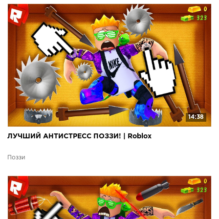
14:38
ЛУЧШИЙ АНТИСТРЕСС ПОЗЗИ! | Roblox
Поззи