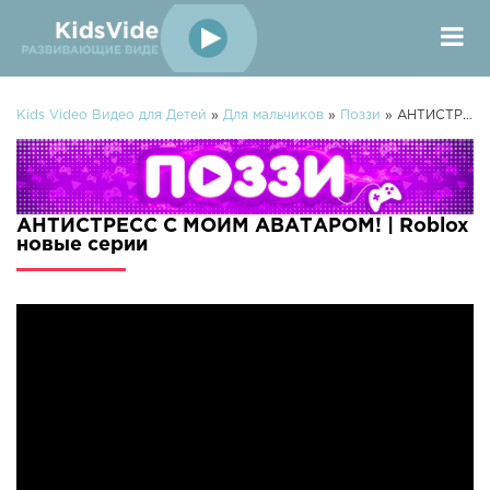
Kids Video Видео для Детей
»
Для мальчиков
»
Поззи
» АНТИСТРЕСС С МОИМ АВАТАРОМ! | Roblox
АНТИСТРЕСС С МОИМ АВАТАРОМ! | Roblox
новые серии