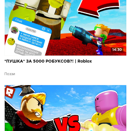
14:30
*ПУШКА* ЗА 5000 РОБУКСОВ?! | Roblox
Поззи