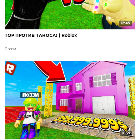
12:45
ТОР ПРОТИВ ТАНОСА! | Roblox
Поззи
11:39