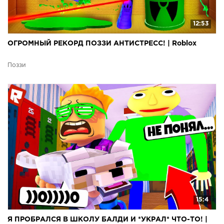
12:53
ОГРОМНЫЙ РЕКОРД ПОЗЗИ АНТИСТРЕСС! | Roblox
Поззи
15:4
Я ПРОБРАЛСЯ В ШКОЛУ БАЛДИ И *УКРАЛ* ЧТО-ТО! |