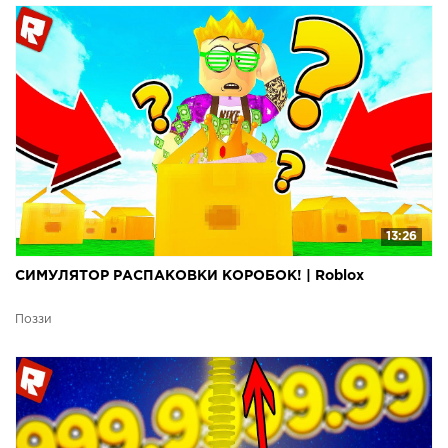
13:26
СИМУЛЯТОР РАСПАКОВКИ КОРОБОК! | Roblox
Поззи