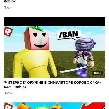
Roblox
Поззи
18:38
*ЧИТЕРНОЕ* ОРУЖИЕ В СИМУЛЯТОРЕ КОРОБОК *ХА-
ХА*! | Roblox
Поззи