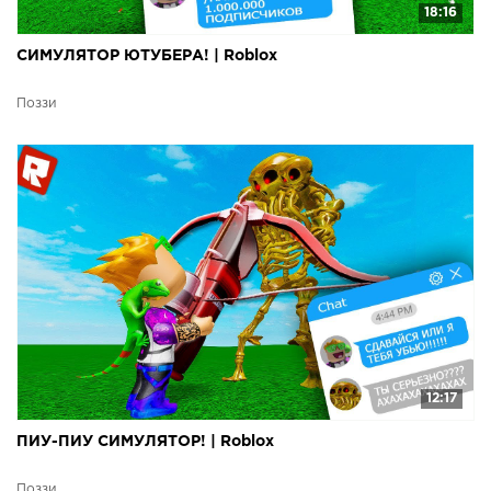
18:16
СИМУЛЯТОР ЮТУБЕРА! | Roblox
Поззи
12:17
ПИУ-ПИУ СИМУЛЯТОР! | Roblox
Поззи