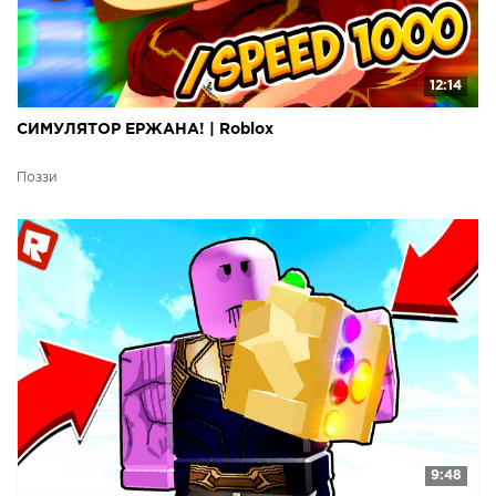
12:14
СИМУЛЯТОР ЕРЖАНА! | Roblox
Поззи
9:48