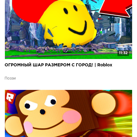
11:32
ОГРОМНЫЙ ШАР РАЗМЕРОМ С ГОРОД! | Roblox
Поззи