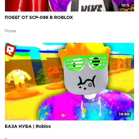
10:5
ПОБЕГ ОТ SCP-096 В ROBLOX
Поззи
14:40
БАЗА НУБА | Roblox