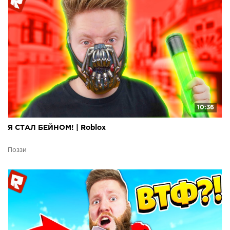
10:36
Я СТАЛ БЕЙНОМ! | Roblox
Поззи