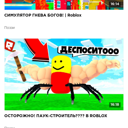
16:14
СИМУЛЯТОР ГНЕВА БОГОВ! | Roblox
Поззи
16:18
ОСТОРОЖНО! ПАУК-СТРОИТЕЛЬ???? В ROBLOX