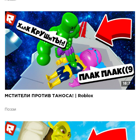
18:7
МСТИТЕЛИ ПРОТИВ ТАНОСА! | Roblox
Поззи