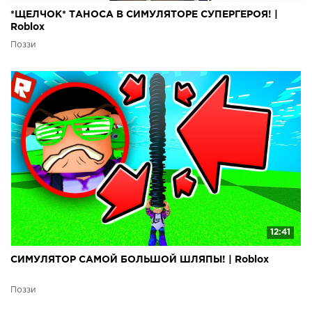
*ЩЕЛЧОК* ТАНОСА В СИМУЛЯТОРЕ СУПЕРГЕРОЯ! |
Roblox
Поззи
12:41
СИМУЛЯТОР САМОЙ БОЛЬШОЙ ШЛЯПЫ! | Roblox
Поззи