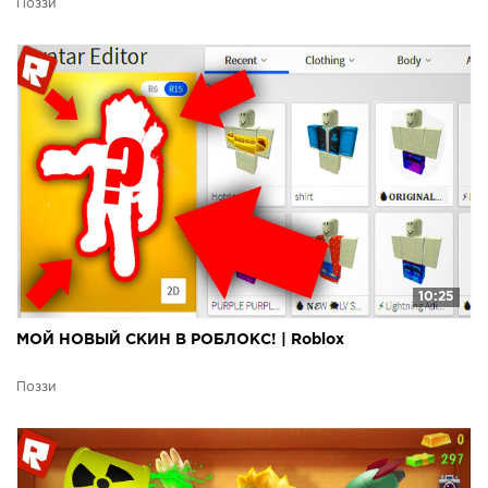
Поззи
10:25
МОЙ НОВЫЙ СКИН В РОБЛОКС! | Roblox
Поззи