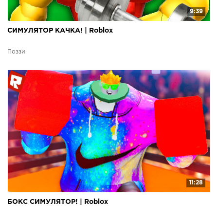
9:39
СИМУЛЯТОР КАЧКА! | Roblox
Поззи
11:28
БОКС СИМУЛЯТОР! | Roblox