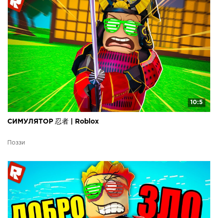
10:5
СИМУЛЯТОР 忍者 | Roblox
Поззи