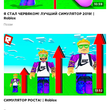
10:59
Я СТАЛ ЧЕРВЯКОМ! ЛУЧШИЙ СИМУЛЯТОР 2019! |
Roblox
Поззи
13:52
СИМУЛЯТОР РОСТА! | Roblox