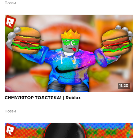
Поззи
11:20
СИМУЛЯТОР ТОЛСТЯКА! | Roblox
Поззи