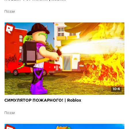
Поззи
10:6
СИМУЛЯТОР ПОЖАРНОГО! | Roblox
Поззи