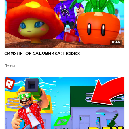
11:46
СИМУЛЯТОР САДОВНИКА! | Roblox
Поззи