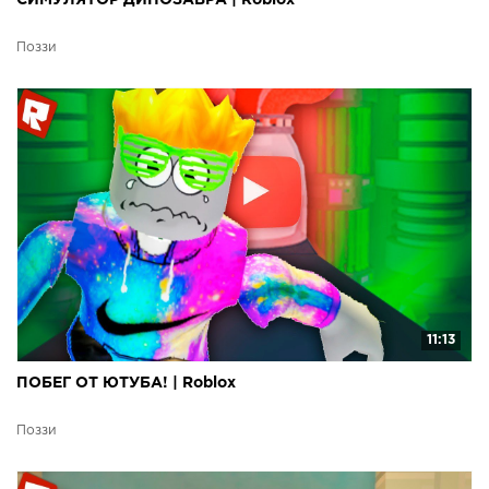
Поззи
11:13
ПОБЕГ ОТ ЮТУБА! | Roblox
Поззи