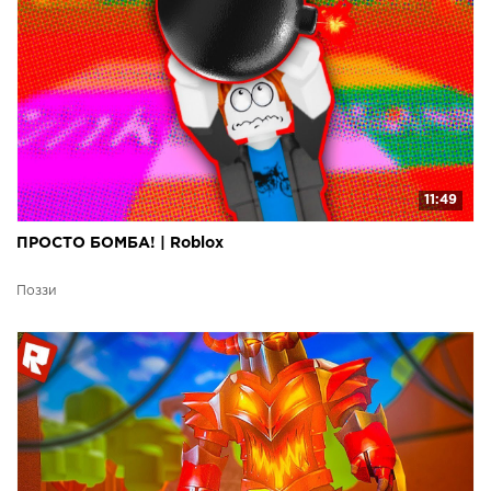
11:49
ПРОСТО БОМБА! | Roblox
Поззи