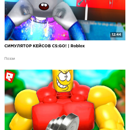
12:44
СИМУЛЯТОР КЕЙСОВ CS:GO! | Roblox
Поззи