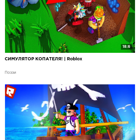
18:6
СИМУЛЯТОР КОПАТЕЛЯ! | Roblox
Поззи