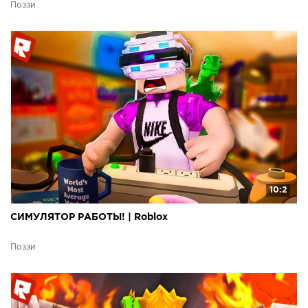
Поззи
10:2
СИМУЛЯТОР РАБОТЫ! | Roblox
Поззи