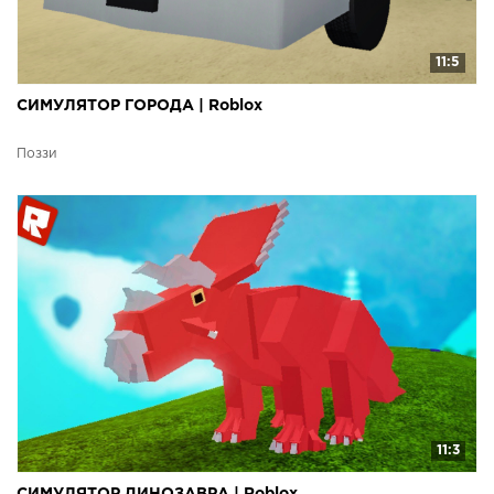
11:5
СИМУЛЯТОР ГОРОДА | Roblox
Поззи
11:3
СИМУЛЯТОР ДИНОЗАВРА | Roblox