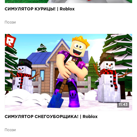
СИМУЛЯТОР КУРИЦЫ! | Roblox
Поззи
11:43
СИМУЛЯТОР СНЕГОУБОРЩИКА! | Roblox
Поззи