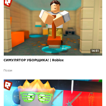
14:51
СИМУЛЯТОР УБОРЩИКА! | Roblox
Поззи