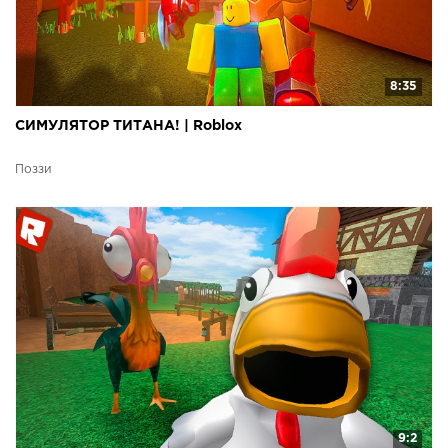
8:35
СИМУЛЯТОР ТИТАНА! | Roblox
Поззи
9:2