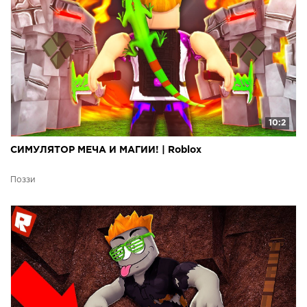
10:2
СИМУЛЯТОР МЕЧА И МАГИИ! | Roblox
Поззи