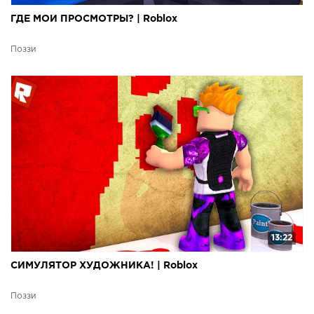
ГДЕ МОИ ПРОСМОТРЫ? | Roblox
Поззи
13:22
СИМУЛЯТОР ХУДОЖНИКА! | Roblox
Поззи