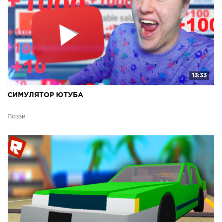
13:33
СИМУЛЯТОР ЮТУБА
Поззи