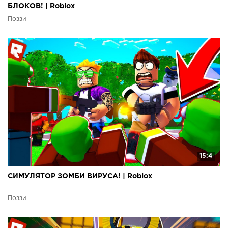
БЛОКОВ! | Roblox
Поззи
15:4
СИМУЛЯТОР ЗОМБИ ВИРУСА! | Roblox
Поззи