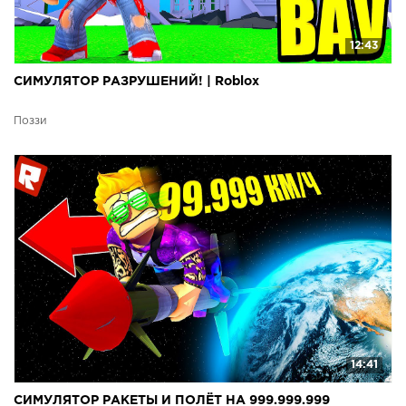
12:43
СИМУЛЯТОР РАЗРУШЕНИЙ! | Roblox
Поззи
14:41
СИМУЛЯТОР РАКЕТЫ И ПОЛЁТ НА 999.999.999