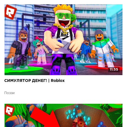
11:55
СИМУЛЯТОР ДЕНЕГ! | Roblox
Поззи