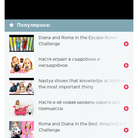
Популярное:
Diana and Roma in the Escape Room
Challenge
Настя играет в съедобное и
несъедобное
Nastya shows that knowledge at school is
the most important thing
Настя и её новая кровать-карета для
принцессы
Roma and Diana in the Best Amazing Kids
Challenge