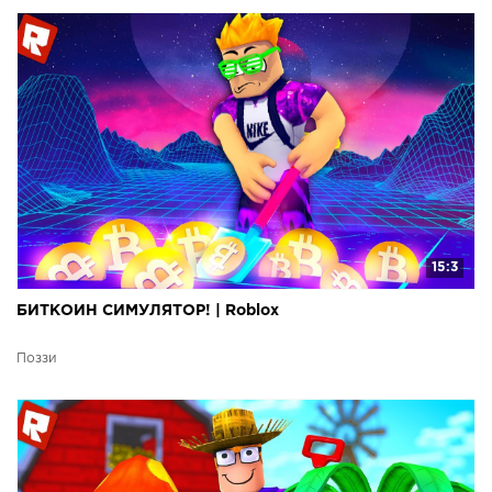
15:3
БИТКОИН СИМУЛЯТОР! | Roblox
Поззи