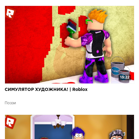
13:22
СИМУЛЯТОР ХУДОЖНИКА! | Roblox
Поззи