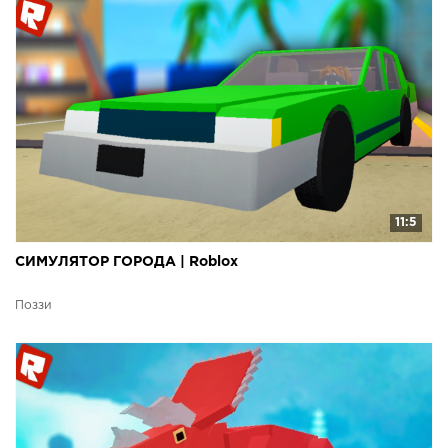
11:5
СИМУЛЯТОР ГОРОДА | Roblox
Поззи