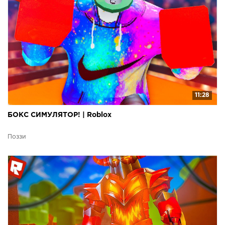
11:28
БОКС СИМУЛЯТОР! | Roblox
Поззи