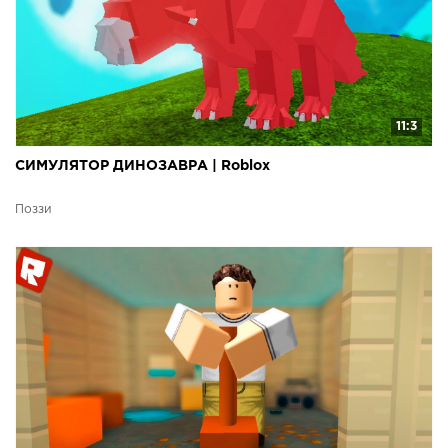
11:3
СИМУЛЯТОР ДИНОЗАВРА | Roblox
Поззи