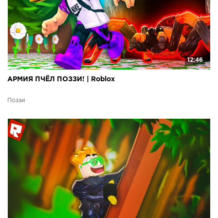
12:46
АРМИЯ ПЧЁЛ ПОЗЗИ! | Roblox
Поззи