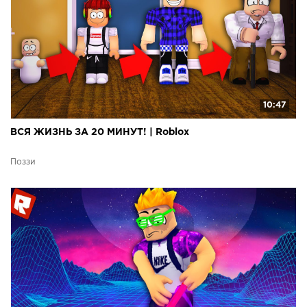
10:47
ВСЯ ЖИЗНЬ ЗА 20 МИНУТ! | Roblox
Поззи