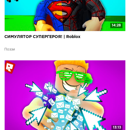
14:28
СИМУЛЯТОР СУПЕРГЕРОЯ! | Roblox
Поззи
13:13