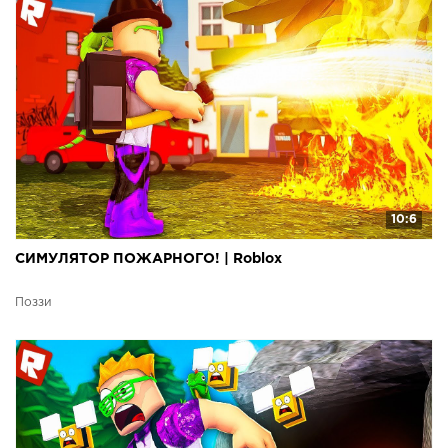
10:6
СИМУЛЯТОР ПОЖАРНОГО! | Roblox
Поззи