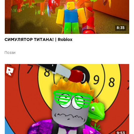
8:35
СИМУЛЯТОР ТИТАНА! | Roblox
Поззи
9:53