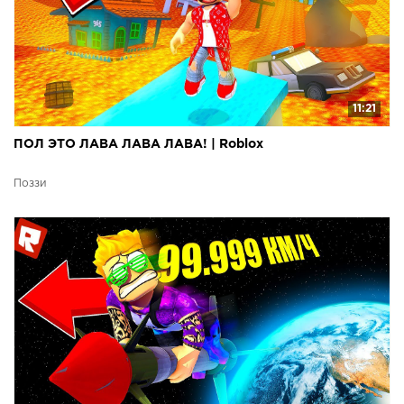
11:21
ПОЛ ЭТО ЛАВА ЛАВА ЛАВА! | Roblox
Поззи