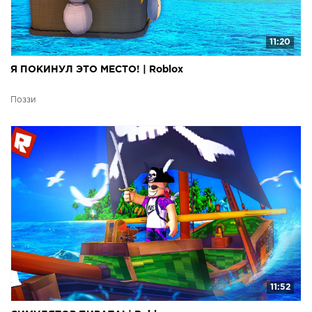
11:20
Я ПОКИНУЛ ЭТО МЕСТО! | Roblox
Поззи
11:52