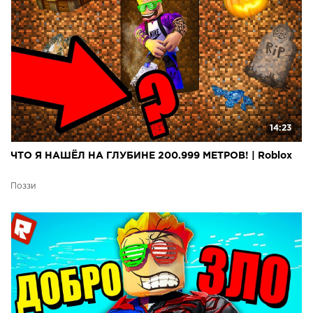
14:23
ЧТО Я НАШЁЛ НА ГЛУБИНЕ 200.999 МЕТРОВ! | Roblox
Поззи