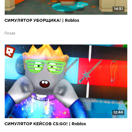
14:51
СИМУЛЯТОР УБОРЩИКА! | Roblox
Поззи
12:44
СИМУЛЯТОР КЕЙСОВ CS:GO! | Roblox