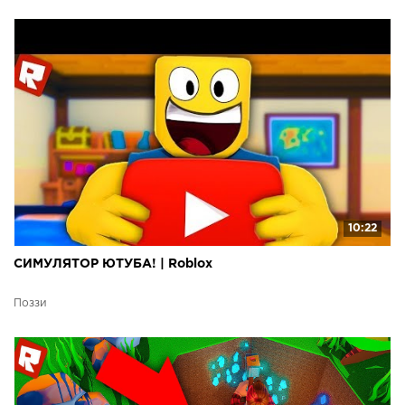
10:22
СИМУЛЯТОР ЮТУБА! | Roblox
Поззи