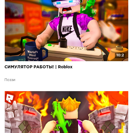
10:2
СИМУЛЯТОР РАБОТЫ! | Roblox
Поззи