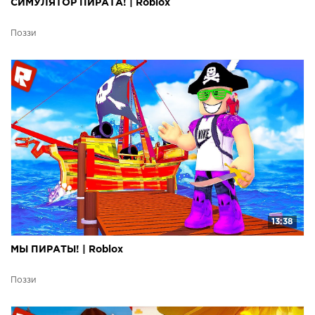
СИМУЛЯТОР ПИРАТА! | Roblox
Поззи
13:38
МЫ ПИРАТЫ! | Roblox
Поззи