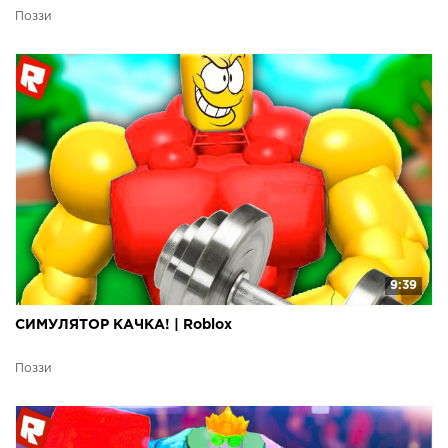
Поззи
9:39
СИМУЛЯТОР КАЧКА! | Roblox
Поззи