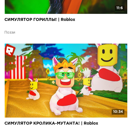
11:6
СИМУЛЯТОР ГОРИЛЛЫ! | Roblox
Поззи
10:34
СИМУЛЯТОР КРОЛИКА-МУТАНТА! | Roblox