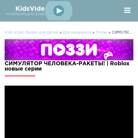
Kids Video Видео для Детей
»
Для мальчиков
»
Поззи
» СИМУЛЯТОР ЧЕЛОВЕКА-РАКЕТЫ! | Roblox
СИМУЛЯТОР ЧЕЛОВЕКА-РАКЕТЫ! | Roblox
новые серии