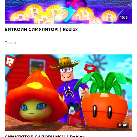
15:3
БИТКОИН СИМУЛЯТОР! | Roblox
Поззи
11:46