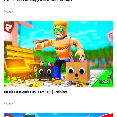
СИМУЛЯТОР САДОВНИКА! | Roblox
Поззи
10:34
МОЙ НОВЫЙ ПИТОМЕЦ! | Roblox
Поззи