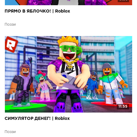
ПРЯМО В ЯБЛОЧКО! | Roblox
Поззи
11:55
СИМУЛЯТОР ДЕНЕГ! | Roblox
Поззи