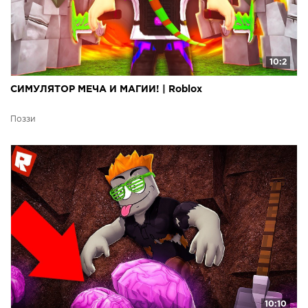
10:2
СИМУЛЯТОР МЕЧА И МАГИИ! | Roblox
Поззи
10:10