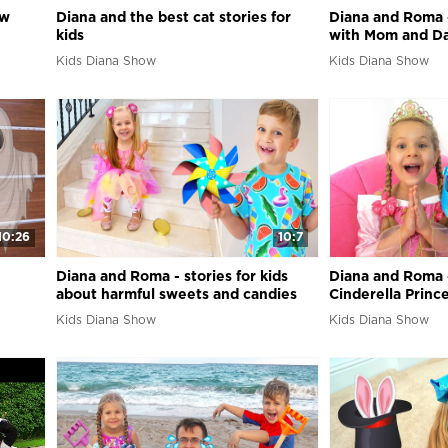
ew
Diana and the best cat stories for
Diana and Roma -
kids
with Mom and D
Kids Diana Show
Kids Diana Show
10:26
10:7
Diana and Roma - stories for kids
Diana and Roma -
about harmful sweets and candies
Cinderella Princ
Kids Diana Show
Kids Diana Show