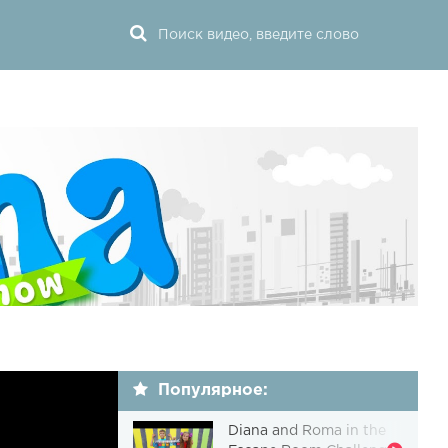
Популярное:
Diana and Roma in the