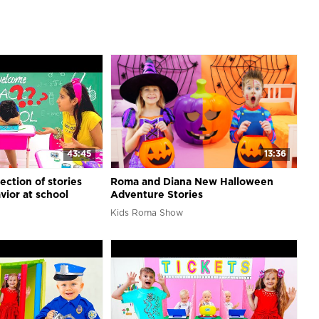
43:45
13:36
ection of stories
Roma and Diana New Halloween
ior at school
Adventure Stories
Kids Roma Show