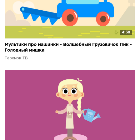
4:38
Мультики про машинки - Волшебный Грузовичок Пик -
Голодный мишка
Теремок ТВ