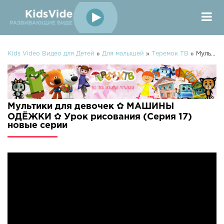
Kids Video Видео для Детей
»
Для малышей
»
Теремок ТВ
» Мультики для девочек ✿ МАШИНЫ ОДЁЖКИ ✿ Урок рисования (Серия 17)
Мультики для девочек ✿ МАШИНЫ
ОДЁЖКИ ✿ Урок рисования (Серия 17)
новые серии