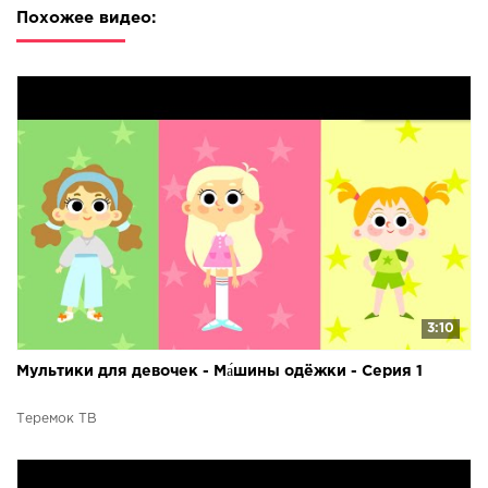
Похожее видео:
3:10
Мультики для девочек - Ма́шины одёжки - Серия 1
Теремок ТВ