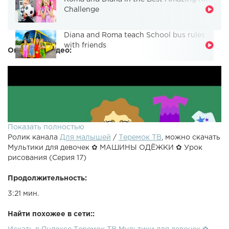
Challenge
Diana and Roma teach School bus rules
with friends
Описание видео:
Показать полностью
Ролик канала
Для малышей
/
Теремок ТВ
, можно скачать
Мультики для девочек ✿ МАШИНЫ ОДЁЖКИ ✿ Урок
рисования (Серия 17)
Продолжительность:
3:21 мин.
Найти похожее в сети::