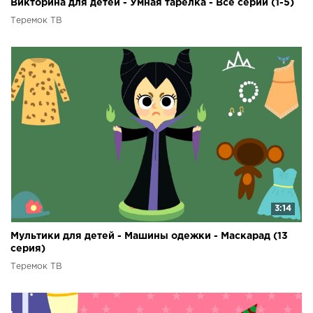
Викторина для детей - Умная тарелка - Все серии (1-5)
Теремок ТВ
3:14
Мультики для детей - Машины одежки - Маскарад (13
серия)
Теремок ТВ