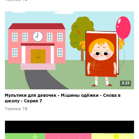
3:23
Мультики для девочек - Ма́шины одёжки - Снова в
школу - Серия 7
Теремок ТВ