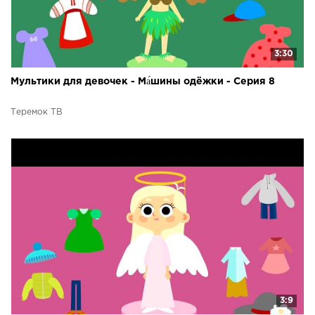
3:30
Мультики для девочек - Ма́шины одёжки - Серия 8
Теремок ТВ
3:9