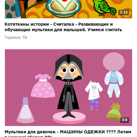
2:32
Котяткины истории - Считалка - Развивающие и
обучающие мультики для малышей. Учимся считать
Теремок ТВ
3:6
Мультики для девочек - МАШИНЫ ОДЕЖКИ ???? Летим