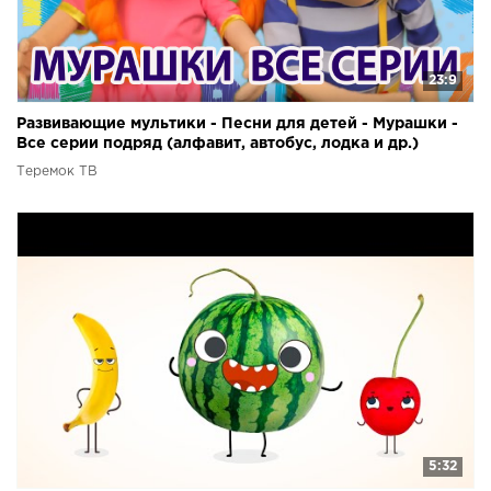
23:9
Развивающие мультики - Песни для детей - Мурашки -
Все серии подряд (алфавит, автобус, лодка и др.)
Теремок ТВ
5:32