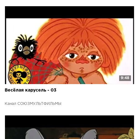
Чуковский Все серии подряд: Легенды и мифы Все серии
подряд:
9:48
Весёлая карусель - 03
Канал СОЮЗМУЛЬТФИЛЬМЫ