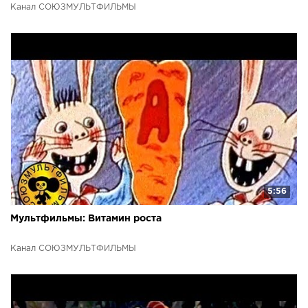
Канал СОЮЗМУЛЬТФИЛЬМЫ
5:56
Мультфильмы: Витамин роста
Канал СОЮЗМУЛЬТФИЛЬМЫ