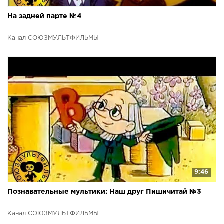
На задней парте №4
Канал СОЮЗМУЛЬТФИЛЬМЫ
9:46
Познавательные мультики: Наш друг Пишичитай №3
Канал СОЮЗМУЛЬТФИЛЬМЫ