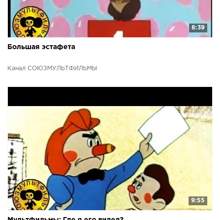
8:39
Большая эстафета
Канал СОЮЗМУЛЬТФИЛЬМЫ
9:55
Мультфильмы: Где я его видел?