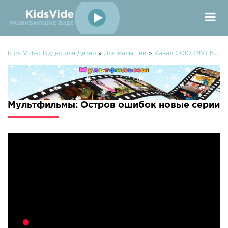
Kids Video Видео для Детей
»
Для малышей
»
Канал СОЮЗМУЛЬТФИЛЬМЫ
Мультфильмы: Остров ошибок новые серии