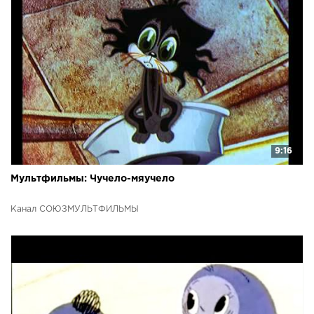
9:16
Мультфильмы: Чучело-мяучело
Канал СОЮЗМУЛЬТФИЛЬМЫ