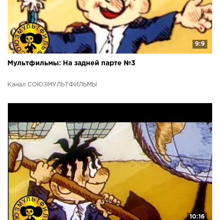
9:9
Мультфильмы: На задней парте №3
Канал СОЮЗМУЛЬТФИЛЬМЫ
10:16