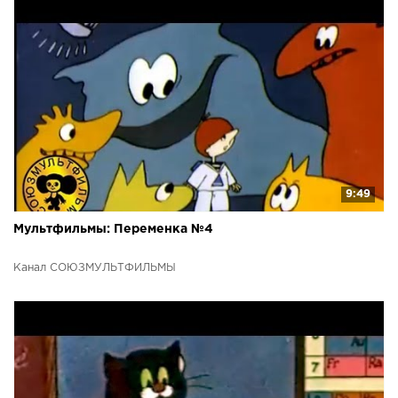
9:49
Мультфильмы: Переменка №4
Канал СОЮЗМУЛЬТФИЛЬМЫ