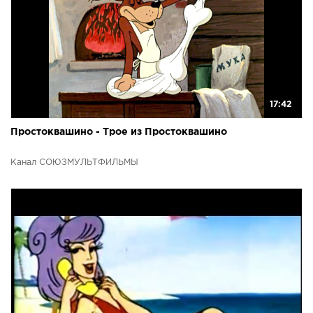
17:42
Простоквашино - Трое из Простоквашино
Канал СОЮЗМУЛЬТФИЛЬМЫ