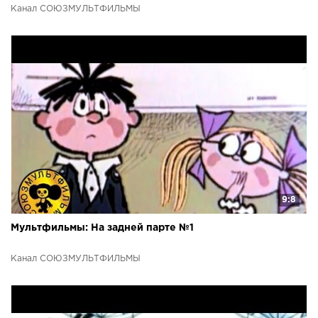
Канал СОЮЗМУЛЬТФИЛЬМЫ
9:8
Мультфильмы: На задней парте №1
Канал СОЮЗМУЛЬТФИЛЬМЫ