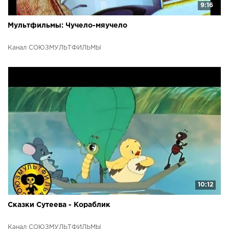
9:16
Мультфильмы: Чучело-мяучело
Канал СОЮЗМУЛЬТФИЛЬМЫ
10:12
Сказки Сутеева - Кораблик
Канал СОЮЗМУЛЬТФИЛЬМЫ