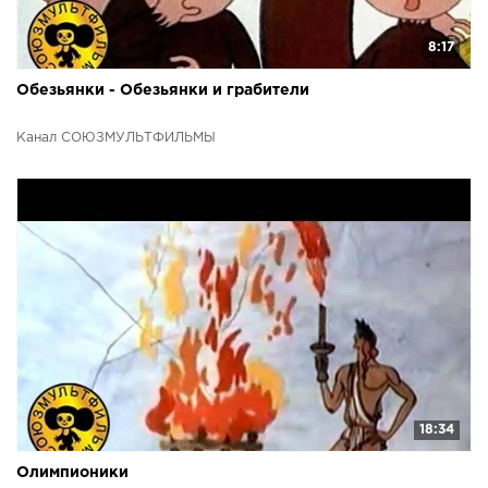
8:17
Обезьянки - Обезьянки и грабители
Канал СОЮЗМУЛЬТФИЛЬМЫ
18:34
Олимпионики