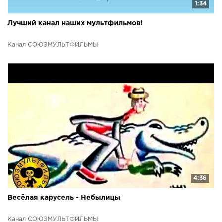
1:34
Лучший канал наших мультфильмов!
Канал СОЮЗМУЛЬТФИЛЬМЫ
4:36
Весёлая карусель - Небылицы
Канал СОЮЗМУЛЬТФИЛЬМЫ