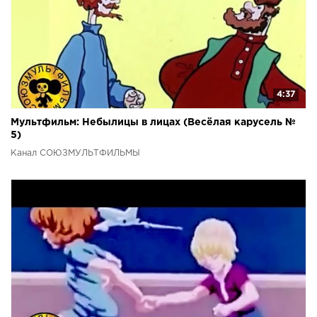
4:37
Мультфильм: Небылицы в лицах (Весёлая карусель №
5)
Канал СОЮЗМУЛЬТФИЛЬМЫ