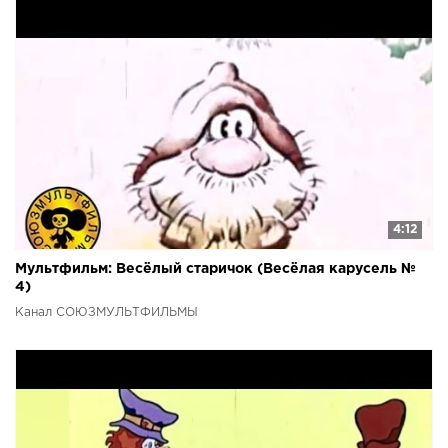
4:12
Мультфильм: Весёлый старичок (Весёлая карусель №
4)
Канал СОЮЗМУЛЬТФИЛЬМЫ