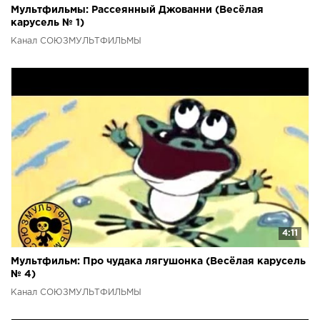
Мультфильмы: Рассеянный Джованни (Весёлая
карусель № 1)
Канал СОЮЗМУЛЬТФИЛЬМЫ
4:11
Мультфильм: Про чудака лягушонка (Весёлая карусель
№ 4)
Канал СОЮЗМУЛЬТФИЛЬМЫ