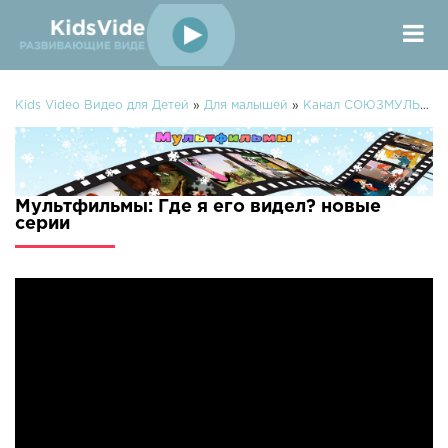
Kids Video Видео для Детей
»
Для малышей
»
Канал СОЮЗМУЛЬТФИЛЬМЫ
Мультфильмы: Где я его видел? новые
серии