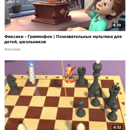
6:39
Фиксики - Граммофон | Познавательные мультики для
детей, школьников
Фиксики
6:32