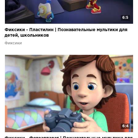
6:5
Фиксики - Пластилин | Познавательные мультики для
детей, школьников
Фиксики
6:4