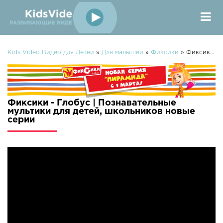
Kids Video Видео для Детей
»
Для малышей
»
Фиксики
» Фиксики - Глобус | Познавательные мультики для детей, школьников
Фиксики - Глобус | Познавательные
мультики для детей, школьников новые
серии