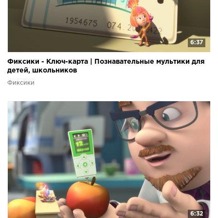
6:37
Фиксики - Ключ-карта | Познавательные мультики для
детей, школьников
Фиксики
6:32