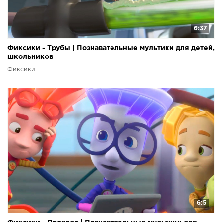
6:37
Фиксики - Трубы | Познавательные мультики для детей,
школьников
Фиксики
6:5