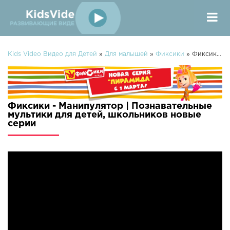
Kids Video Видео для Детей
»
Для малышей
»
Фиксики
» Фиксики - Манипулятор | Познавательные мультики для детей, школьников
Фиксики - Манипулятор | Познавательные
мультики для детей, школьников новые
серии