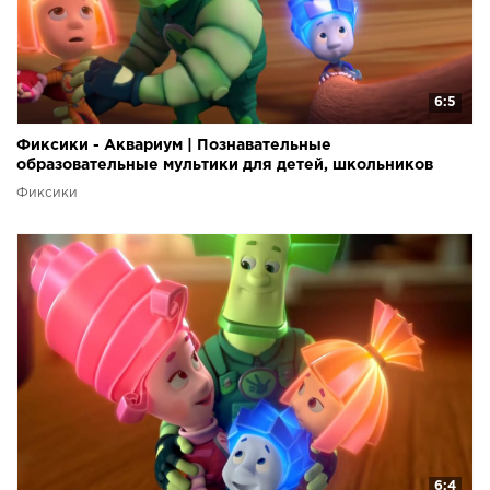
6:5
Фиксики - Аквариум | Познавательные
образовательные мультики для детей, школьников
Фиксики
6:4