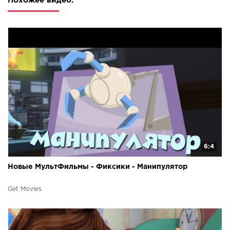
Похожее видео:
6:4
Новые МультФильмы - Фиксики - Манипулятор
Get Movies