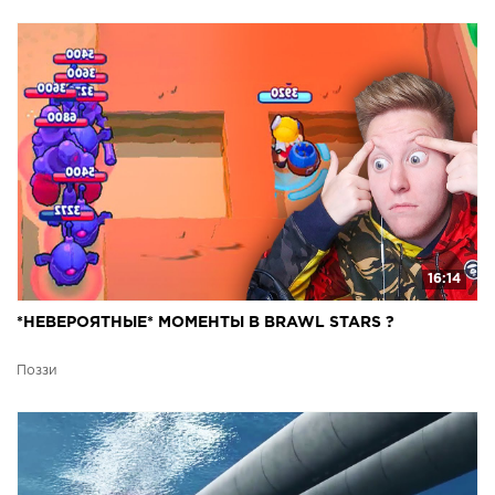
16:14
*НЕВЕРОЯТНЫЕ* МОМЕНТЫ В BRAWL STARS ?
Поззи