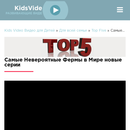
Kids Video Видео для Детей
»
Для всей семьи
»
Top Five
» Самые Невероятные Фермы в Мире
Самые Невероятные Фермы в Мире новые
серии