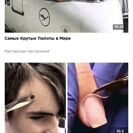
10:23
Самые Крутые Пилоты в Мире
Мастерская Настроения
10:2