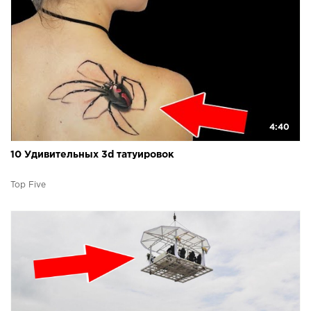
4:40
10 Удивительных 3d татуировок
Top Five