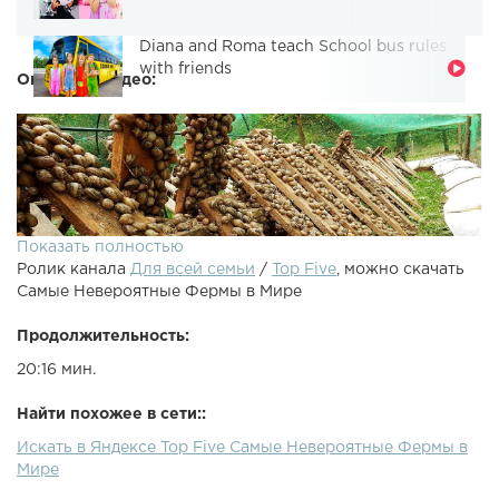
Diana and Roma teach School bus rules
with friends
Описание видео:
Показать полностью
Ролик канала
Для всей семьи
/
Top Five
, можно скачать
Самые Невероятные Фермы в Мире
Продолжительность:
20:16 мин.
Найти похожее в сети::
Искать в Яндексе Top Five Самые Невероятные Фермы в
Мире