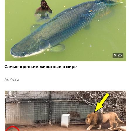
9:25
Самые крепкие животные в мире
AdMe.ru