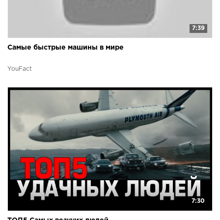
7:39
Самые быстрые машины в мире
YouFact
7:30