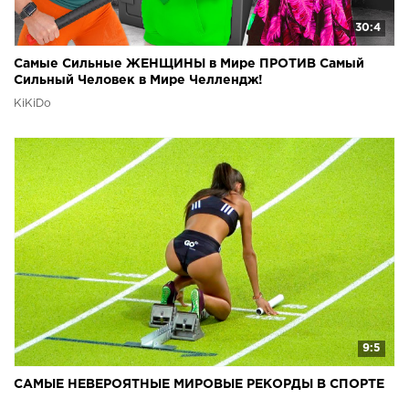
30:4
Самые Сильные ЖЕНЩИНЫ в Мире ПРОТИВ Самый
Сильный Человек в Мире Челлендж!
KiKiDo
9:5
САМЫЕ НЕВЕРОЯТНЫЕ МИРОВЫЕ РЕКОРДЫ В СПОРТЕ