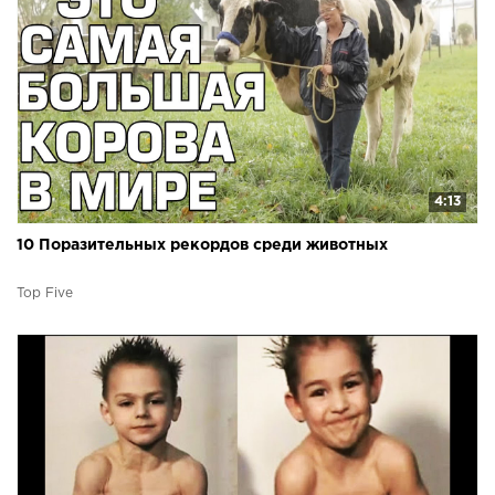
4:13
10 Поразительных рекордов среди животных
Top Five