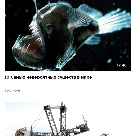
17:46
10 Самых невероятных существ в мире
Top Five