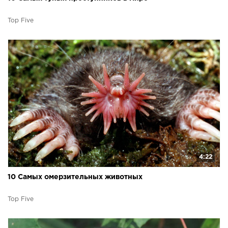
Top Five
4:22
10 Самых омерзительных животных
Top Five