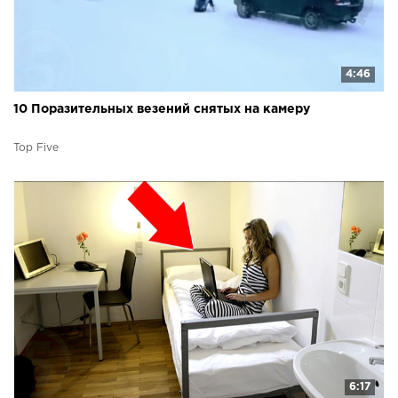
4:46
10 Поразительных везений снятых на камеру
Top Five
6:17