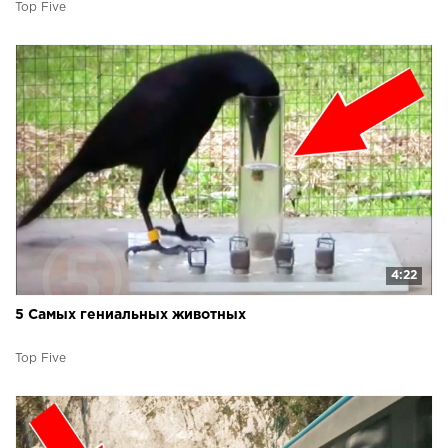
Top Five
4:22
5 Самых гениальных животных
Top Five