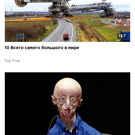
13:7
10 Всего самого большого в мире
Top Five