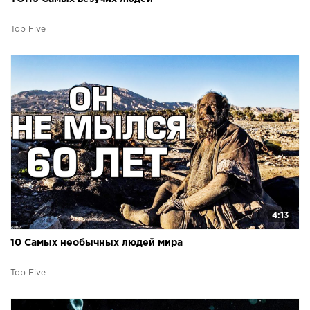
Top Five
4:13
10 Самых необычных людей мира
Top Five