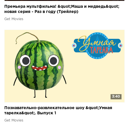
Премьера мультфильма! &quot;Маша и медведь&quot;
новая серия - Раз в году (Трейлер)
Get Movies
3:40
Познавательно-развлекательное шоу &quot;Умная
тарелка&quot;. Выпуск 1
Get Movies