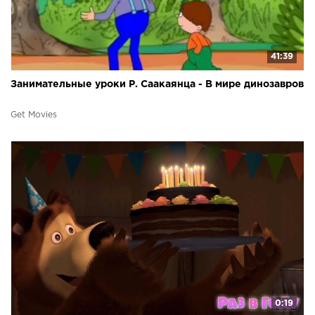
41:39
Занимательные уроки Р. Саакаянца - В мире динозавров
Get Movies
0:19