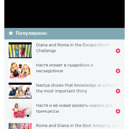
Популярное:
Diana and Roma in the Escape Room
Challenge
Настя играет в съедобное и
несъедобное
Nastya shows that knowledge at school is
the most important thing
Настя и её новая кровать-карета для
принцессы
Roma and Diana in the Best Amazing Kids