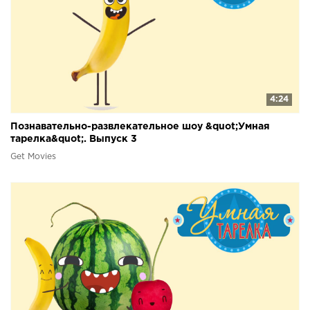
4:24
Познавательно-развлекательное шоу &quot;Умная
тарелка&quot;. Выпуск 3
Get Movies