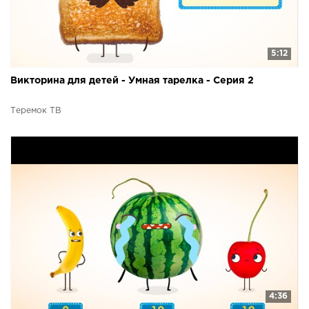
5:12
Викторина для детей - Умная тарелка - Серия 2
Теремок ТВ
4:36