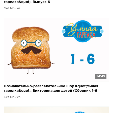
тарелка&quot;. Выпуск 6
Get Movies
24:49
Познавательно-развлекательное шоу &quot;Умная
тарелка&quot;. Викторина для детей (Сборник 1-6
серии)
Get Movies