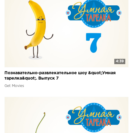
4:39
Познавательно-развлекательное шоу &quot;Умная
тарелка&quot;. Выпуск 7
Get Movies