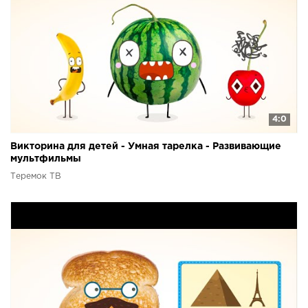
4:0
Викторина для детей - Умная тарелка - Развивающие
мультфильмы
Теремок ТВ