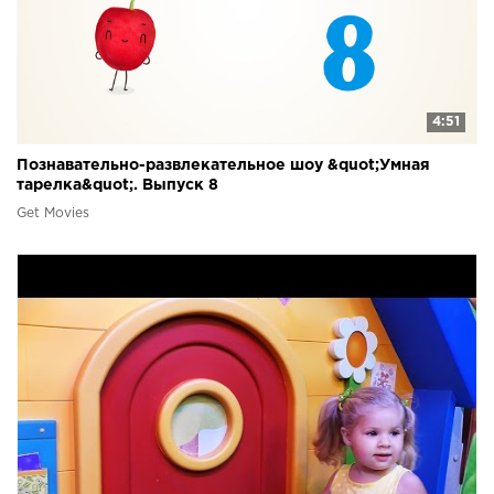
4:51
Познавательно-развлекательное шоу &quot;Умная
тарелка&quot;. Выпуск 8
Get Movies