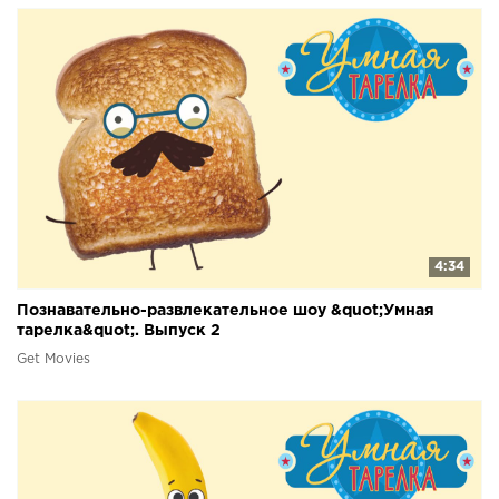
4:34
Познавательно-развлекательное шоу &quot;Умная
тарелка&quot;. Выпуск 2
Get Movies