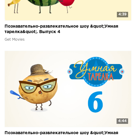
4:39
Познавательно-развлекательное шоу &quot;Умная
тарелка&quot;. Выпуск 4
Get Movies
4:44
Познавательно-развлекательное шоу &quot;Умная