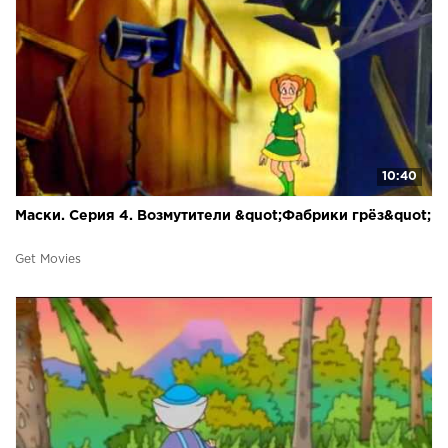
10:40
Маски. Серия 4. Возмутители &quot;Фабрики грёз&quot;
Get Movies