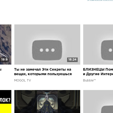
19:9
18:24
ы
Ты не замечал Эти Секреты на
БЛИЗНЕЦЫ Пом
вещах, которыми пользуешься
и Другие Интер
каждый день
Которые Стоит 
MOGOL TV
Bubble™