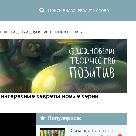
 по сей день и другие интересные секреты
е интересные секреты новые серии
Популярное:
Diana and Roma in the