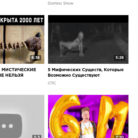
РЕТЫ.
СЕКРЕТЫ.
Domino Show
6:36
5:26
 МИСТИЧЕСКИЕ
5 Мифических Существ, Которые
ЫЕ НЕЛЬЗЯ
Возможно Существуют
СПС
5:3
7:20