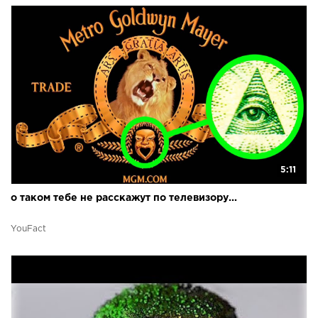
5:11
о таком тебе не расскажут по телевизору...
YouFact