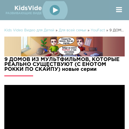
Kids Video Видео для Детей
»
Для всей семьи
»
YouFact
» 9 ДОМОВ ИЗ МУЛЬТФИЛЬМОВ, КОТОРЫЕ РЕАЛЬНО СУЩЕСТВУЮТ (С ЕНОТОМ РОККИ ПО СКАЙПУ)
9 ДОМОВ ИЗ МУЛЬТФИЛЬМОВ, КОТОРЫЕ
РЕАЛЬНО СУЩЕСТВУЮТ (С ЕНОТОМ
РОККИ ПО СКАЙПУ) новые серии