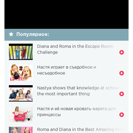
Популярное:
Diana and Roma in the Escape Room
Challenge
Настя играет в съедобное и
несъедобное
Nastya shows that knowledge at school is
the most important thing
Настя и её новая кровать-карета для
принцессы
Roma and Diana in the Best Amazing Kids