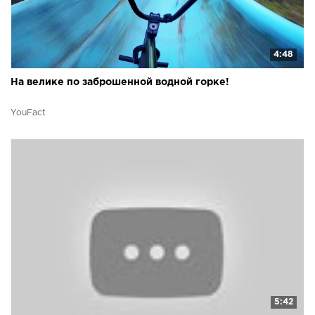
4:48
На велике по заброшенной водной горке!
YouFact
5:42