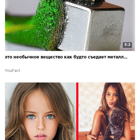
5:2
это необычное вещество как будто съедает металл...
YouFact