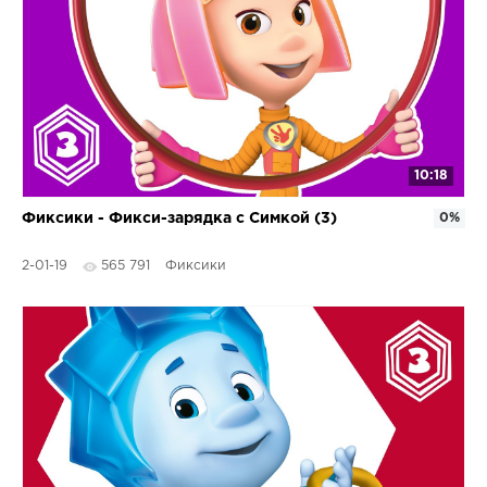
10:18
Фиксики - Фикси-зарядка с Симкой (3)
0%
2-01-19
565 791
Фиксики