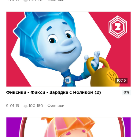
11-01-19
290 182
Фиксики
10:15
Фиксики - Фикси - Зарядка с Ноликом (2)
0%
9-01-19
100 180
Фиксики