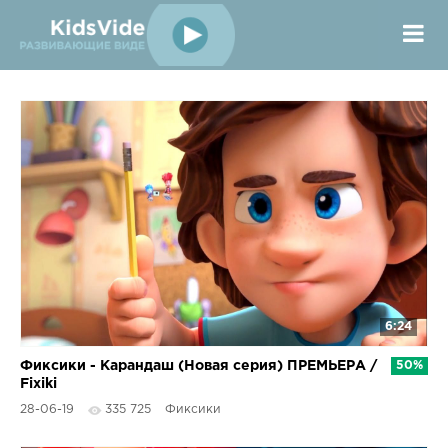
6:24
Фиксики - Карандаш (Новая серия) ПРЕМЬЕРА /
50%
Fixiki
28-06-19
335 725
Фиксики