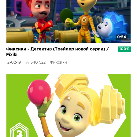
0:54
Фиксики - Детектив (Трейлер новой серии) /
100%
Fixiki
12-02-19
340 522
Фиксики