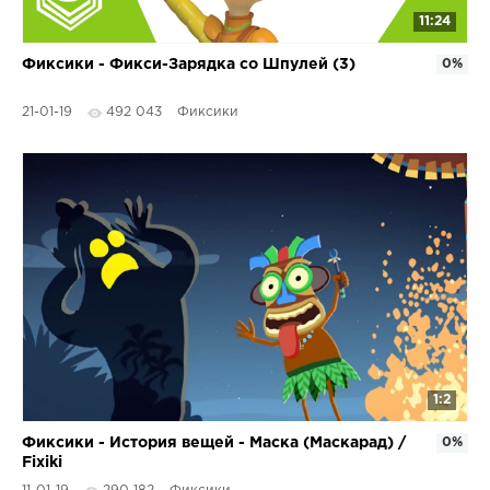
11:24
Фиксики - Фикси-Зарядка со Шпулей (3)
0%
21-01-19
492 043
Фиксики
1:2
Фиксики - История вещей - Маска (Маскарад) /
0%
Fixiki