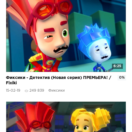
6:25
Фиксики - Детектив (Новая серия) ПРЕМЬЕРА! /
0%
Fixiki
15-02-19
249 839
Фиксики