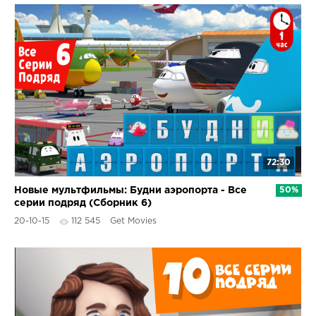
72:30
Новые мультфильмы: Будни аэропорта - Все
50%
серии подряд (Сборник 6)
20-10-15
112 545
Get Movies