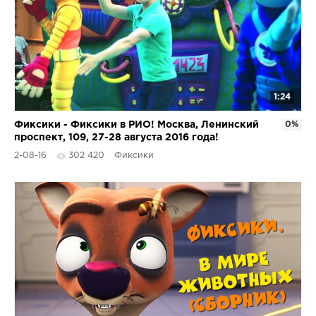
1:24
Фиксики - Фиксики в РИО! Москва, Ленинский
0%
проспект, 109, 27-28 августа 2016 года!
2-08-16
302 420
Фиксики