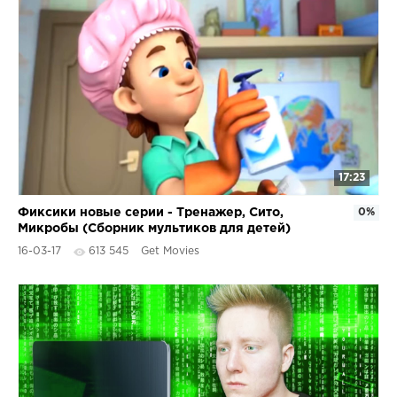
17:23
Фиксики новые серии - Тренажер, Сито,
0%
Микробы (Сборник мультиков для детей)
16-03-17
613 545
Get Movies