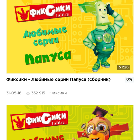
51:26
Фиксики - Любимые серии Папуса (сборник)
0%
31-05-16
352 915
Фиксики