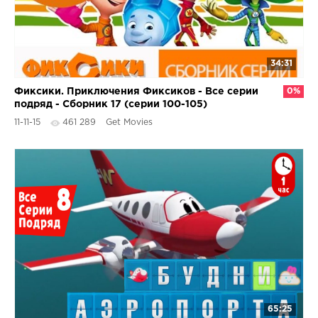
34:31
Фиксики. Приключения Фиксиков - Все серии
0%
подряд - Сборник 17 (серии 100-105)
11-11-15
461 289
Get Movies
65:25