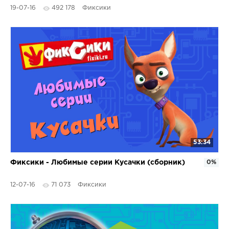
19-07-16
492 178
Фиксики
53:34
Фиксики - Любимые серии Кусачки (сборник)
0%
12-07-16
71 073
Фиксики