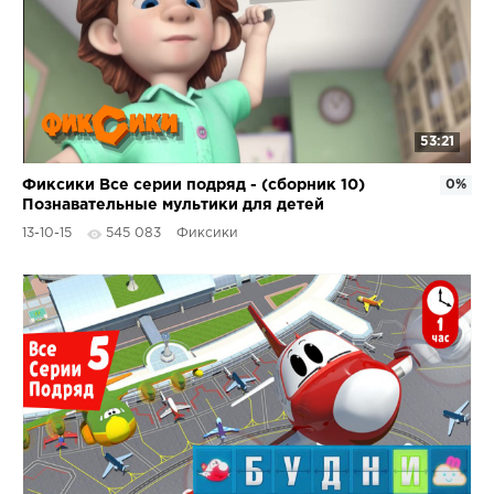
53:21
Фиксики Все серии подряд - (сборник 10)
0%
Познавательные мультики для детей
13-10-15
545 083
Фиксики