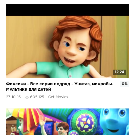
12:24
Фиксики - Все серии подряд - Унитаз, микробы.
0%
Мультики для детей
27-10-16
605 125
Get Movies