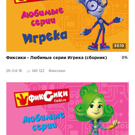
53:10
Фиксики - Любимые серии Игрека (сборник)
0%
26-04-16
146 122
Фиксики