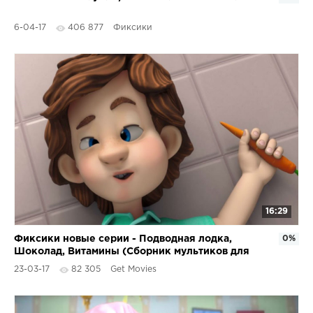
6-04-17
406 877
Фиксики
16:29
Фиксики новые серии - Подводная лодка,
0%
Шоколад, Витамины (Сборник мультиков для
детей)
23-03-17
82 305
Get Movies