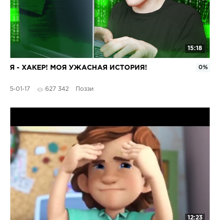
15:18
Я - ХАКЕР! МОЯ УЖАСНАЯ ИСТОРИЯ!
0%
5-01-17
627 342
Поззи
12:23