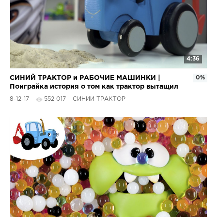
4:36
СИНИЙ ТРАКТОР и РАБОЧИЕ МАШИНКИ |
0%
Поиграйка история о том как трактор вытащил
всех из песка
8-12-17
552 017
СИНИЙ ТРАКТОР