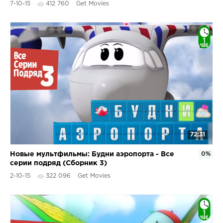
7-10-15
412 760
Get Movies
72:31
Новые мультфильмы: Будни аэропорта - Все
0%
серии подряд (Сборник 3)
2-10-15
322 096
Get Movies