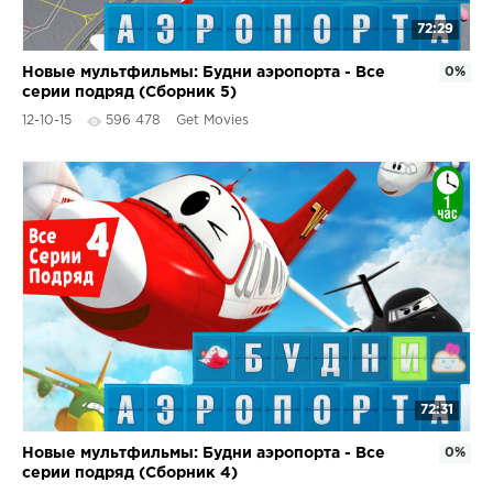
72:29
Новые мультфильмы: Будни аэропорта - Все
0%
серии подряд (Сборник 5)
12-10-15
596 478
Get Movies
72:31
Новые мультфильмы: Будни аэропорта - Все
0%
серии подряд (Сборник 4)