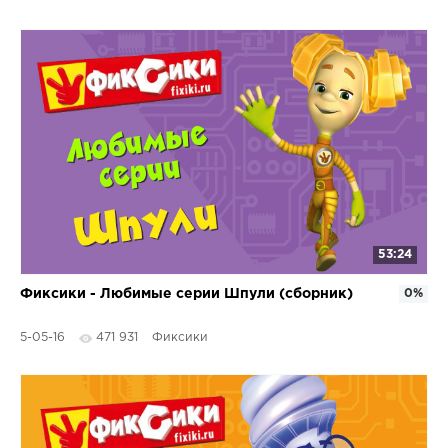
53:24
Фиксики - Любимые серии Шпули (сборник)
0%
5-05-16
471 931
Фиксики