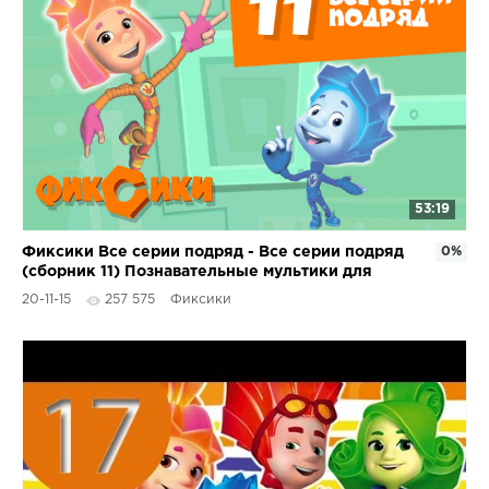
53:19
Фиксики Все серии подряд - Все серии подряд
0%
(сборник 11) Познавательные мультики для
детей
20-11-15
257 575
Фиксики