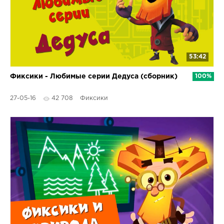
53:42
Фиксики - Любимые серии Дедуса (сборник)
100%
27-05-16
42 708
Фиксики