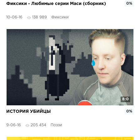
Фиксики - Любимые серии Маси (сборник)
0%
10-06-16
138 989
Фиксики
8:0
ИСТОРИЯ УБИЙЦЫ
0%
9-06-16
205 454
Поззи