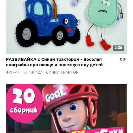
2:38
РАЗВИВАЙКА с Синим трактором - Веселая
0%
поиграйка про овощи и полезную еду детей
малышей
4-07-17
431 427
СИНИЙ ТРАКТОР