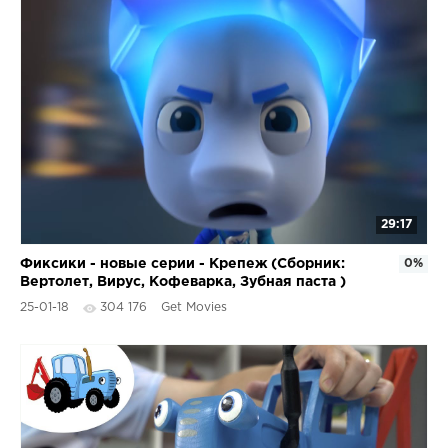
29:17
Фиксики - новые серии - Крепеж (Сборник:
0%
Вертолет, Вирус, Кофеварка, Зубная паста )
25-01-18
304 176
Get Movies