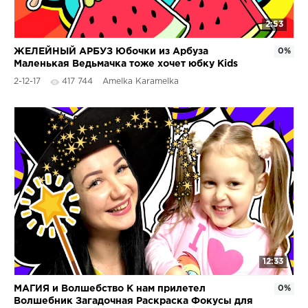
2:53
ЖЕЛЕЙНЫЙ АРБУЗ Юбочки из Арбуза
0%
Маленькая Ведьмачка тоже хочет юбку Kids
Video
2-12-17
417 744
Amelka Karamelka
12:33
МАГИЯ и Волшебство К нам прилетел
0%
Волшебник Загадочная Раскраска Фокусы для