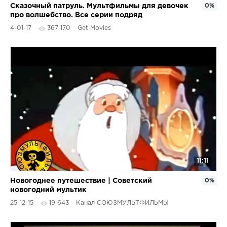
Сказочный патруль. Мультфильмы для девочек
0%
про волшебство. Все серии подряд
4-01-17
367 170
Get Movies
11:11
Новогоднее путешествие | Советский
0%
новогодний мультик
25-12-15
19 643
Канал СОЮЗМУЛЬТФИЛЬМЫ