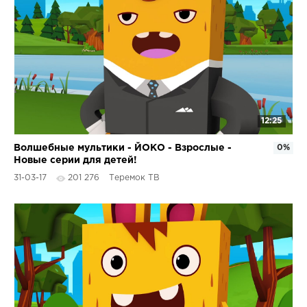
12:25
Волшебные мультики - ЙОКО - Взрослые -
0%
Новые серии для детей!
31-03-17
201 276
Теремок ТВ