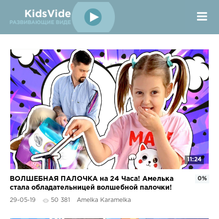
11:24
ВОЛШЕБНАЯ ПАЛОЧКА на 24 Часа! Амелька
0%
стала обладательницей волшебной палочки!
Что же она загадает?
29-05-19
50 381
Amelka Karamelka