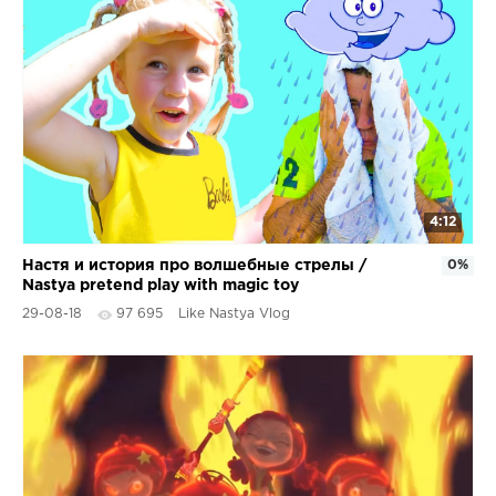
4:12
Настя и история про волшебные стрелы /
0%
Nastya pretend play with magic toy
29-08-18
97 695
Like Nastya Vlog