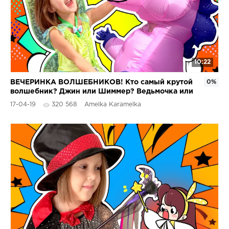
10:22
ВЕЧЕРИНКА ВОЛШЕБНИКОВ! Кто самый крутой
0%
волшебник? Джин или Шиммер? Ведьмочка или
Леговедьма?
17-04-19
320 568
Amelka Karamelka