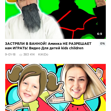
6:9
ЗАСТРЯЛИ В ВАННОЙ! Аминка НЕ РАЗРЕШАЕТ
0%
нам ИГРАТЬ! Видео Для детей kids children
9-01-18
383 414
KiKiDo