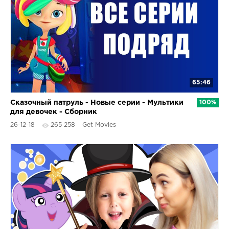
65:46
Сказочный патруль - Новые серии - Мультики
100%
для девочек - Сборник
26-12-18
265 258
Get Movies