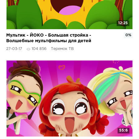
12:25
Мультик - ЙОКО - Большая стройка -
0%
Волшебные мультфильмы для детей
27-03-17
104 856
Теремок ТВ
55:6