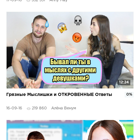
17-09-16
352 351
Anny May
12:24
Грязные Мыслишки и ОТКРОВЕННЫЕ Ответы
0%
16-09-16
219 860
Алёна Венум