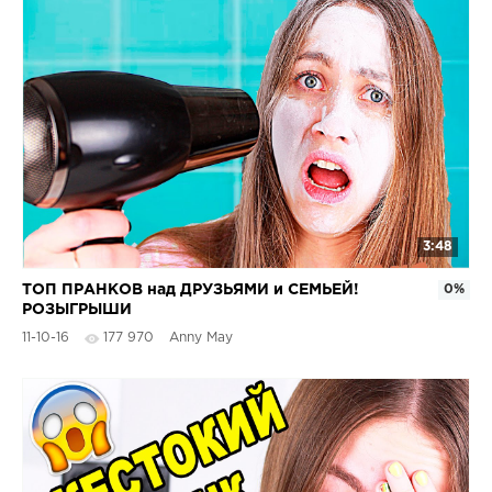
3:48
ТОП ПРАНКОВ над ДРУЗЬЯМИ и СЕМЬЕЙ!
0%
РОЗЫГРЫШИ
11-10-16
177 970
Anny May