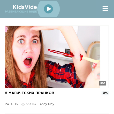
4:2
5 МАГИЧЕСКИХ ПРАНКОВ
0%
24-10-16
553 113
Anny May