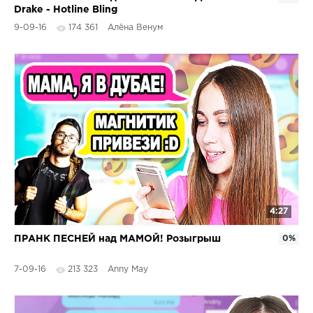
Drake - Hotline Bling
9-09-16
174 361
Алёна Венум
4:27
ПРАНК ПЕСНЕЙ над МАМОЙ! Розыгрыш
0%
7-09-16
213 323
Anny May