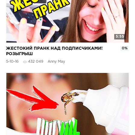
5:55
ЖЕСТОКИЙ ПРАНК НАД ПОДПИСЧИКАМИ!
0%
РОЗЫГРЫШ
5-10-16
432 049
Anny May