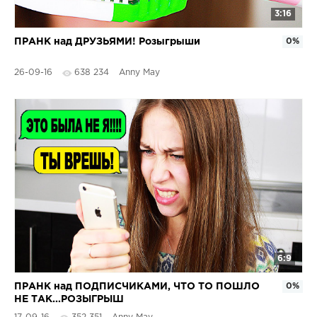
3:16
ПРАНК над ДРУЗЬЯМИ! Розыгрыши
0%
26-09-16
638 234
Anny May
6:9
ПРАНК над ПОДПИСЧИКАМИ, ЧТО ТО ПОШЛО
0%
НЕ ТАК...РОЗЫГРЫШ