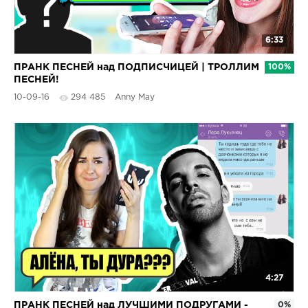
6:33
ПРАНК ПЕСНЕЙ над ПОДПИСЧИЦЕЙ | ТРОЛЛИМ
100%
ПЕСНЕЙ!
10-09-16
294 485
Anny May
4:27
ПРАНК ПЕСНЕЙ над ЛУЧШИМИ ПОДРУГАМИ -
0%