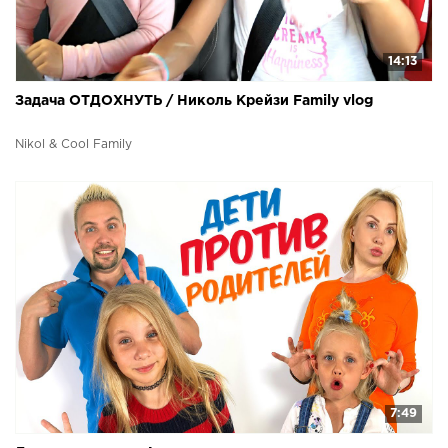
14:13
Задача ОТДОХНУТЬ / Николь Крейзи Family vlog
Nikol & Cool Family
7:49