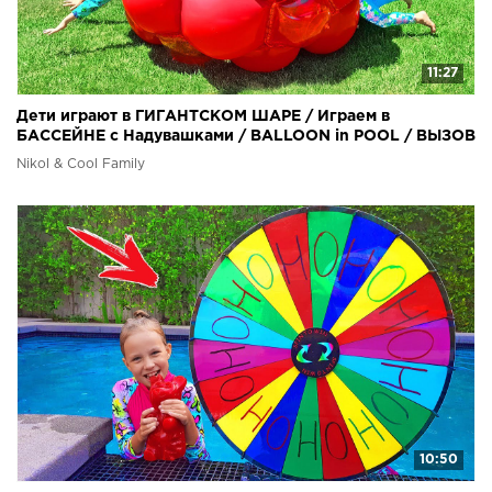
11:27
Дети играют в ГИГАНТСКОМ ШАРЕ / Играем в
БАССЕЙНЕ с Надувашками / BALLOON in POOL / ВЫЗОВ
Николь
Nikol & Cool Family
10:50