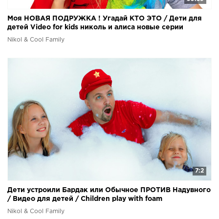
Моя НОВАЯ ПОДРУЖКА ! Угадай КТО ЭТО / Дети для
детей Video for kids николь и алиса новые серии
Nikol & Cool Family
7:2
Дети устроили Бардак или Обычное ПРОТИВ Надувного
/ Видео для детей / Сhildren play with foam
Nikol & Cool Family