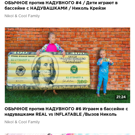
ОБЫЧНОЕ против НАДУВНОГО #4 / Дети играют в
бассейне с НАДУВАШКАМИ / Николь Крейзи
Nikol & Cool Family
21:24
ОБЫЧНОЕ против НАДУВНОГО #6 Играем в бассейне с
надувашками REAL vs INFLATABLE /Вызов Николь
крейзи
Nikol & Cool Family