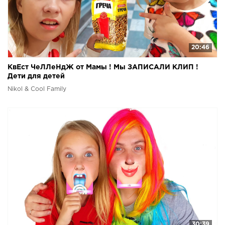
20:46
КвЕст ЧеЛЛеНдЖ от Мамы ! Мы ЗАПИСАЛИ КЛИП !
Дети для детей
Nikol & Cool Family
30:39