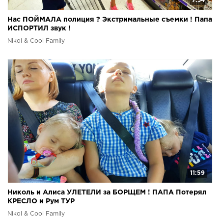
7:34
Нас ПОЙМАЛА полиция ? Экстримальные съемки ! Папа
ИСПОРТИЛ звук !
Nikol & Cool Family
11:59
Николь и Алиса УЛЕТЕЛИ за БОРЩЕМ ! ПАПА Потерял
КРЕСЛО и Рум ТУР
Nikol & Cool Family