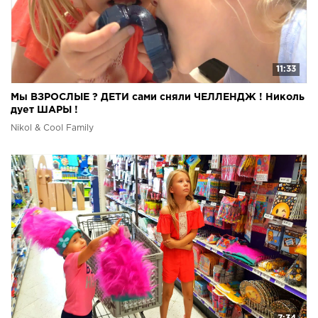
11:33
Мы ВЗРОСЛЫЕ ? ДЕТИ сами сняли ЧЕЛЛЕНДЖ ! Николь
дует ШАРЫ !
Nikol & Cool Family