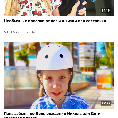
14:15
Необычные подарки от папы и яички для сестрички
Nikol & Cool Family
12:33
Папа забыл про День рождения Николь или Дети