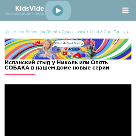
Kids Video Видео для Детей
»
Для девочек
»
Nikol & Cool Family
» Испанский стыд у Николь или Опять СОБАКА в нашем доме
Испанский стыд у Николь или Опять
СОБАКА в нашем доме новые серии