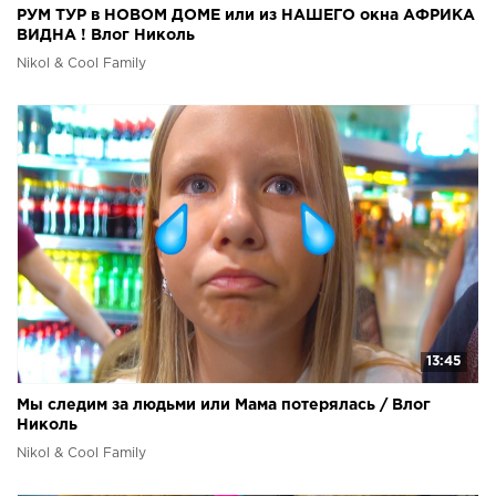
РУМ ТУР в НОВОМ ДОМЕ или из НАШЕГО окна АФРИКА
ВИДНА ! Влог Николь
Nikol & Cool Family
13:45
Мы следим за людьми или Мама потерялась / Влог
Николь
Nikol & Cool Family