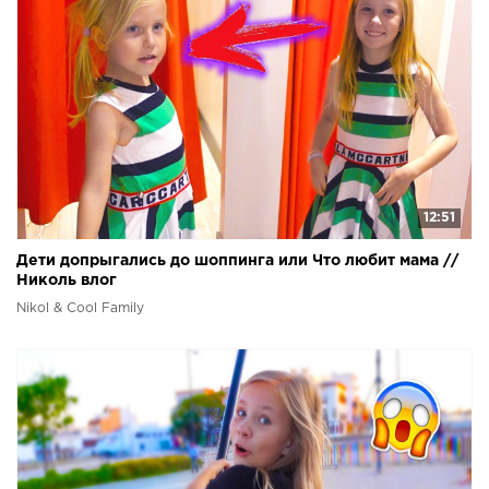
12:51
Дети допрыгались до шоппинга или Что любит мама //
Николь влог
Nikol & Cool Family