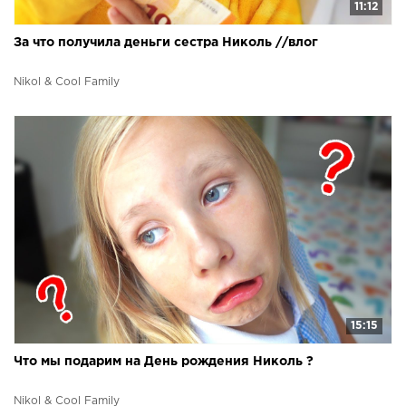
11:12
За что получила деньги сестра Николь //влог
Nikol & Cool Family
15:15
Что мы подарим на День рождения Николь ?
Nikol & Cool Family