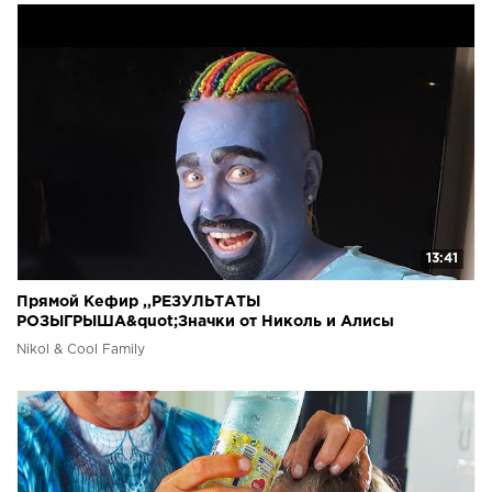
13:41
Прямой Кефир ,,РЕЗУЛЬТАТЫ
РОЗЫГРЫША&quot;Значки от Николь и Алисы
Nikol & Cool Family