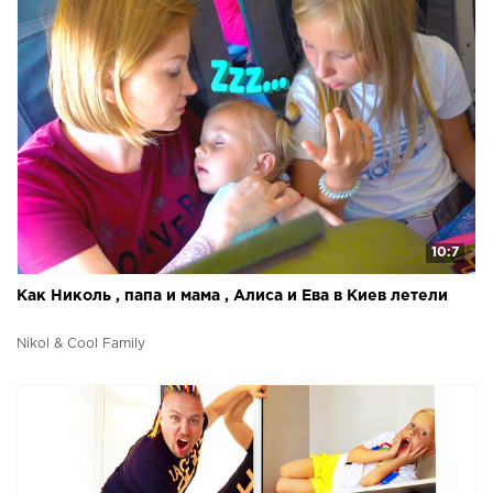
10:7
Как Николь , папа и мама , Алиса и Ева в Киев летели
Nikol & Cool Family