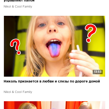
управляют папой
Nikol & Cool Family
13:53
Николь признается в любви и слезы по дороге домой
Nikol & Cool Family