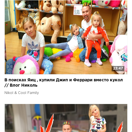
23:47
В поисках Яиц , купили Джип и Феррари вместо кукол
// Влог Николь
Nikol & Cool Family