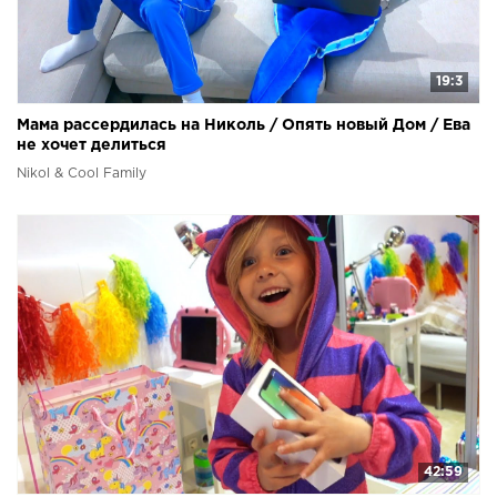
19:3
Мама рассердилась на Николь / Опять новый Дом / Ева
не хочет делиться
Nikol & Cool Family
42:59