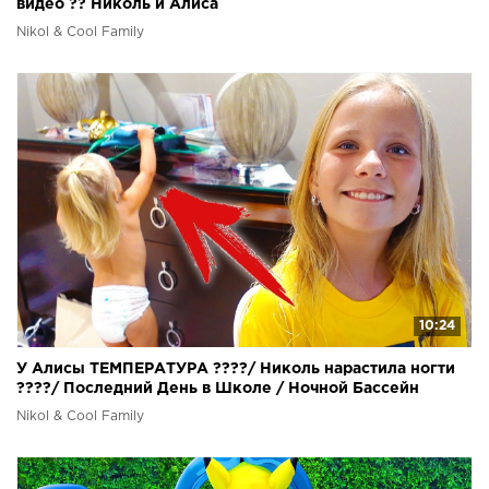
видео ?? Николь и Алиса
Nikol & Cool Family
10:24
У Алисы ТЕМПЕРАТУРА ????️/ Николь нарастила ногти
????/ Последний День в Школе / Ночной Бассейн
Nikol & Cool Family