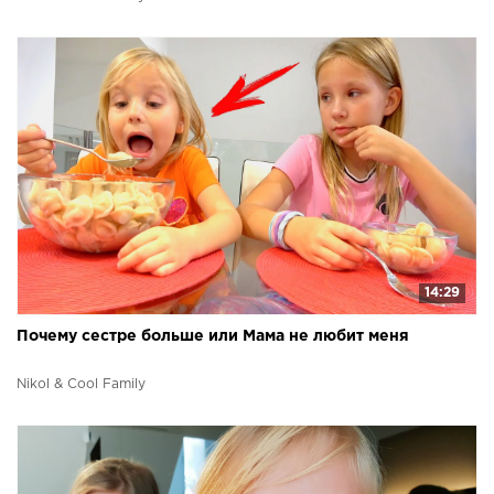
14:29
Почему сестре больше или Мама не любит меня
Nikol & Cool Family