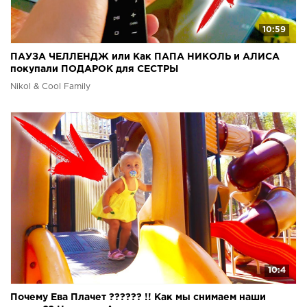
10:59
ПАУЗА ЧЕЛЛЕНДЖ или Как ПАПА НИКОЛЬ и АЛИСА
покупали ПОДАРОК для СЕСТРЫ
Nikol & Cool Family
10:4
Почему Ева Плачет ?????? !! Как мы снимаем наши