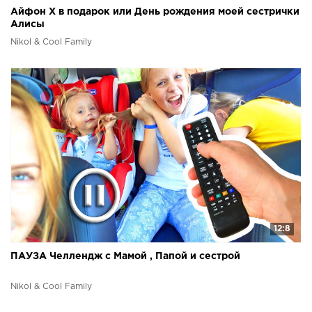
Айфон Х в подарок или День рождения моей сестрички
Алисы
Nikol & Cool Family
12:8
ПАУЗА Челлендж с Мамой , Папой и сестрой
Nikol & Cool Family