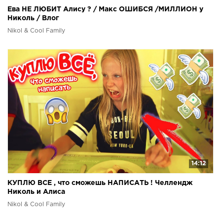
Ева НЕ ЛЮБИТ Алису ? / Макс ОШИБСЯ /МИЛЛИОН у
Николь / Влог
Nikol & Cool Family
14:12
КУПЛЮ ВСЕ , что сможешь НАПИСАТЬ ! Челлендж
Николь и Алиса
Nikol & Cool Family