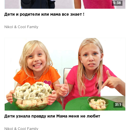
5:38
Дети и родители или мама все знает !
Nikol & Cool Family
31:1
Дети узнала правду или Мама меня не любит
Nikol & Cool Family