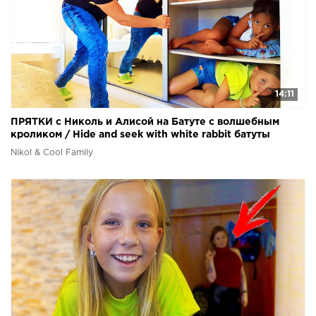
14:11
ПРЯТКИ с Николь и Алисой на Батуте с волшебным
кроликом / Hide and seek with white rabbit батуты
Nikol & Cool Family