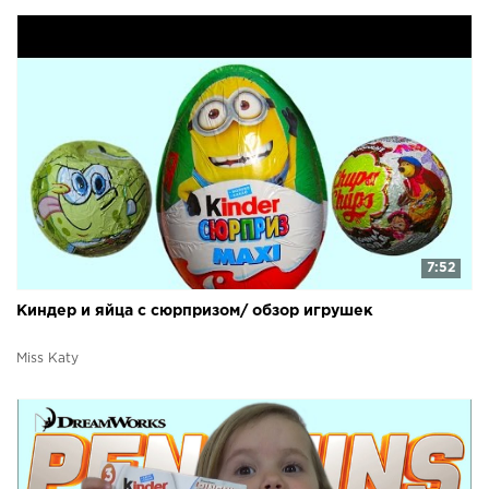
7:52
Киндер и яйца с сюрпризом/ обзор игрушек
Miss Katy