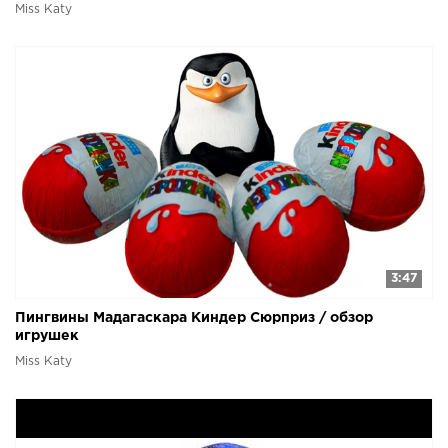
Miss Katy
3:47
Пингвины Мадагаскара Киндер Сюрприз / обзор
игрушек
Miss Katy