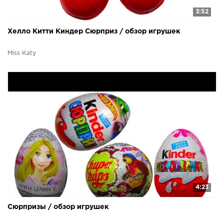
3:52
Хелло Китти Киндер Сюрприз / обзор игрушек
Miss Katy
4:23
Сюрпризы / обзор игрушек