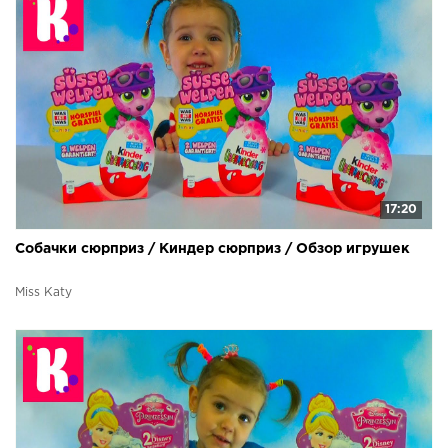
17:20
Собачки сюрприз / Киндер сюрприз / Обзор игрушек
Miss Katy