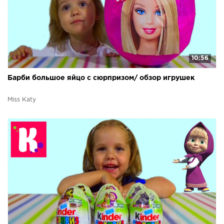
10:56
Барби большое яйцо с сюрпризом/ обзор игрушек
Miss Katy