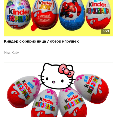
5:21
Киндер сюрприз яйца / обзор игрушек
Miss Katy