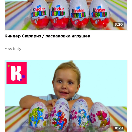
8:20
Киндер Сюрприз / распаковка игрушек
Miss Katy
8:29