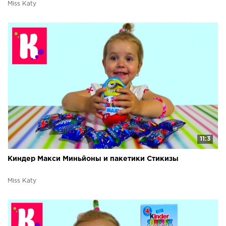
Miss Katy
11:3
Киндер Макси Миньйоны и пакетики Стикизы
Miss Katy