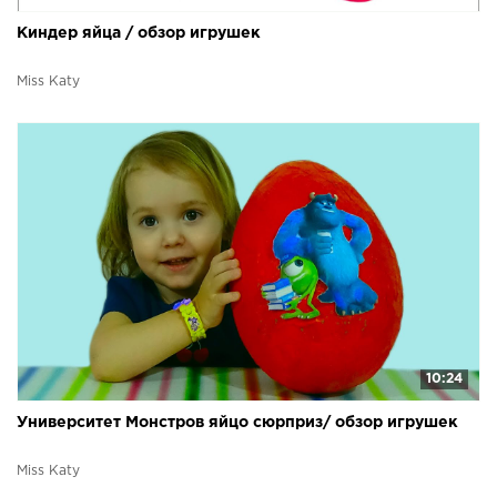
Киндер яйца / обзор игрушек
Miss Katy
10:24
Университет Монстров яйцо сюрприз/ обзор игрушек
Miss Katy