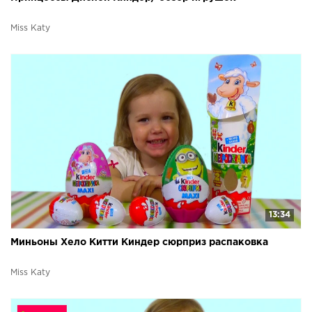
Miss Katy
13:34
Миньоны Хело Китти Киндер сюрприз распаковка
Miss Katy