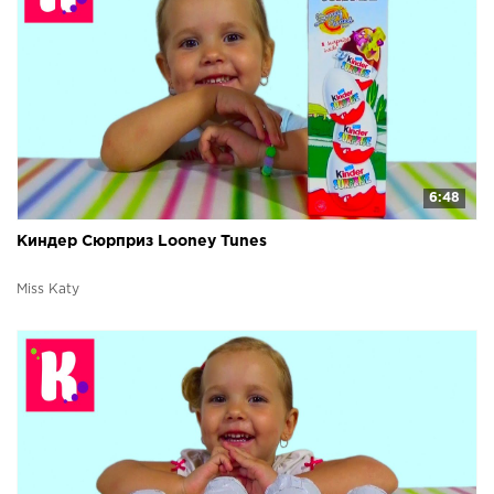
6:48
Киндер Сюрприз Looney Tunes
Miss Katy