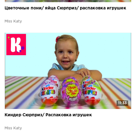
Цветочные пони/ яйца Сюрприз/ распаковка игрушек
Miss Katy
11:33
Киндер Сюрприз/ Распаковка игрушек
Miss Katy