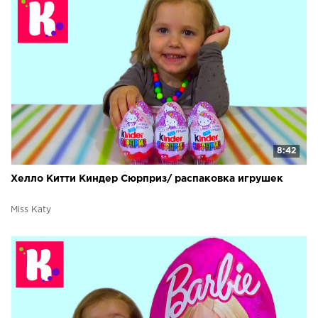
8:42
Хелло Китти Киндер Сюрприз/ распаковка игрушек
Miss Katy