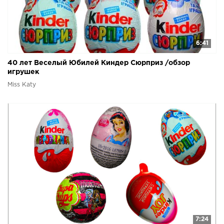
6:41
40 лет Веселый Юбилей Киндер Сюрприз /обзор
игрушек
Miss Katy
7:24