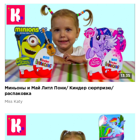
13:35
Миньоны и Май Литл Пони/ Киндер сюрпризю/
распаковка
Miss Katy