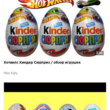
3:34
Хотвилс Киндер Сюрприз / обзор игрушек
Miss Katy