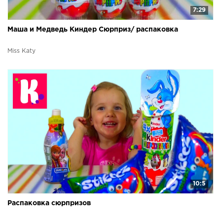
7:29
Маша и Медведь Киндер Сюрприз/ распаковка
Miss Katy
10:5
Распаковка сюрпризов