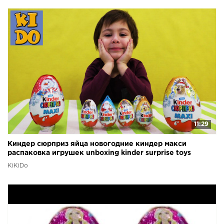
11:29
Киндер сюрприз яйца новогодние киндер макси
распаковка игрушек unboxing kinder surprise toys
KiKiDo