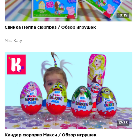
10:19
Свинка Пеппа сюрприз / Обзор игрушек
Miss Katy
17:33
Киндер сюрприз Макси / Обзор игрушек