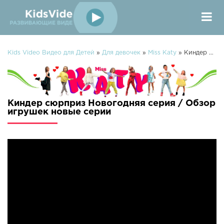
Kids Video Видео для Детей
»
Для девочек
»
Miss Katy
» Киндер сюрприз Новогодняя серия / Обзор игрушек
Киндер сюрприз Новогодняя серия / Обзор
игрушек новые серии