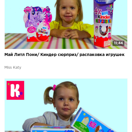
11:44
Май Литл Пони/ Киндер сюрприз/ распаковка игрушек
Miss Katy