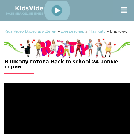
Kids Video Видео для Детей
»
Для девочек
»
Miss Katy
» В школу готова Back to school 24
В школу готова Back to school 24 новые
серии