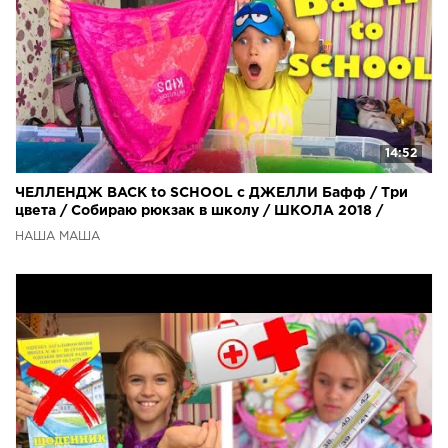
14:52
ЧЕЛЛЕНДЖ BACK to SCHOOL с ДЖЕЛЛИ Бафф / Три
цвета / Собираю рюкзак в школу / ШКОЛА 2018 /
НАША МАША
НАША МАША