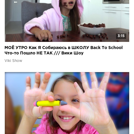
3:15
МОЁ УТРО Как Я Собираюсь в ШКОЛУ Back Tо School
Что-то Пошло НЕ ТАК /// Вики Шоу
Viki Show