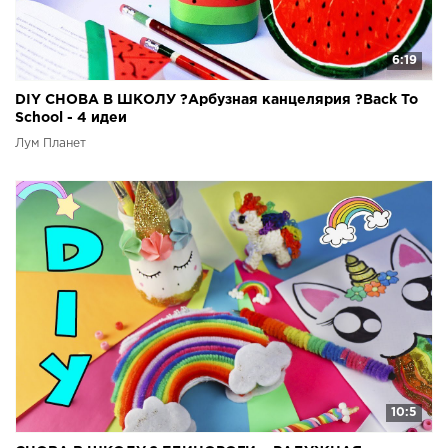
6:19
DIY СНОВА В ШКОЛУ ?Арбузная канцелярия ?Back To
School - 4 идеи
Лум Планет
10:5