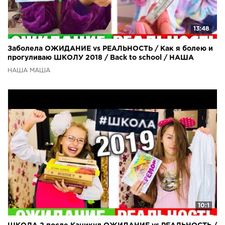
13:48
Заболела ОЖИДАНИЕ vs РЕАЛЬНОСТЬ / Как я болею и
прогуливаю ШКОЛУ 2018 / Back to school / НАША
МАША
НАША МАША
10:1