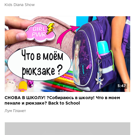
Kids Diana Show
5:47
СНОВА В ШКОЛУ! ?Собираюсь в школу! Что в моем
пенале и рюкзаке? Back to School
Лум Планет