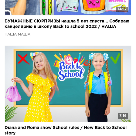
14:17
БУМАЖНЫЕ СЮРПРИЗЫ нашла 5 лет спустя… Собираю
канцелярию в школу Back to school 2022 / НАША
МАША
НАША МАША
7:16
Diana and Roma show School rules / New Back to School
story