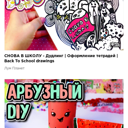
6:35
СНОВА В ШКОЛУ - Дудлинг | Оформление тетрадей |
Back To School drawings
Лум Планет