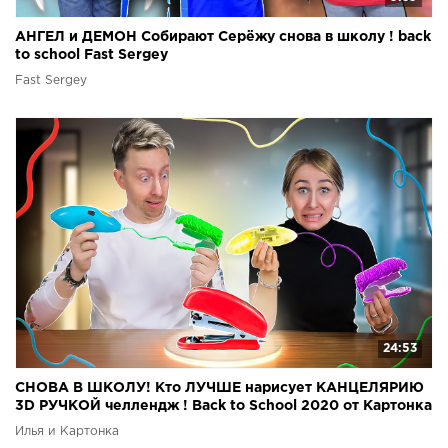
АНГЕЛ и ДЕМОН Собирают Серёжу снова в школу ! back
to school Fast Sergey
Fast Sergey
24:53
СНОВА В ШКОЛУ! Кто ЛУЧШЕ нарисует КАНЦЕЛЯРИЮ
3D РУЧКОЙ челлендж ! Back to School 2020 от Картонка
Илья и Картонка