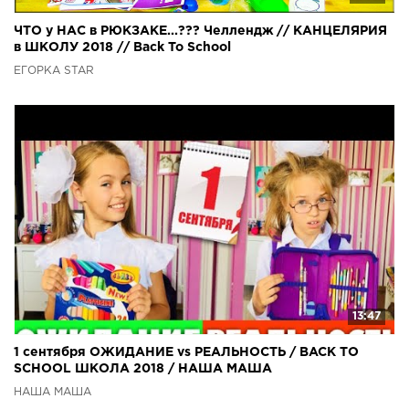
ЧТО у НАС в РЮКЗАКЕ...??? Челлендж // КАНЦЕЛЯРИЯ
в ШКОЛУ 2018 // Back To School
ЕГОРКА STAR
13:47
1 сентября ОЖИДАНИЕ vs РЕАЛЬНОСТЬ / BACK TO
SCHOOL ШКОЛА 2018 / НАША МАША
НАША МАША