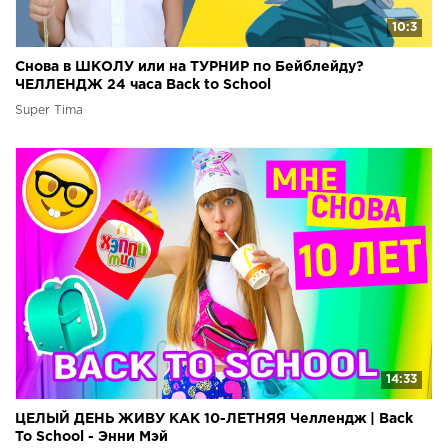
10:3
Снова в ШКОЛУ или на ТУРНИР по Бейблейду?
ЧЕЛЛЕНДЖ 24 часа Back to School
Super Tima
14:33
ЦЕЛЫЙ ДЕНЬ ЖИВУ КАК 10-ЛЕТНЯЯ Челлендж | Back
To School - Энни Мэй