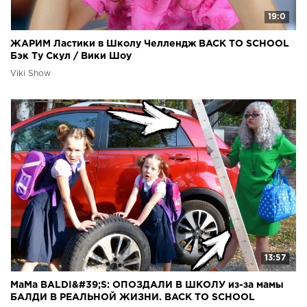
19:0
ЖАРИМ Ластики в Школу Челлендж BACK TO SCHOOL
Бэк Ту Скул / Вики Шоу
Viki Show
13:57
МаМа BALDI&#39;S: ОПОЗДАЛИ В ШКОЛУ из-за мамы
БАЛДИ В РЕАЛЬНОЙ ЖИЗНИ. BACK TO SCHOOL