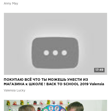
Anny May
17:49
ПОКУПАЮ ВСЁ ЧТО ТЫ МОЖЕШЬ УНЕСТИ ИЗ
МАГАЗИНА к ШКОЛЕ ! BACK TO SCHOOL 2019 Valensia
Lucky ????
Valensia Lucky