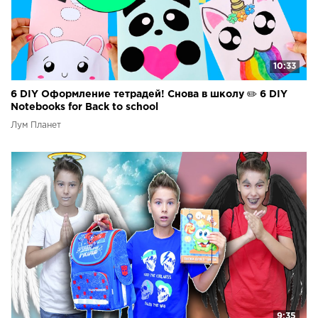
10:33
6 DIY Оформление тетрадей! Снова в школу ✏️ 6 DIY
Notebooks for Back to school
Лум Планет
9:35