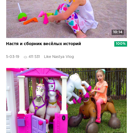
10:14
Настя и сборник весёлых историй
100%
5-03-19
411 531
Like Nastya Vlog