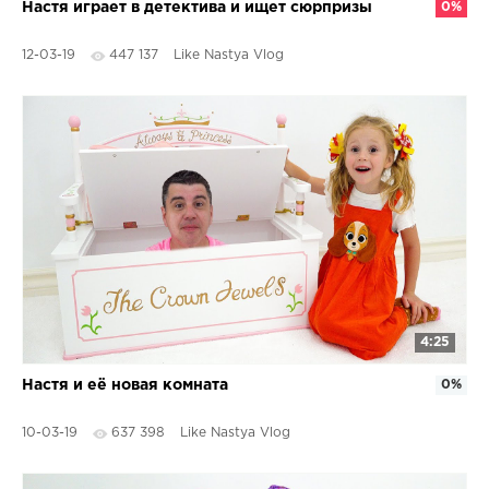
Настя играет в детектива и ищет сюрпризы
0%
12-03-19
447 137
Like Nastya Vlog
4:25
Настя и её новая комната
0%
10-03-19
637 398
Like Nastya Vlog