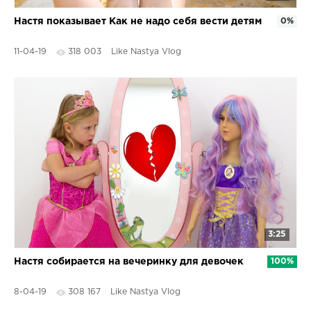
Настя показывает Как не надо себя вести детям
0%
11-04-19
318 003
Like Nastya Vlog
3:25
Настя собирается на вечеринку для девочек
100%
8-04-19
308 167
Like Nastya Vlog