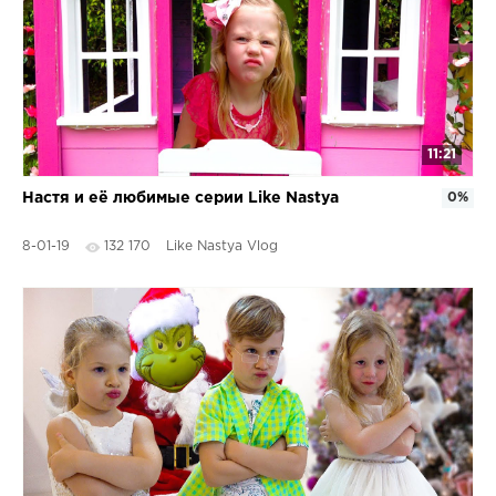
11:21
Настя и её любимые серии Like Nastya
0%
8-01-19
132 170
Like Nastya Vlog