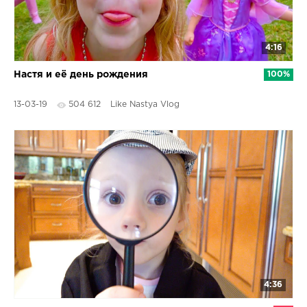
4:16
Настя и её день рождения
100%
13-03-19
504 612
Like Nastya Vlog
4:36