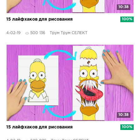
10:38
15 лайфхаков для рисования
100%
4-02-19
500 136
Трум Трум СЕЛЕКТ
10:38
15 лайфхаков для рисования
100%