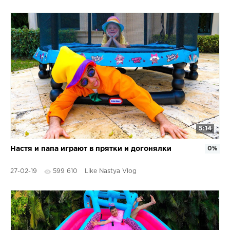
5:14
Настя и папа играют в прятки и догонялки
0%
27-02-19
599 610
Like Nastya Vlog