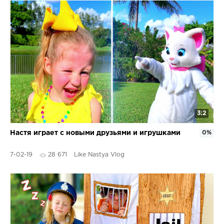
3:2
Настя играет с новыми друзьями и игрушками
0%
7-02-19
28 671
Like Nastya Vlog