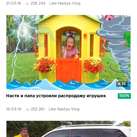
21-03-19
258 234
Like Nastya Vlog
4:35
Настя и папа устроили распродажу игрушек
100%
19-03-19
252 261
Like Nastya Vlog