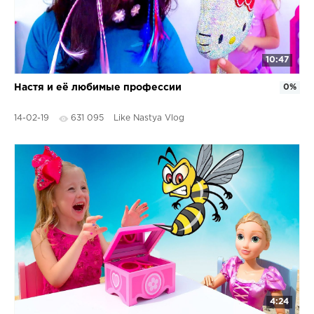
10:47
Настя и её любимые профессии
0%
14-02-19
631 095
Like Nastya Vlog
4:24