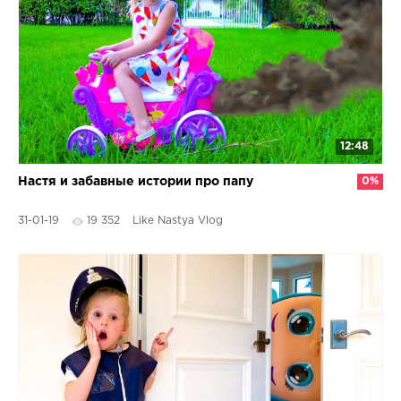
12:48
Настя и забавные истории про папу
0%
31-01-19
19 352
Like Nastya Vlog