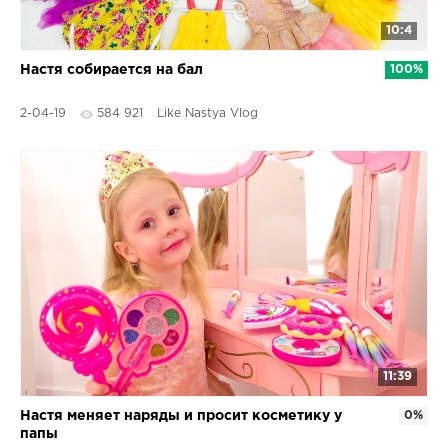
10:4
Настя собирается на бал
100%
2-04-19
584 921
Like Nastya Vlog
11:39
Настя меняет наряды и просит косметику у
0%
папы