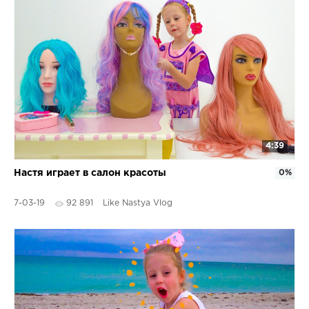
4:39
Настя играет в салон красоты
0%
7-03-19
92 891
Like Nastya Vlog