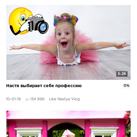
5:26
Настя выбирает себе профессию
0%
10-01-19
134 896
Like Nastya Vlog