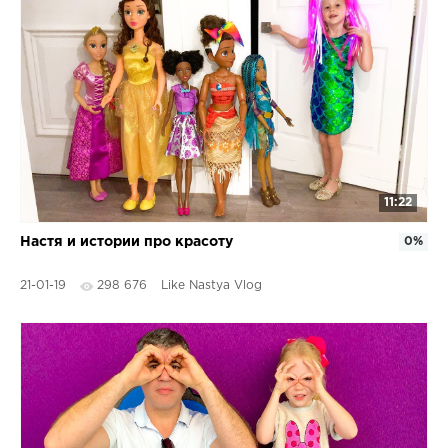
11:22
Настя и истории про красоту
0%
21-01-19
298 676
Like Nastya Vlog