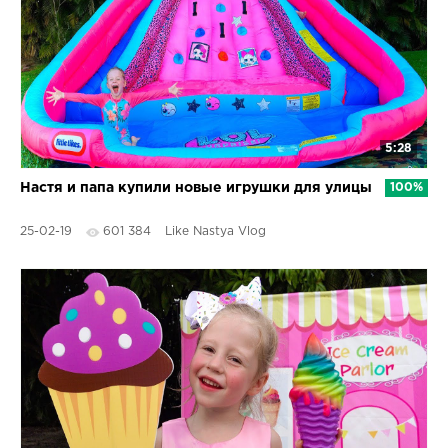
5:28
Настя и папа купили новые игрушки для улицы
100%
25-02-19
601 384
Like Nastya Vlog