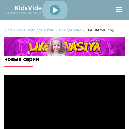
Kids Video Видео для Детей
»
Для девочек
» Like Nastya Vlog
новые серии