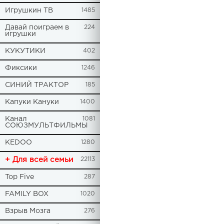
Игрушкин ТВ
1485
Давай поиграем в
224
игрушки
КУКУТИКИ
402
Фиксики
1246
СИНИЙ ТРАКТОР
185
Капуки Кануки
1400
Канал
1081
СОЮЗМУЛЬТФИЛЬМЫ
KEDOO
1280
+ Для всей семьи
22113
Top Five
287
FAMILY BOX
1020
Взрыв Мозга
276