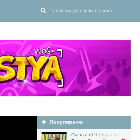
Популярное:
Diana and Roma in the