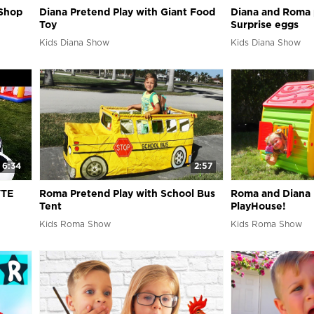
 Shop
Diana Pretend Play with Giant Food
Diana and Roma 
Toy
Surprise eggs
Kids Diana Show
Kids Diana Show
6:34
2:57
УТЕ
Roma Pretend Play with School Bus
Roma and Diana 
Tent
PlayHouse!
Kids Roma Show
Kids Roma Show