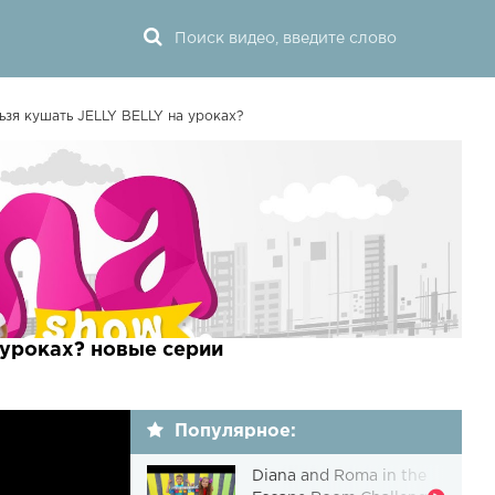
ьзя кушать JELLY BELLY на уроках?
 уроках? новые серии
Популярное:
Diana and Roma in the