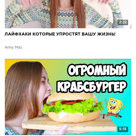
2:22
ЛАЙФХАКИ КОТОРЫЕ УПРОСТЯТ ВАШУ ЖИЗНЬ!
Anny May
5:15