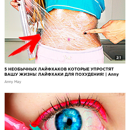
2:1
5 НЕОБЫЧНЫХ ЛАЙФХАКОВ КОТОРЫЕ УПРОСТЯТ
ВАШУ ЖИЗНЬ! ЛАЙФХАКИ ДЛЯ ПОХУДЕНИЯ! | Anny
May
Anny May