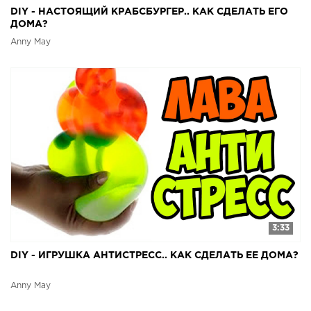
DIY - НАСТОЯЩИЙ КРАБСБУРГЕР.. КАК СДЕЛАТЬ ЕГО
ДОМА?
Anny May
3:33
DIY - ИГРУШКА АНТИСТРЕСС.. КАК СДЕЛАТЬ ЕЕ ДОМА?
Anny May