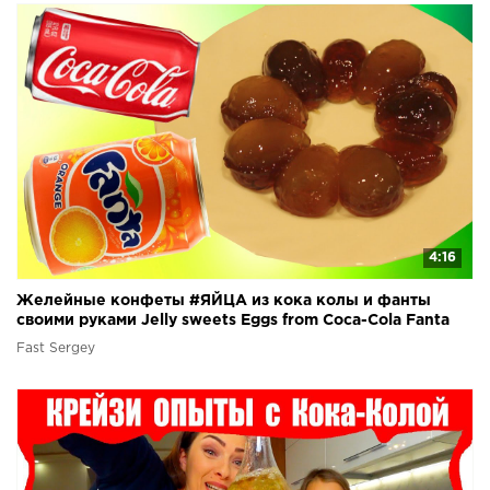
4:16
Желейные конфеты #ЯЙЦА из кока колы и фанты
своими руками Jelly sweets Eggs from Coca-Cola Fanta
Fast Sergey