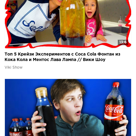
13:6
Топ 5 Крейзи Экспериментов с Coca Cola Фонтан из
Кока Кола и Ментос Лава Лампа // Вики Шоу
Viki Show