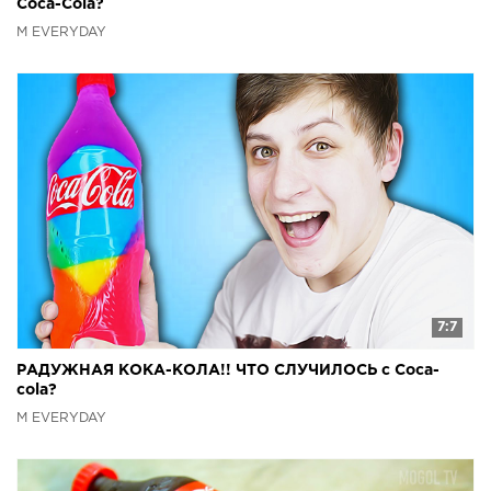
Coca-Cola?
M EVERYDAY
7:7
РАДУЖНАЯ КОКА-КОЛА!! ЧТО СЛУЧИЛОСЬ с Coca-
cola?
M EVERYDAY