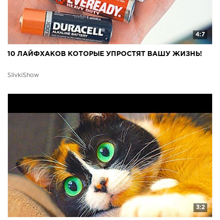
4:7
10 ЛАЙФХАКОВ КОТОРЫЕ УПРОСТЯТ ВАШУ ЖИЗНЬ!
SlivkiShow
3:2