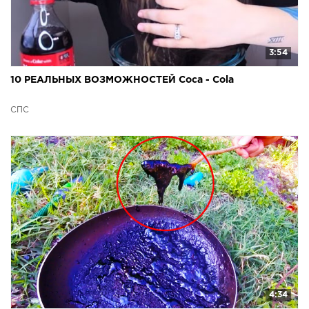
3:54
10 РЕАЛЬНЫХ ВОЗМОЖНОСТЕЙ Coca - Cola
СПС
4:34