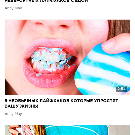
НЕВЕРОЯТНЫХ ЛАЙФХАКОВ С ЕДОЙ
Anny May
2:54
5 НЕОБЫЧНЫХ ЛАЙФХАКОВ КОТОРЫЕ УПРОСТЯТ
ВАШУ ЖИЗНЬ!
Anny May