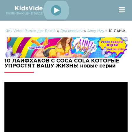
Kids Video Видео для Детей
»
Для девочек
»
Anny May
» 10 ЛАЙФХАКОВ С COCA COLA КОТОРЫЕ УПРОСТЯТ ВАШУ ЖИЗНЬ!
10 ЛАЙФХАКОВ С COCA COLA КОТОРЫЕ
УПРОСТЯТ ВАШУ ЖИЗНЬ! новые серии