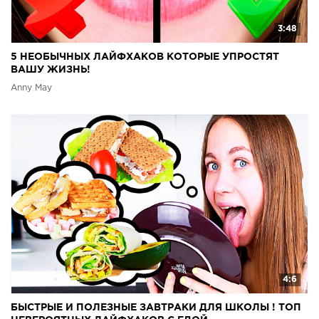
3:48
5 НЕОБЫЧНЫХ ЛАЙФХАКОВ КОТОРЫЕ УПРОСТЯТ
ВАШУ ЖИЗНЬ!
Anny May
4:6
БЫСТРЫЕ И ПОЛЕЗНЫЕ ЗАВТРАКИ ДЛЯ ШКОЛЫ ! ТОП