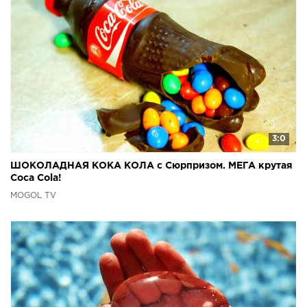
3:0
ШОКОЛАДНАЯ КОКА КОЛА с Сюрпризом. МЕГА крутая
Coca Cola!
MOGOL TV