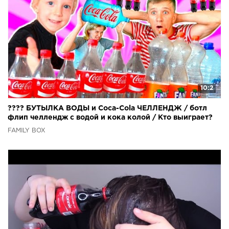
10:2
???? БУТЫЛКА ВОДЫ и Coca-Cola ЧЕЛЛЕНДЖ / ботл
флип челлендж с водой и кока колой / Кто выиграет?
FAMILY BOX