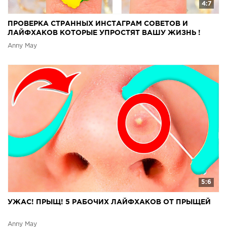
4:7
ПРОВЕРКА СТРАННЫХ ИНСТАГРАМ СОВЕТОВ И
ЛАЙФХАКОВ КОТОРЫЕ УПРОСТЯТ ВАШУ ЖИЗНЬ !
Anny May
5:6
УЖАС! ПРЫЩ! 5 РАБОЧИХ ЛАЙФХАКОВ ОТ ПРЫЩЕЙ
Anny May