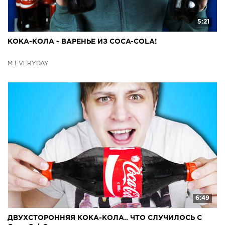
5:21
КОКА-КОЛА - ВАРЕНЬЕ ИЗ COCA-COLA!
M EVERYDAY
6:49
ДВУХСТОРОННЯЯ КОКА-КОЛА.. ЧТО СЛУЧИЛОСЬ C