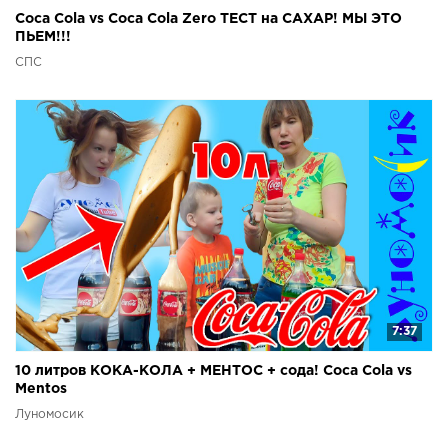
Coca Cola vs Coca Cola Zero ТЕСТ на САХАР! МЫ ЭТО
ПЬЕМ!!!
СПС
7:37
10 литров КОКА-КОЛА + МЕНТОС + сода! Coca Cola vs
Mentos
Луномосик