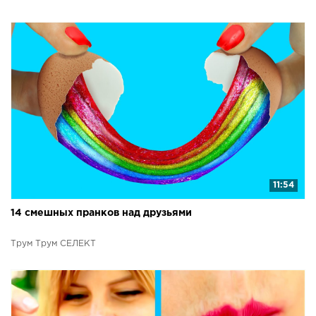
11:54
14 смешных пранков над друзьями
Трум Трум СЕЛЕКТ