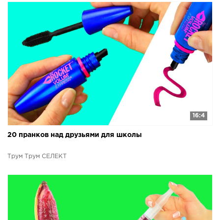
16:4
20 пранков над друзьями для школы
Трум Трум СЕЛЕКТ