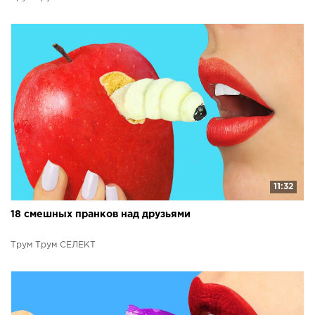
11:32
18 смешных пранков над друзьями
Трум Трум СЕЛЕКТ