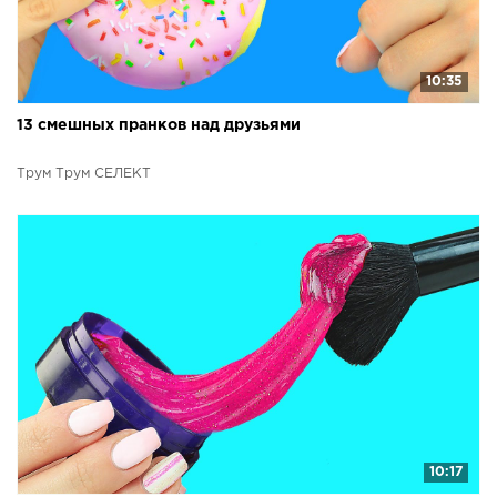
10:35
13 смешных пранков над друзьями
Трум Трум СЕЛЕКТ
10:17