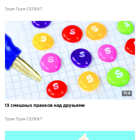
Трум Трум СЕЛЕКТ
11:4
13 смешных пранков над друзьями
Трум Трум СЕЛЕКТ