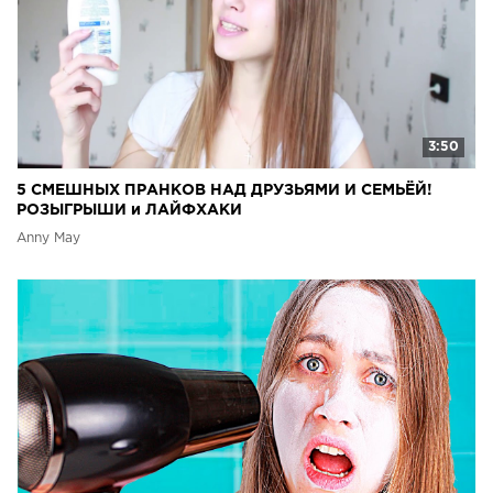
3:50
5 СМЕШНЫХ ПРАНКОВ НАД ДРУЗЬЯМИ И СЕМЬЁЙ!
РОЗЫГРЫШИ и ЛАЙФХАКИ
Anny May