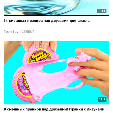
11:33
14 смешных пранков над друзьями для школы
Трум Трум СЕЛЕКТ
12:7
8 смешных пранков над друзьями! Пранки с лизунами