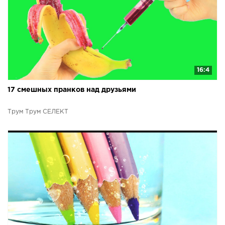
16:4
17 смешных пранков над друзьями
Трум Трум СЕЛЕКТ