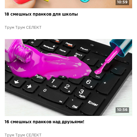
10:59
18 смешных пранков для школы
Трум Трум СЕЛЕКТ
10:56
16 смешных пранков над друзьями!
Трум Трум СЕЛЕКТ