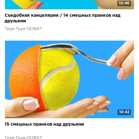
10:46
Съедобная канцелярия / 14 смешных пранков над
друзьями
Трум Трум СЕЛЕКТ
10:42
15 смешных пранков над друзьями
Трум Трум СЕЛЕКТ