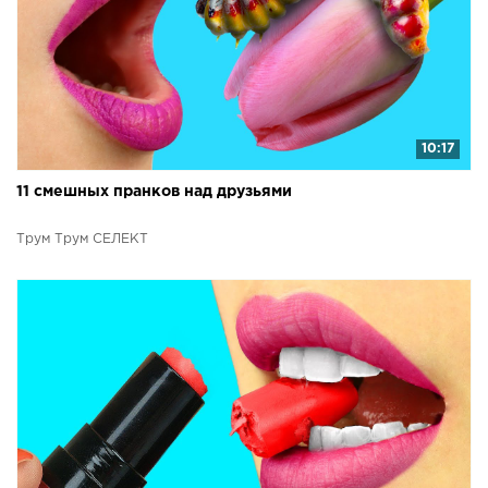
10:17
11 смешных пранков над друзьями
Трум Трум СЕЛЕКТ