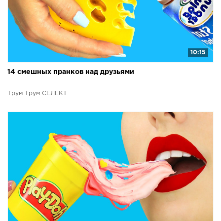
10:15
14 смешных пранков над друзьями
Трум Трум СЕЛЕКТ