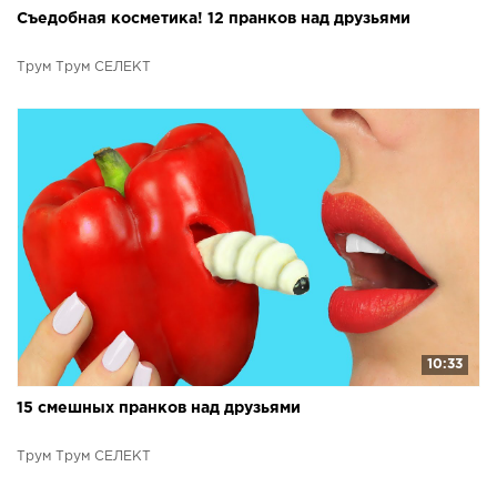
Съедобная косметика! 12 пранков над друзьями
Трум Трум СЕЛЕКТ
10:33
15 смешных пранков над друзьями
Трум Трум СЕЛЕКТ