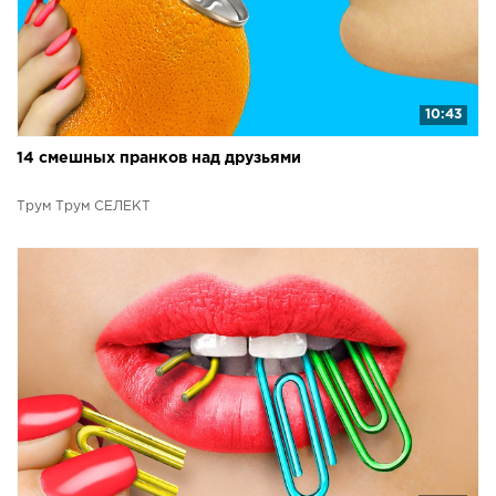
10:43
14 смешных пранков над друзьями
Трум Трум СЕЛЕКТ