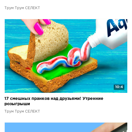
Трум Трум СЕЛЕКТ
10:4
17 смешных пранков над друзьями! Утренние
розыгрыши
Трум Трум СЕЛЕКТ