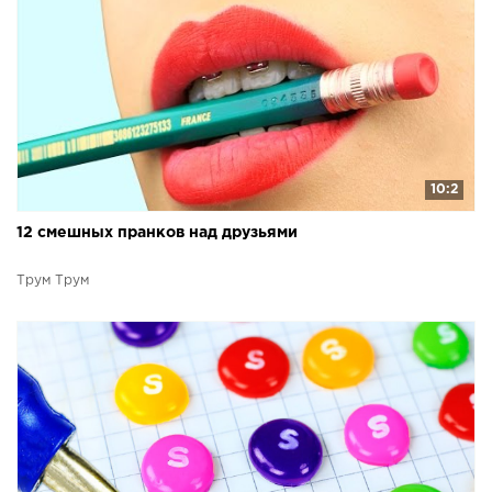
10:2
12 смешных пранков над друзьями
Трум Трум