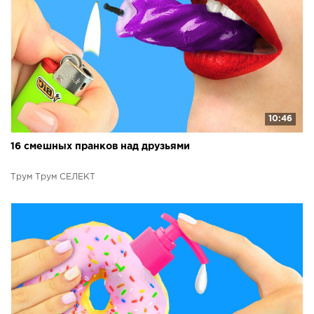
10:46
16 смешных пранков над друзьями
Трум Трум СЕЛЕКТ