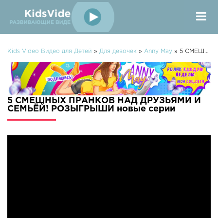
Kids Video Видео для Детей
»
Для девочек
»
Anny May
» 5 СМЕШНЫХ ПРАНКОВ НАД ДРУЗЬЯМИ И СЕМЬЁЙ! РОЗЫГРЫШИ
5 СМЕШНЫХ ПРАНКОВ НАД ДРУЗЬЯМИ И
СЕМЬЁЙ! РОЗЫГРЫШИ новые серии