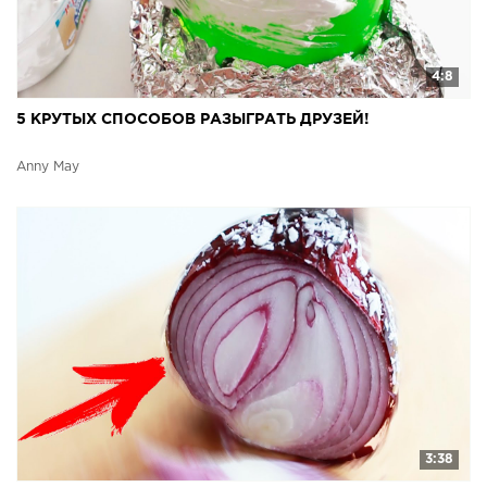
4:8
5 КРУТЫХ СПОСОБОВ РАЗЫГРАТЬ ДРУЗЕЙ!
Anny May
3:38