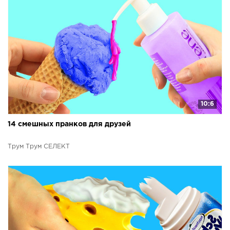
10:6
14 смешных пранков для друзей
Трум Трум СЕЛЕКТ