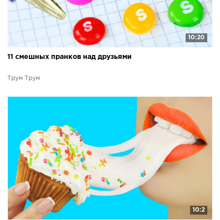
10:20
11 смешных пранков над друзьями
Трум Трум
10:2