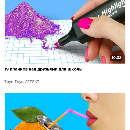
10:32
19 пранков над друзьями для школы
Трум Трум СЕЛЕКТ