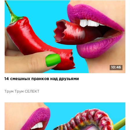
10:46
14 смешных пранков над друзьями
Трум Трум СЕЛЕКТ