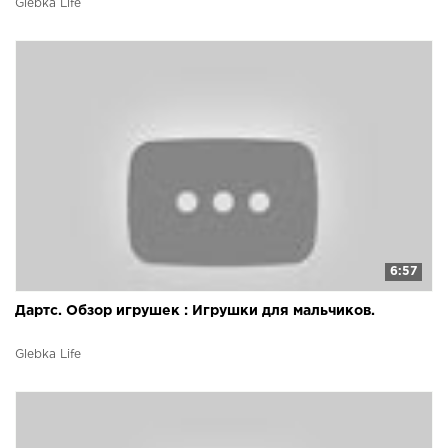
Glebka Life
6:57
Дартс. Обзор игрушек : Игрушки для мальчиков.
Glebka Life