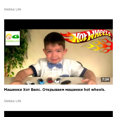
Glebka Life
7:24
Машинки Хот Вилс. Открываем машинки hot wheels.
Glebka Life