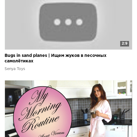
2:9
Bugs in sand planes | Ищем жуков в песочных
самолётиках
Senya Toys