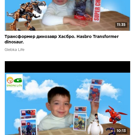
11:35
Трансформер динозавр Хасбро. Hasbro Transformer
dinosaur.
Glebka Life
10:13