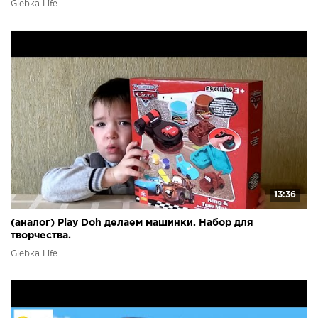
Glebka Life
13:36
(аналог) Play Doh делаем машинки. Набор для
творчества.
Glebka Life