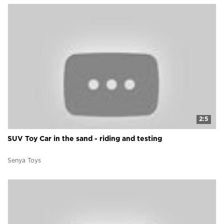
2:5
SUV Toy Car in the sand - riding and testing
Senya Toys