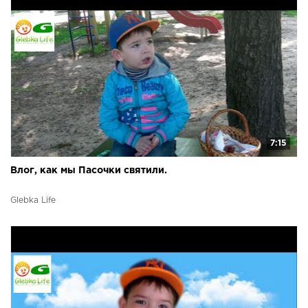
7:15
Влог, как мы Пасочки святили.
Glebka Life