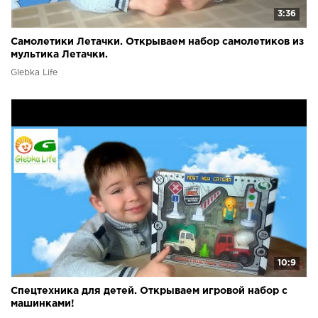
3:36
Самолетики Летачки. Открываем набор самолетиков из
мультика Летачки.
Glebka Life
10:9
Спецтехника для детей. Открываем игровой набор с
машинками!