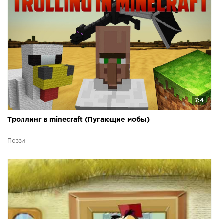
7:4
Троллинг в minecraft (Пугающие мобы)
Поззи