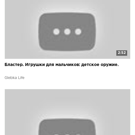
2:52
Бластер. Игрушки для мальчиков: детское оружие.
Glebka Life