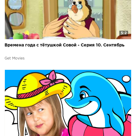
5:2
Времена года с тётушкой Совой - Серия 10. Сентябрь
Get Movies