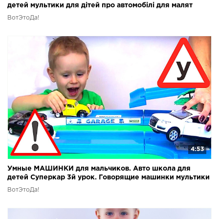
детей мультики для дітей про автомобілі для малят
ВотЭтоДа!
4:53
Умные МАШИНКИ для мальчиков. Авто школа для
детей Суперкар 3й урок. Говорящие машинки мультики
гонки
ВотЭтоДа!