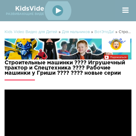
Kids Video Видео для Детей
»
Для мальчиков
»
ВотЭтоДа!
» Строительные машинки ???? Игрушечный трактор и Спецтехника ???? Рабочие машинки у Гриши ???? ????
Строительные машинки ???? Игрушечный
трактор и Спецтехника ???? Рабочие
машинки у Гриши ???? ???? новые серии