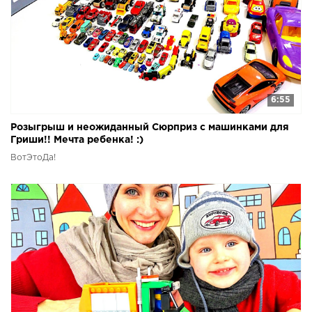
6:55
Розыгрыш и неожиданный Сюрприз с машинками для
Гриши!! Мечта ребенка! :)
ВотЭтоДа!