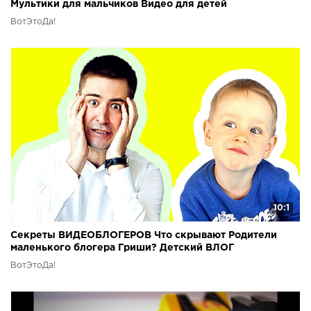
Мультики для мальчиков Видео для детей
ВотЭтоДа!
10:1
Секреты ВИДЕОБЛОГЕРОВ Что скрывают Родители
маленького блогера Гриши? Детский ВЛОГ
ВотЭтоДа!