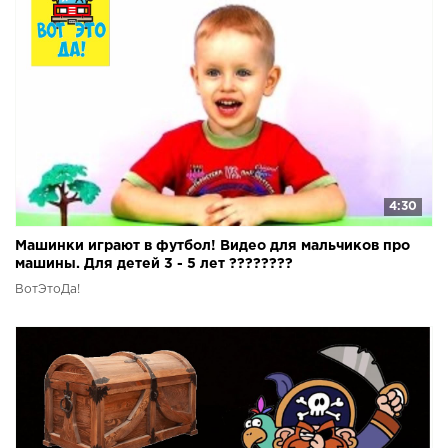
4:30
Машинки играют в футбол! Видео для мальчиков про
машины. Для детей 3 - 5 лет ????????
ВотЭтоДа!