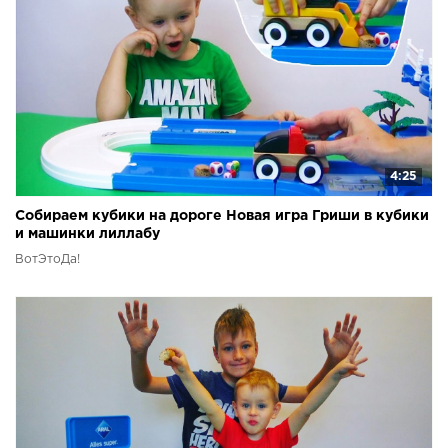
4:25
Собираем кубики на дороге Новая игра Гриши в кубики
и машинки лиллабу
ВотЭтоДа!