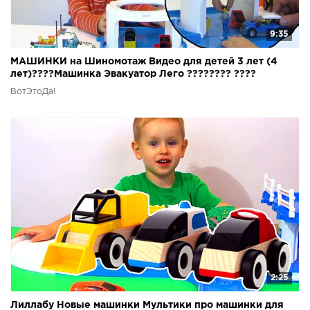
9:35
МАШИНКИ на Шиномотаж Видео для детей 3 лет (4
лет)????Машинка Эвакуатор Лего ???????? ????
ВотЭтоДа!
2:25
Лиллабу Новые машинки Мультики про машинки для