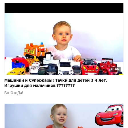
6:46
Машинки и Суперкары! Тачки для детей 3 4 лет.
Игрушки для мальчиков ????????
ВотЭтоДа!