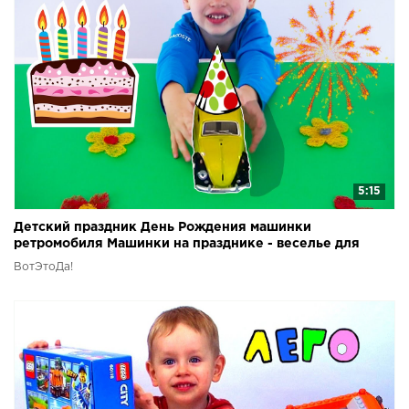
5:15
Детский праздник День Рождения машинки
ретромобиля Машинки на празднике - веселье для
детей
ВотЭтоДа!