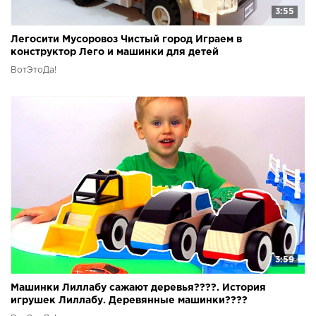
3:55
Легосити Мусоровоз Чистый город Играем в
конструктор Лего и машинки для детей
ВотЭтоДа!
3:59
Машинки Лиллабу сажают деревья????. История
игрушек Лиллабу. Деревянные машинки????