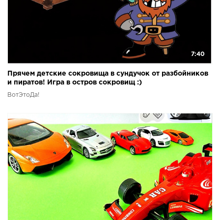
7:40
Прячем детские сокровища в сундучок от разбойников
и пиратов! Игра в остров сокровищ :)
ВотЭтоДа!