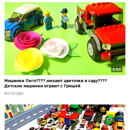
5:50
Машинки Лего???? нюхают цветочки в саду????
Детские машинки играют с Гришей
ВотЭтоДа!