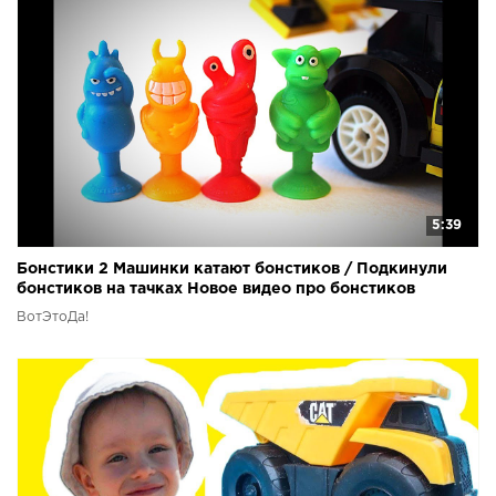
5:39
Бонстики 2 Машинки катают бонстиков / Подкинули
бонстиков на тачках Новое видео про бонстиков
ВотЭтоДа!