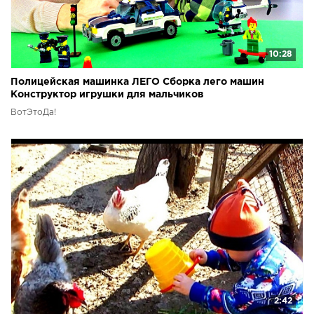
10:28
Полицейская машинка ЛЕГО Сборка лего машин
Конструктор игрушки для мальчиков
ВотЭтоДа!
2:42