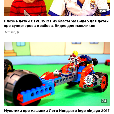
1:46
Плохие детки СТРЕЛЯЮТ из бластера! Видео для детей
про супергероев-ковбоев. Видео для мальчиков
ВотЭтоДа!
7:1
Мультики про машинки Лего Ниндзяго lego ninjago 2017