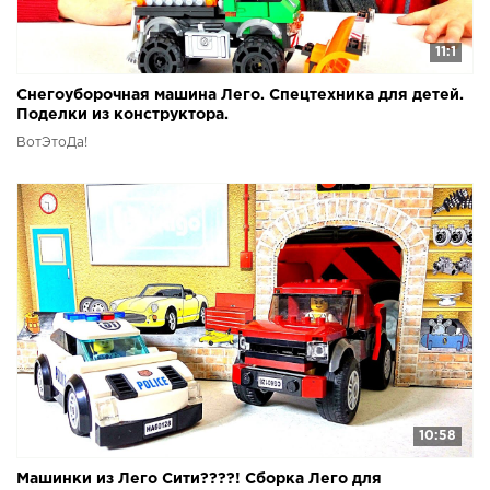
11:1
Снегоуборочная машина Лего. Спецтехника для детей.
Поделки из конструктора.
ВотЭтоДа!
10:58
Машинки из Лего Сити????! Сборка Лего для