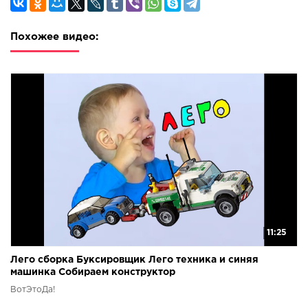
Похожее видео:
11:25
Лего сборка Буксировщик Лего техника и синяя
машинка Собираем конструктор
ВотЭтоДа!