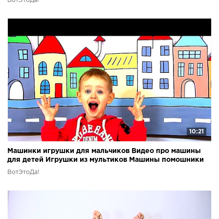
ВотЭтоДа!
10:21
Машинки игрушки для мальчиков Видео про машины
для детей Игрушки из мультиков Машины помошники
ВотЭтоДа!