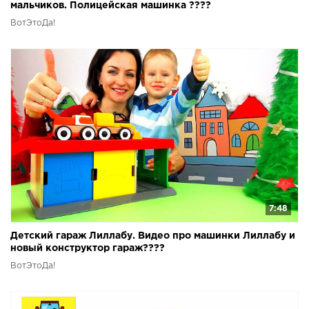
мальчиков. Полицейская машинка ????
ВотЭтоДа!
7:48
Детский гараж Лиллабу. Видео про машинки Лиллабу и
новый конструктор гараж????
ВотЭтоДа!