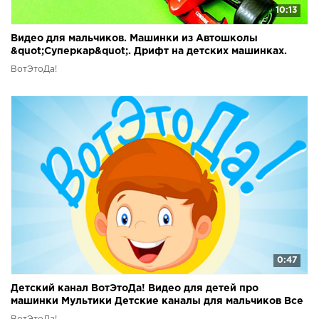
10:13
Видео для мальчиков. Машинки из Автошколы
&quot;Суперкар&quot;. Дрифт на детских машинках.
????
ВотЭтоДа!
0:47
Детский канал ВотЭтоДа! Видео для детей про
машинки Мультики Детские каналы для мальчиков Все
детям!