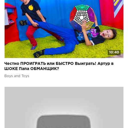
10:40
Честно ПРОИГРАТЬ или БЫСТРО Выиграть! Артур в
ШОКЕ Папа ОБМАНЩИК?
Boys and Toys