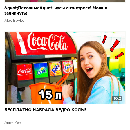
&quot;Песочные&quot; часы антистресс! Можно
залипнуть!
Alex Boyko
10:2
БЕСПЛАТНО НАБРАЛА ВЕДРО КОЛЫ!
Anny May