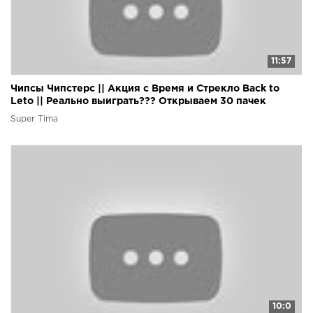
11:57
Чипсы Чипстерс || Акция с Время и Стрекло Back to
Leto || Реально выиграть??? Открываем 30 пачек
Super Tima
10:0