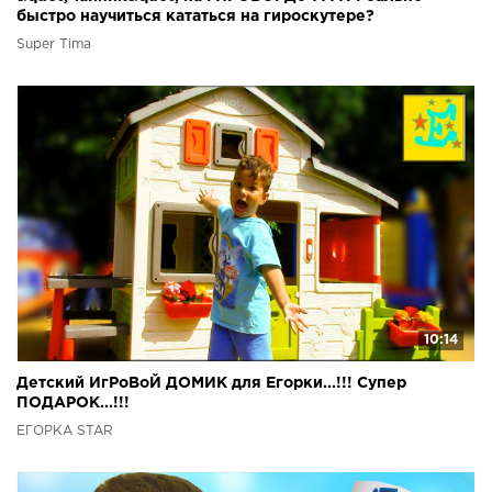
быстро научиться кататься на гироскутере?
Super Tima
10:14
Детский ИгРоВоЙ ДОМИК для Егорки...!!! Супер
ПОДАРОК...!!!
ЕГОРКА STAR