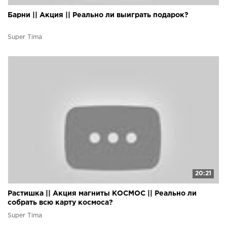
Барни || Акция || Реально ли выиграть подарок?
Super Tima
20:21
Растишка || Акция магниты КОСМОС || Реально ли
собрать всю карту космоса?
Super Tima