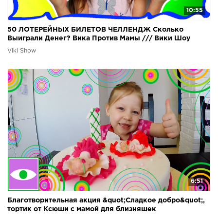
10:55
50 ЛОТЕРЕЙНЫХ БИЛЕТОВ ЧЕЛЛЕНДЖ Сколько
Выиграли Денег? Вика Против Мамы /// Вики Шоу
Viki Show
6:51
Благотворительная акция &quot;Сладкое добро&quot;,
тортик от Ксюши с мамой для близняшек