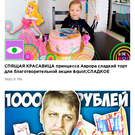
5:16
СПЯЩАЯ КРАСАВИЦА принцесса Аврора сладкий торт
для благотворительной акции &quot;СЛАДКОЕ
ДОБРО&quot;
Watch Me