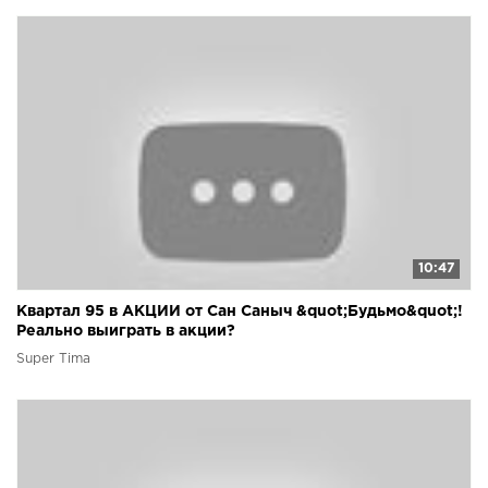
10:47
Квартал 95 в АКЦИИ от Сан Саныч &quot;Будьмо&quot;!
Реально выиграть в акции?
Super Tima