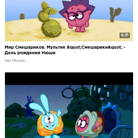
6:31
Мир Смешариков. Мультик &quot;Смешарики&quot; -
День рождения Нюши
Get Movies