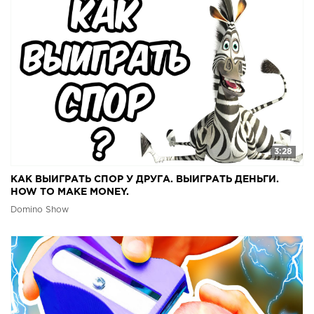
3:28
КАК ВЫИГРАТЬ СПОР У ДРУГА. ВЫИГРАТЬ ДЕНЬГИ.
HOW TO MAKE MONEY.
Domino Show