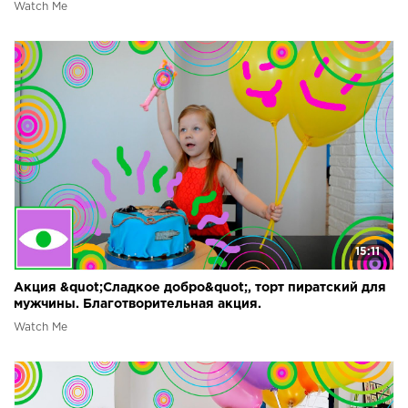
Watch Me
15:11
Акция &quot;Сладкое добро&quot;, торт пиратский для
мужчины. Благотворительная акция.
Watch Me