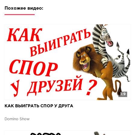
Похожее видео:
3:9
КАК ВЫИГРАТЬ СПОР У ДРУГА
Domino Show