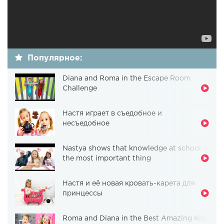
Популярное:
Diana and Roma in the Escape Room
Challenge
Настя играет в съедобное и
несъедобное
Nastya shows that knowledge at school is
the most important thing
Настя и её новая кровать-карета для
принцессы
Roma and Diana in the Best Amazing Kids