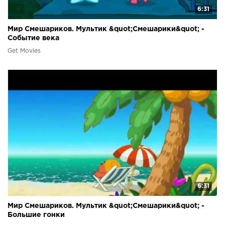
6:31
Мир Смешариков. Мультик &quot;Смешарики&quot; -
Событие века
Get Movies
6:31
Мир Смешариков. Мультик &quot;Смешарики&quot; -
Большие гонки