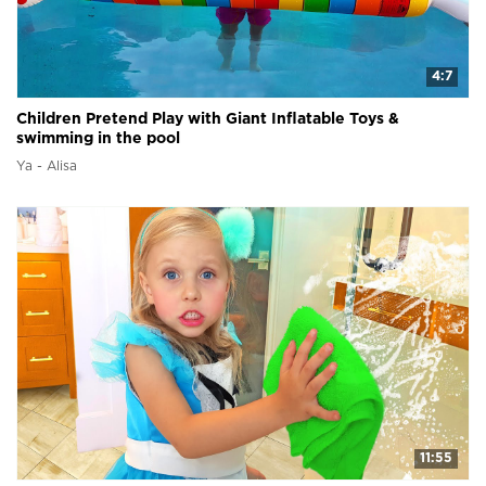
4:7
Children Pretend Play with Giant Inflatable Toys &
swimming in the pool
Ya - Alisa
11:55