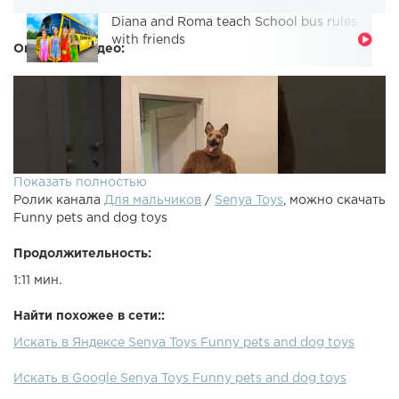
Diana and Roma teach School bus rules
with friends
Описание видео:
Показать полностью
Ролик канала
Для мальчиков
/
Senya Toys
, можно скачать
Funny pets and dog toys
Продолжительность:
1:11 мин.
Найти похожее в сети::
Искать в Яндексе Senya Toys Funny pets and dog toys
Искать в Google Senya Toys Funny pets and dog toys