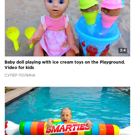
3:4
Baby doll playing with ice cream toys on the Playground.
Video for kids
СУПЕР ПОЛИНА