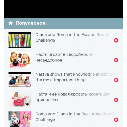
Популярное:
Diana and Roma in the Escape Room
Challenge
Настя играет в съедобное и
несъедобное
Nastya shows that knowledge at school is
the most important thing
Настя и её новая кровать-карета для
принцессы
Roma and Diana in the Best Amazing Kids
Challenge