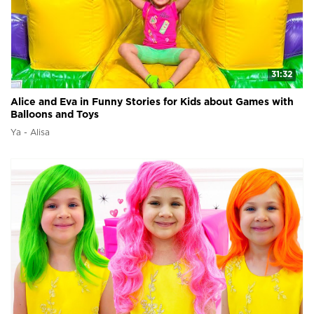
31:32
Alice and Eva in Funny Stories for Kids about Games with
Balloons and Toys
Ya - Alisa