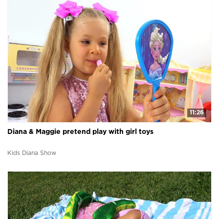
11:26
Diana & Maggie pretend play with girl toys
Kids Diana Show