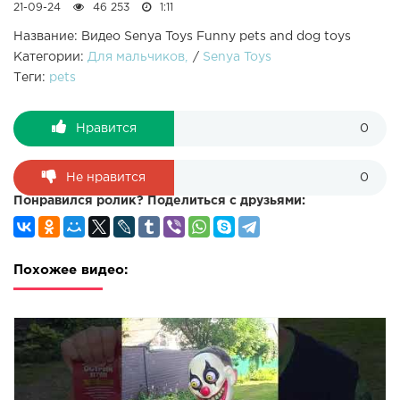
21-09-24
46 253
1:11
Название: Видео Senya Toys Funny pets and dog toys
Категории:
Для мальчиков
/
Senya Toys
Теги:
pets
Нравится
0
Не нравится
0
Понравился ролик? Поделиться с друзьями:
Похожее видео: