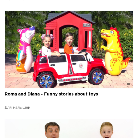
Roma and Diana - Funny stories about toys
Для малышей