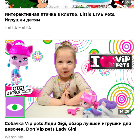
0:55
Интерактивная птичка в клетке. Little LIVE Pets.
Игрушки детям
НАША МАША
14:28
Собачка Vip pets Леди Gigi, обзор лучшей игрушки для
девочек. Dog Vip pets Lady Gigi
Watch Me