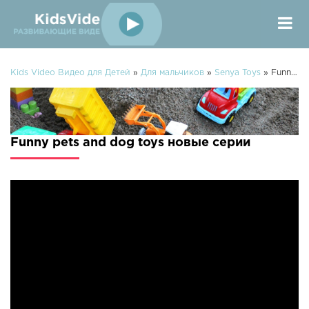
Kids Video Видео для Детей
»
Для мальчиков
»
Senya Toys
» Funny pets and dog toys
Funny pets and dog toys новые серии