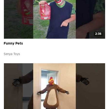
2:36
Funny Pets
Senya Toys