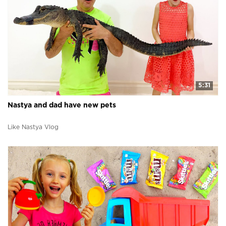
5:31
Nastya and dad have new pets
Like Nastya Vlog