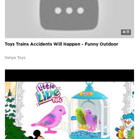
4:11
Toys Trains Accidents Will Happen - Funny Outdoor
Senya Toys