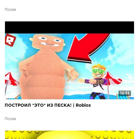
Поззи
12:33
ПОСТРОИЛ *ЭТО* ИЗ ПЕСКА! | Roblox
Поззи