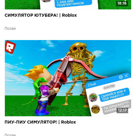
18:16
СИМУЛЯТОР ЮТУБЕРА! | Roblox
Поззи
12:17
ПИУ-ПИУ СИМУЛЯТОР! | Roblox
Поззи