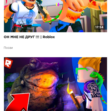
17:54
ОН МНЕ НЕ ДРУГ !!! | Roblox
Поззи