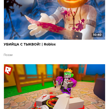
10:40
УБИЙЦА С ТЫКВОЙ! | Roblox
Поззи