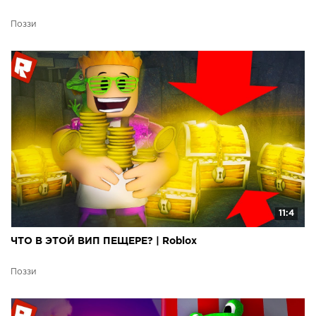
Поззи
11:4
ЧТО В ЭТОЙ ВИП ПЕЩЕРЕ? | Roblox
Поззи