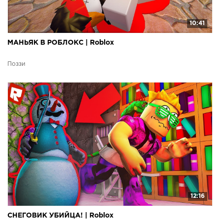
10:41
МАНЬЯК В РОБЛОКС | Roblox
Поззи
12:16
СНЕГОВИК УБИЙЦА! | Roblox