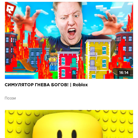
16:14
СИМУЛЯТОР ГНЕВА БОГОВ! | Roblox
Поззи