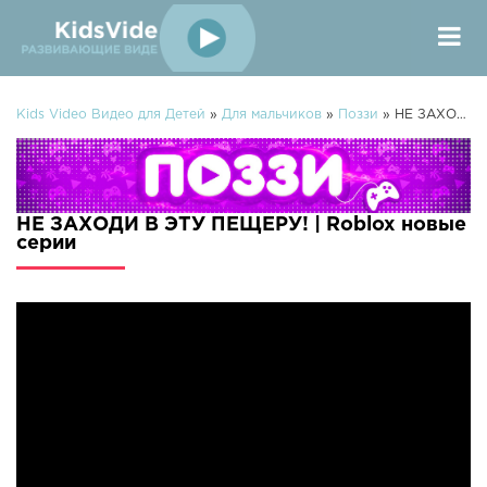
Kids Video Видео для Детей
»
Для мальчиков
»
Поззи
» НЕ ЗАХОДИ В ЭТУ ПЕЩЕРУ! | Roblox
НЕ ЗАХОДИ В ЭТУ ПЕЩЕРУ! | Roblox новые
серии