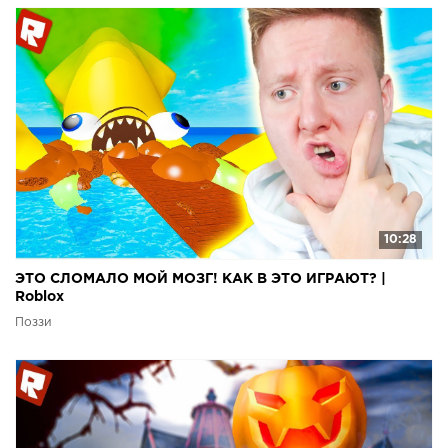
10:28
ЭТО СЛОМАЛО МОЙ МОЗГ! КАК В ЭТО ИГРАЮТ? |
Roblox
Поззи