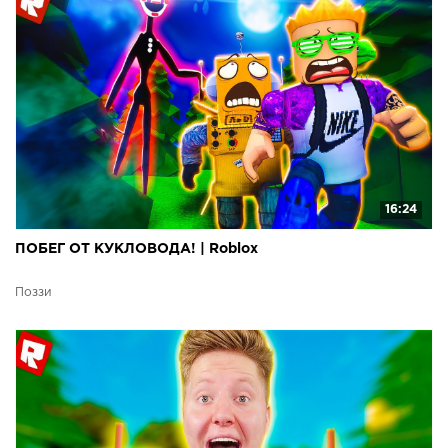
16:24
ПОБЕГ ОТ КУКЛОВОДА! | Roblox
Поззи