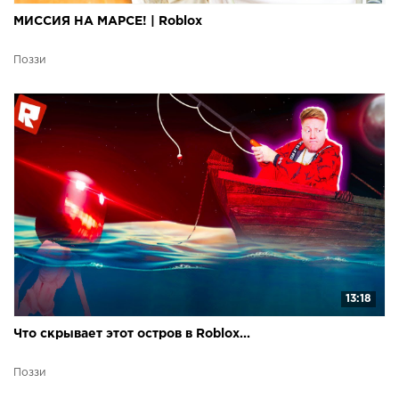
МИССИЯ НА МАРСЕ! | Roblox
Поззи
13:18
Что скрывает этот остров в Roblox...
Поззи