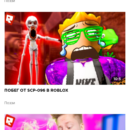
Поззи
10:5
ПОБЕГ ОТ SCP-096 В ROBLOX
Поззи