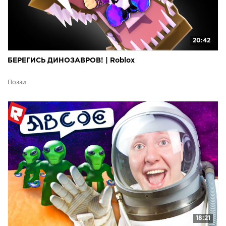
20:42
БЕРЕГИСЬ ДИНОЗАВРОВ! | Roblox
Поззи
18:21