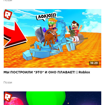
Поззи
16:29
МЫ ПОСТРОИЛИ *ЭТО* И ОНО ПЛАВАЕТ! | Roblox
Поззи