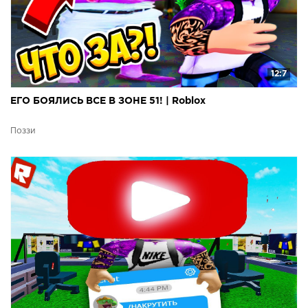
12:7
ЕГО БОЯЛИСЬ ВСЕ В ЗОНЕ 51! | Roblox
Поззи