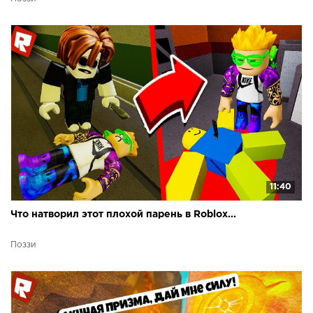
11:40
Что натворил этот плохой парень в Roblox...
Поззи