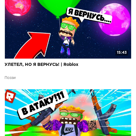
15:43
УЛЕТЕЛ, НО Я ВЕРНУСЬ! | Roblox
Поззи