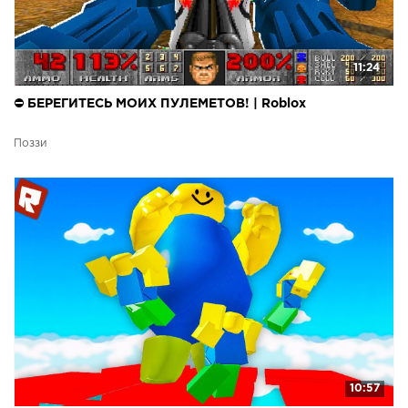
11:24
⛔ БЕРЕГИТЕСЬ МОИХ ПУЛЕМЕТОВ! | Roblox
Поззи
10:57